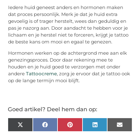
Iedere huid geneest anders en hormonen maken
dat proces persoonlijk. Merk je dat je huid extra
gevoelig is of trager herstelt, wees dan geduldig en
pas je nazorg aan. Door aandacht te hebben voor je
lichaam en je herstel niet te forceren, krijgt je tattoo
de beste kans om mooi en egaal te genezen.
Hormonen werken op de achtergrond mee aan elk
genezingsproces. Door daar rekening mee te
houden en je huid goed te verzorgen met onder
andere
Tattoocreme
, zorg je ervoor dat je tattoo ook
op de lange termijn mooi blijft.
Goed artikel? Deel hem dan op:
X
Facebook
Pinterest
LinkedIn
Email
(Twitter)