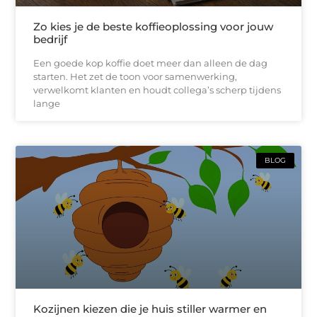
Zo kies je de beste koffieoplossing voor jouw
bedrijf
Een goede kop koffie doet meer dan alleen de dag
starten. Het zet de toon voor samenwerking,
verwelkomt klanten en houdt collega’s scherp tijdens
lange
BLOG
Kozijnen kiezen die je huis stiller warmer en