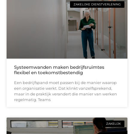
ZAKELIJKE DIENSTVERLENING
Systeemwanden maken bedrijfsruimtes
flexibel en toekomstbestendig
Een bedrijfspand moet passen bij de manier waarop
een organisatie werkt. Dat klinkt vanzelfsprekend,
maar in de praktijk verandert die manier van werken
regelmatig. Teams
ZAKELIJK