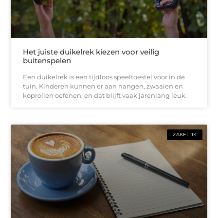
Het juiste duikelrek kiezen voor veilig
buitenspelen
Een duikelrek is een tijdloos speeltoestel voor in de
tuin. Kinderen kunnen er aan hangen, zwaaien en
koprollen oefenen, en dat blijft vaak jarenlang leuk.
ZAKELIJK