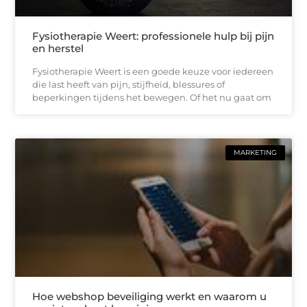
Fysiotherapie Weert: professionele hulp bij pijn
en herstel
Fysiotherapie Weert is een goede keuze voor iedereen
die last heeft van pijn, stijfheid, blessures of
beperkingen tijdens het bewegen. Of het nu gaat om
MARKETING
Hoe webshop beveiliging werkt en waarom u