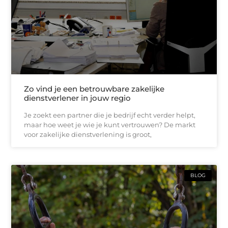
Zo vind je een betrouwbare zakelijke
dienstverlener in jouw regio
Je zoekt een partner die je bedrijf echt verder helpt,
maar hoe weet je wie je kunt vertrouwen? De markt
voor zakelijke dienstverlening is groot,
BLOG