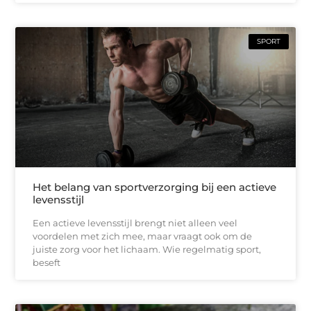
SPORT
Het belang van sportverzorging bij een actieve
levensstijl
Een actieve levensstijl brengt niet alleen veel
voordelen met zich mee, maar vraagt ook om de
juiste zorg voor het lichaam. Wie regelmatig sport,
beseft