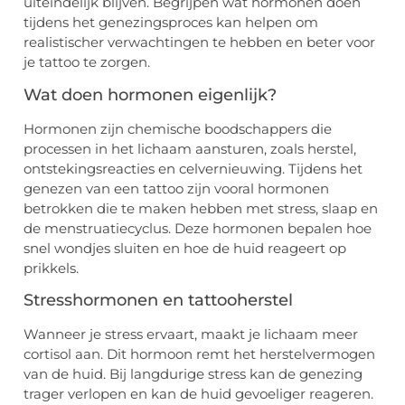
uiteindelijk blijven. Begrijpen wat hormonen doen
tijdens het genezingsproces kan helpen om
realistischer verwachtingen te hebben en beter voor
je tattoo te zorgen.
Wat doen hormonen eigenlijk?
Hormonen zijn chemische boodschappers die
processen in het lichaam aansturen, zoals herstel,
ontstekingsreacties en celvernieuwing. Tijdens het
genezen van een tattoo zijn vooral hormonen
betrokken die te maken hebben met stress, slaap en
de menstruatiecyclus. Deze hormonen bepalen hoe
snel wondjes sluiten en hoe de huid reageert op
prikkels.
Stresshormonen en tattooherstel
Wanneer je stress ervaart, maakt je lichaam meer
cortisol aan. Dit hormoon remt het herstelvermogen
van de huid. Bij langdurige stress kan de genezing
trager verlopen en kan de huid gevoeliger reageren.