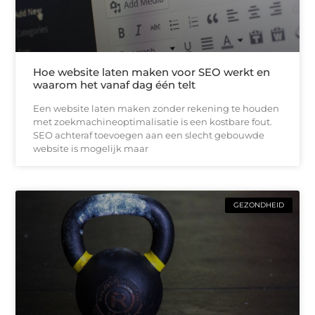
Hoe website laten maken voor SEO werkt en
waarom het vanaf dag één telt
Een website laten maken zonder rekening te houden
met zoekmachineoptimalisatie is een kostbare fout.
SEO achteraf toevoegen aan een slecht gebouwde
website is mogelijk maar
GEZONDHEID