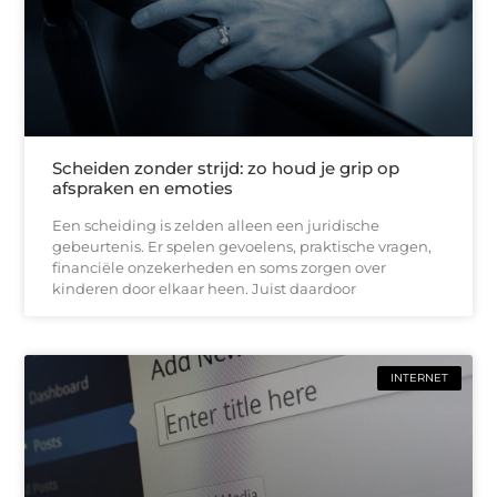
Scheiden zonder strijd: zo houd je grip op
afspraken en emoties
Een scheiding is zelden alleen een juridische
gebeurtenis. Er spelen gevoelens, praktische vragen,
financiële onzekerheden en soms zorgen over
kinderen door elkaar heen. Juist daardoor
INTERNET