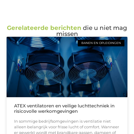
Gerelateerde berichten
die u niet mag
missen
BANEN EN OPLEIDINGEN
ATEX ventilatoren en veilige luchttechniek in
risicovolle werkomgevingen
In sommige bedrijfsomgevingen is ventilatie niet
alleen belangrijk voor frisse lucht of comfort. Wanneer
er gewerkt wordt met brandbare gassen, dampen of