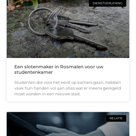
DIENSTVERLENING
Een slotenmaker in Rosmalen voor uw
studentenkamer
Studenten die voor het eerst op kamers gaan, hebben
vaak hun handen vol aan alles wat er ineens geregeld
moet worden in een nieuwe stad.
RELATIE