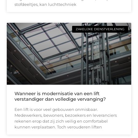
stofdeeltjes, kan luchttechniek
ZAKELIJKE DIENSTVERLENING
Wanneer is modernisatie van een lift
verstandiger dan volledige vervanging?
Een lift is voor veel gebouwen onmisbaar.
Medewerkers, bewoners, bezoekers en leveranciers
rekenen erop dat zij zich veilig en comfortabel
kunnen verplaatsen. Toch verouderen liften