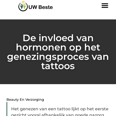
De invloed van
hormonen op het
genezingsproces van
tattoos
Beauty En Verzorging
Het genezen van een tattoo lijkt op het eerste
gezicht vooral afhankelijk van goede nazorg