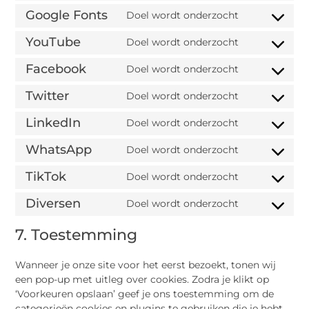
Google Fonts
Doel wordt onderzocht
YouTube
Doel wordt onderzocht
Facebook
Doel wordt onderzocht
Twitter
Doel wordt onderzocht
LinkedIn
Doel wordt onderzocht
WhatsApp
Doel wordt onderzocht
TikTok
Doel wordt onderzocht
Diversen
Doel wordt onderzocht
7. Toestemming
Wanneer je onze site voor het eerst bezoekt, tonen wij
een pop-up met uitleg over cookies. Zodra je klikt op
‘Voorkeuren opslaan’ geef je ons toestemming om de
categorieën cookies en plugins te gebruiken die je hebt