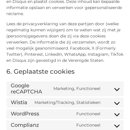
en Disqus en plaatst cookies. Deze inhoud kan bepaalde
informatie opslaan en verwerken voor gepersonaliseerde
reclame.
Lees de privacyverklaring van deze partijen door (welke
regelmatig kunnen wijzigen) om te weten wat zij met je
(persoons)gegevens doen die zij via deze cookies
verwerken. De informatie die zij verzamelen, wordt zo
veel mogelijk geanonimiseerd. Facebook, X (Formerly
Twitter), Pinterest, LinkedIn, WhatsApp, Instagram, TikTok
en Disqus zijn gevestigd in de Verenigde Staten.
6. Geplaatste cookies
Google
Marketing, Functioneel
reCAPTCHA
Wistia
Marketing/Tracking, Statistieken
WordPress
Functioneel
Complianz
Functioneel