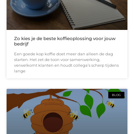
Zo kies je de beste koffieoplossing voor jouw
bedrijf
Een goede kop koffie doet meer dan alleen de dag
starten. Het zet de toon voor samenwerking,
verwelkomt klanten en houdt collega’s scherp tijdens
lange
BLOG