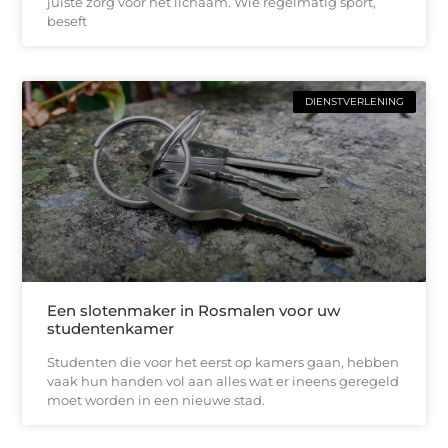
juiste zorg voor het lichaam. Wie regelmatig sport,
beseft
DIENSTVERLENING
Een slotenmaker in Rosmalen voor uw
studentenkamer
Studenten die voor het eerst op kamers gaan, hebben
vaak hun handen vol aan alles wat er ineens geregeld
moet worden in een nieuwe stad.