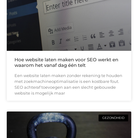
Hoe website laten maken voor SEO werkt en
waarom het vanaf dag één telt
Een website laten maken zonder rekening te houden
met zoekmachineoptimalisatie is een kostbare fout.
SEO achteraf toevoegen aan een slecht gebouwde
website is mogelijk maar
GEZONDHEID