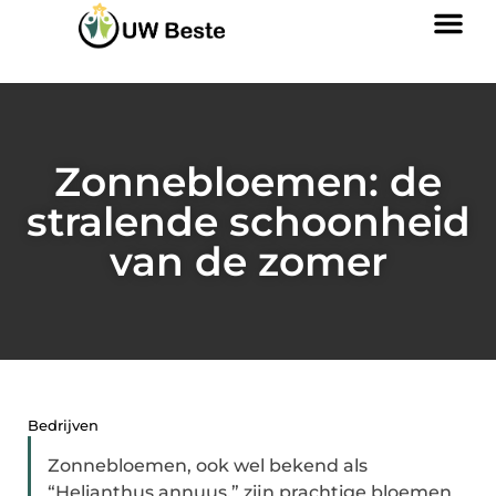
Zonnebloemen: de
stralende schoonheid
van de zomer
Bedrijven
Zonnebloemen, ook wel bekend als
“Helianthus annuus,” zijn prachtige bloemen