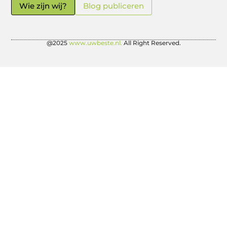
Wie zijn wij?
Blog publiceren
@2025
www.uwbeste.nl.
All Right Reserved.