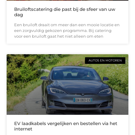
Bruiloftscatering die past bij de sfeer van uw
dag
Een bruiloft draait om meer dan een mooie locatie en
een zorgvuldig gekozen programma. Bij catering
voor een bruiloft gaat het niet alleen om eten
AUTOS EN MOTOREN
EV laadkabels vergelijken en bestellen via het
internet