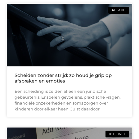
RELATIE
Scheiden zonder strijd: zo houd je grip op
afspraken en emoties
Een scheiding is zelden alleen een juridische
gebeurtenis. Er spelen gevoelens, praktische vragen,
financiële onzekerheden en soms zorgen over
kinderen door elkaar heen. Juist daardoor
INTERNET