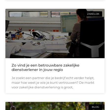
ZAKELIJK
Zo vind je een betrouwbare zakelijke
dienstverlener in jouw regio
Je zoekt een partner die je bedrijf echt verder helpt,
maar hoe weet je wie je kunt vertrouwen? De markt
voor zakelijke dienstverlening is groot,
BLOG