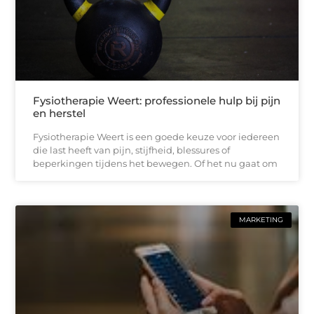
Fysiotherapie Weert: professionele hulp bij pijn
en herstel
Fysiotherapie Weert is een goede keuze voor iedereen
die last heeft van pijn, stijfheid, blessures of
beperkingen tijdens het bewegen. Of het nu gaat om
MARKETING