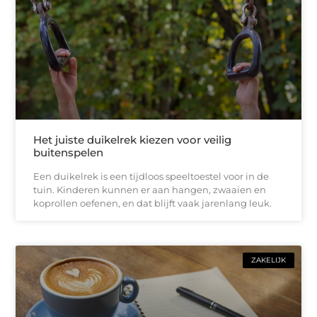
Het juiste duikelrek kiezen voor veilig
buitenspelen
Een duikelrek is een tijdloos speeltoestel voor in de
tuin. Kinderen kunnen er aan hangen, zwaaien en
koprollen oefenen, en dat blijft vaak jarenlang leuk.
ZAKELIJK