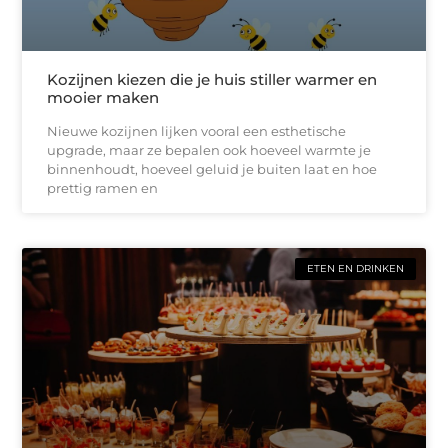
Kozijnen kiezen die je huis stiller warmer en
mooier maken
Nieuwe kozijnen lijken vooral een esthetische
upgrade, maar ze bepalen ook hoeveel warmte je
binnenhoudt, hoeveel geluid je buiten laat en hoe
prettig ramen en
ETEN EN DRINKEN