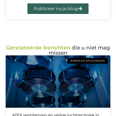
Publiceer nu je blog
Gerelateerde berichten
die u niet mag
missen
BANEN EN OPLEIDINGEN
ATEX ventilatoren en veilige luchttechniek in