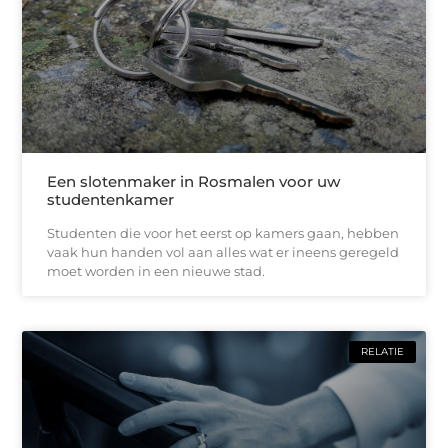
Een slotenmaker in Rosmalen voor uw
studentenkamer
Studenten die voor het eerst op kamers gaan, hebben
vaak hun handen vol aan alles wat er ineens geregeld
moet worden in een nieuwe stad.
RELATIE