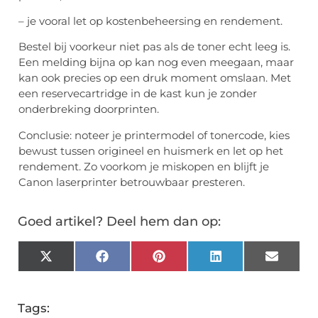
– je vooral let op kostenbeheersing en rendement.
Bestel bij voorkeur niet pas als de toner echt leeg is.
Een melding bijna op kan nog even meegaan, maar
kan ook precies op een druk moment omslaan. Met
een reservecartridge in de kast kun je zonder
onderbreking doorprinten.
Conclusie: noteer je printermodel of tonercode, kies
bewust tussen origineel en huismerk en let op het
rendement. Zo voorkom je miskopen en blijft je
Canon laserprinter betrouwbaar presteren.
Goed artikel? Deel hem dan op:
X
Facebook
Pinterest
LinkedIn
Email
(Twitter)
Tags: