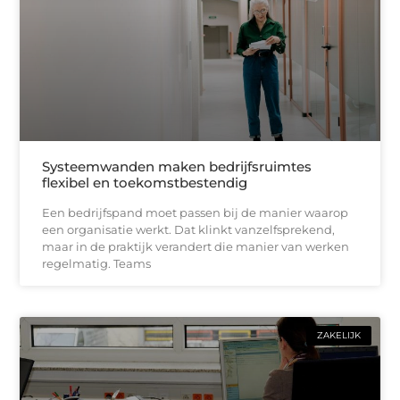
Systeemwanden maken bedrijfsruimtes
flexibel en toekomstbestendig
Een bedrijfspand moet passen bij de manier waarop
een organisatie werkt. Dat klinkt vanzelfsprekend,
maar in de praktijk verandert die manier van werken
regelmatig. Teams
ZAKELIJK