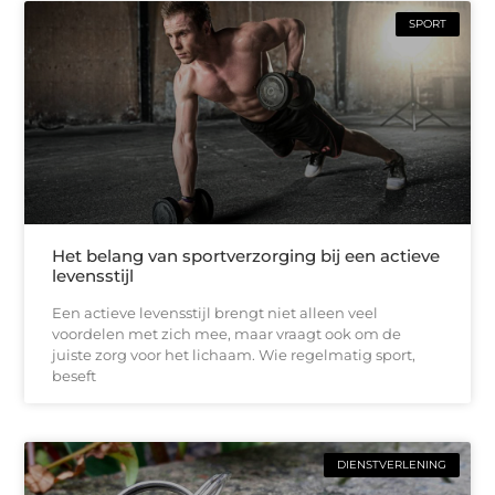
SPORT
Het belang van sportverzorging bij een actieve
levensstijl
Een actieve levensstijl brengt niet alleen veel
voordelen met zich mee, maar vraagt ook om de
juiste zorg voor het lichaam. Wie regelmatig sport,
beseft
DIENSTVERLENING