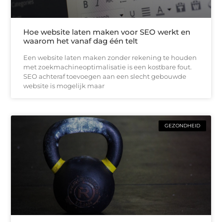
Hoe website laten maken voor SEO werkt en
waarom het vanaf dag één telt
Een website laten maken zonder rekening te houden
met zoekmachineoptimalisatie is een kostbare fout.
SEO achteraf toevoegen aan een slecht gebouwde
website is mogelijk maar
GEZONDHEID