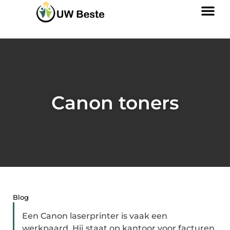
Canon toners
Blog
Een Canon laserprinter is vaak een
werkpaard. Hij staat op kantoor voor facturen