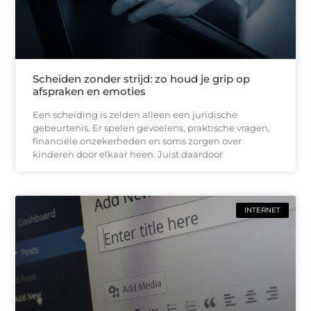
Scheiden zonder strijd: zo houd je grip op
afspraken en emoties
Een scheiding is zelden alleen een juridische
gebeurtenis. Er spelen gevoelens, praktische vragen,
financiële onzekerheden en soms zorgen over
kinderen door elkaar heen. Juist daardoor
INTERNET