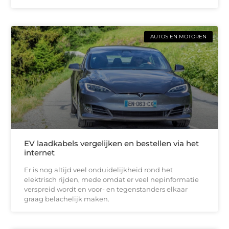
AUTOS EN MOTOREN
EV laadkabels vergelijken en bestellen via het
internet
Er is nog altijd veel onduidelijkheid rond het
elektrisch rijden, mede omdat er veel nepinformatie
verspreid wordt en voor- en tegenstanders elkaar
graag belachelijk maken.