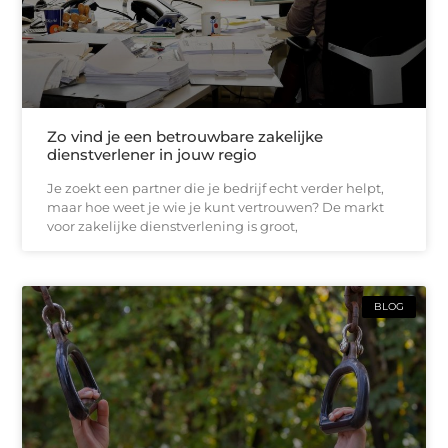
Zo vind je een betrouwbare zakelijke
dienstverlener in jouw regio
Je zoekt een partner die je bedrijf echt verder helpt,
maar hoe weet je wie je kunt vertrouwen? De markt
voor zakelijke dienstverlening is groot,
BLOG