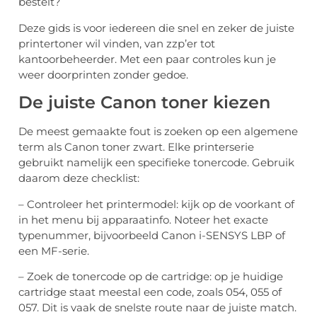
bestelt?
Deze gids is voor iedereen die snel en zeker de juiste
printertoner wil vinden, van zzp’er tot
kantoorbeheerder. Met een paar controles kun je
weer doorprinten zonder gedoe.
De juiste Canon toner kiezen
De meest gemaakte fout is zoeken op een algemene
term als Canon toner zwart. Elke printerserie
gebruikt namelijk een specifieke tonercode. Gebruik
daarom deze checklist:
– Controleer het printermodel: kijk op de voorkant of
in het menu bij apparaatinfo. Noteer het exacte
typenummer, bijvoorbeeld Canon i-SENSYS LBP of
een MF-serie.
– Zoek de tonercode op de cartridge: op je huidige
cartridge staat meestal een code, zoals 054, 055 of
057. Dit is vaak de snelste route naar de juiste match.