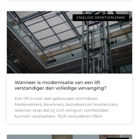
ZAKELIJKE DIENSTVERLENING
Wanneer is modernisatie van een lift
verstandiger dan volledige vervanging?
Een lift is voor veel gebouwen onmisbaar.
Medewerkers, bewoners, bezoekers en leveranciers
rekenen erop dat zij zich veilig en comfortabel
kunnen verplaatsen. Toch verouderen liften