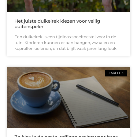
Het juiste duikelrek kiezen voor veilig
buitenspelen
Een duikelrek is een tijdloos speeltoestel voor in de
tuin. Kinderen kunnen er aan hangen, zwaaien en
koprollen oefenen, en dat blijft vaak jarenlang leuk.
ZAKELIJK
Zo kies je de beste koffieoplossing voor jouw