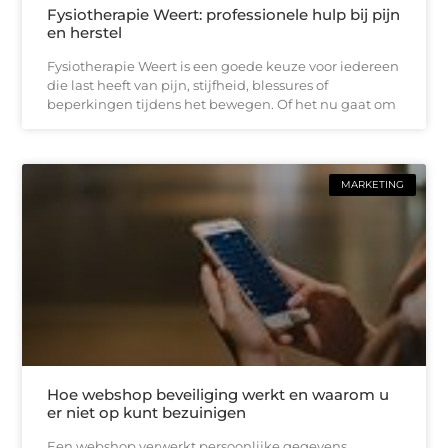
Fysiotherapie Weert: professionele hulp bij pijn
en herstel
Fysiotherapie Weert is een goede keuze voor iedereen
die last heeft van pijn, stijfheid, blessures of
beperkingen tijdens het bewegen. Of het nu gaat om
MARKETING
Hoe webshop beveiliging werkt en waarom u
er niet op kunt bezuinigen
Een webshop verwerkt persoonlijke gegevens,