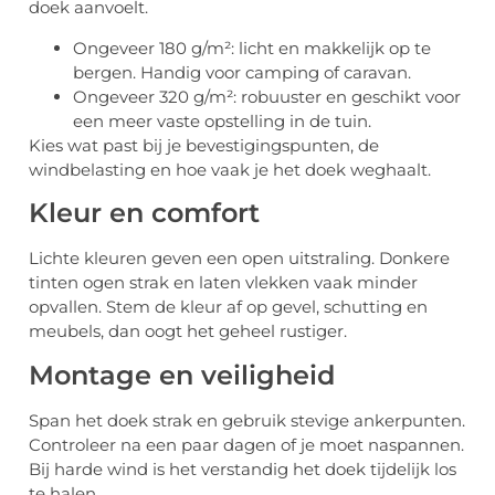
doek aanvoelt.
Ongeveer 180 g/m²: licht en makkelijk op te
bergen. Handig voor camping of caravan.
Ongeveer 320 g/m²: robuuster en geschikt voor
een meer vaste opstelling in de tuin.
Kies wat past bij je bevestigingspunten, de
windbelasting en hoe vaak je het doek weghaalt.
Kleur en comfort
Lichte kleuren geven een open uitstraling. Donkere
tinten ogen strak en laten vlekken vaak minder
opvallen. Stem de kleur af op gevel, schutting en
meubels, dan oogt het geheel rustiger.
Montage en veiligheid
Span het doek strak en gebruik stevige ankerpunten.
Controleer na een paar dagen of je moet naspannen.
Bij harde wind is het verstandig het doek tijdelijk los
te halen.