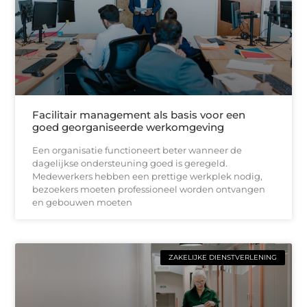
Facilitair management als basis voor een
goed georganiseerde werkomgeving
Een organisatie functioneert beter wanneer de
dagelijkse ondersteuning goed is geregeld.
Medewerkers hebben een prettige werkplek nodig,
bezoekers moeten professioneel worden ontvangen
en gebouwen moeten
ZAKELIJKE DIENSTVERLENING