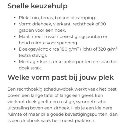
Snelle keuzehulp
Plek: tuin, terras, balkon of camping.
Vorm: driehoek, vierkant, rechthoek of 90
graden voor een hoek.
Maat: meet tussen bevestigingspunten en
houd ruimte voor spanning.
Doekgewicht: circa 180 g/m² (licht) of 320 g/m²
(extra stevig).
Montage: kies sterke ankerpunten en span het
doek strak.
Welke vorm past bij jouw plek
Een rechthoekig schaduwdoek werkt vaak het best
boven een lange tafel of langs een gevel. Een
vierkant doek geeft een rustige, symmetrische
uitstraling boven een zithoek. Heb je een kleinere
ruimte of maar drie goede bevestigingspunten, dan
is een driehoek vaak het meest praktisch.