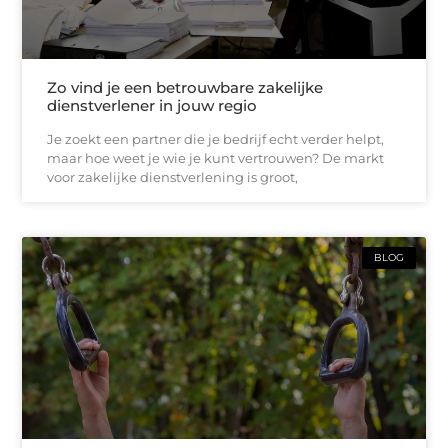
Zo vind je een betrouwbare zakelijke
dienstverlener in jouw regio
Je zoekt een partner die je bedrijf echt verder helpt,
maar hoe weet je wie je kunt vertrouwen? De markt
voor zakelijke dienstverlening is groot,
BLOG