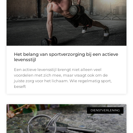
Het belang van sportverzorging bij een actieve
levensstijl
Een actieve levensstijl brengt niet alleen veel
voordelen met zich mee, maar vraagt ook om de
juiste zorg voor het lichaam. Wie regelmatig sport,
beseft
DIENSTVERLENING