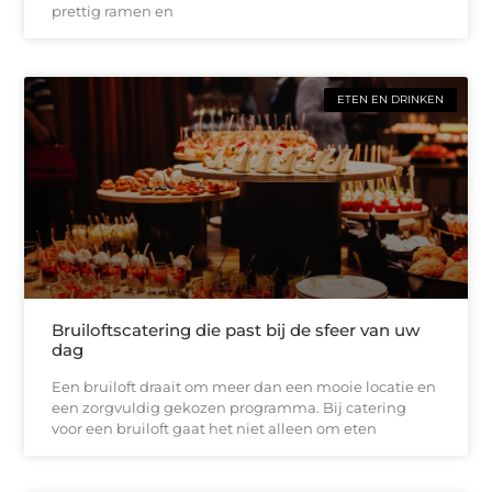
prettig ramen en
ETEN EN DRINKEN
Bruiloftscatering die past bij de sfeer van uw
dag
Een bruiloft draait om meer dan een mooie locatie en
een zorgvuldig gekozen programma. Bij catering
voor een bruiloft gaat het niet alleen om eten