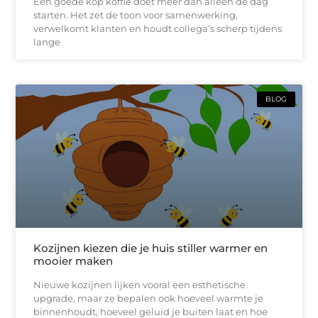
Een goede kop koffie doet meer dan alleen de dag
starten. Het zet de toon voor samenwerking,
verwelkomt klanten en houdt collega’s scherp tijdens
lange
BLOG
Kozijnen kiezen die je huis stiller warmer en
mooier maken
Nieuwe kozijnen lijken vooral een esthetische
upgrade, maar ze bepalen ook hoeveel warmte je
binnenhoudt, hoeveel geluid je buiten laat en hoe