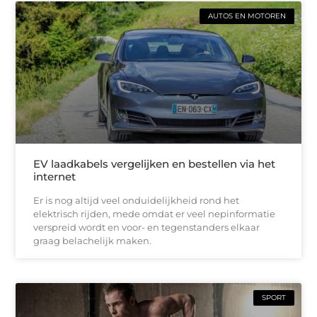
AUTOS EN MOTOREN
EV laadkabels vergelijken en bestellen via het
internet
Er is nog altijd veel onduidelijkheid rond het
elektrisch rijden, mede omdat er veel nepinformatie
verspreid wordt en voor- en tegenstanders elkaar
graag belachelijk maken.
SPORT