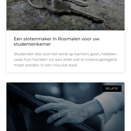
Een slotenmaker in Rosmalen voor uw
studentenkamer
Studenten die voor het eerst op kamers gaan, hebben
vaak hun handen vol aan alles wat er ineens geregeld
moet worden in een nieuwe stad.
RELATIE