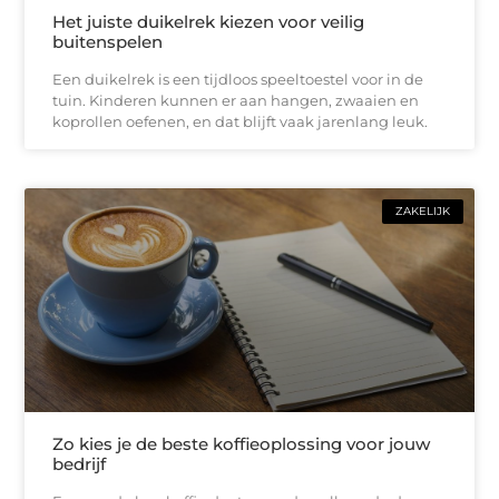
Het juiste duikelrek kiezen voor veilig
buitenspelen
Een duikelrek is een tijdloos speeltoestel voor in de
tuin. Kinderen kunnen er aan hangen, zwaaien en
koprollen oefenen, en dat blijft vaak jarenlang leuk.
ZAKELIJK
Zo kies je de beste koffieoplossing voor jouw
bedrijf