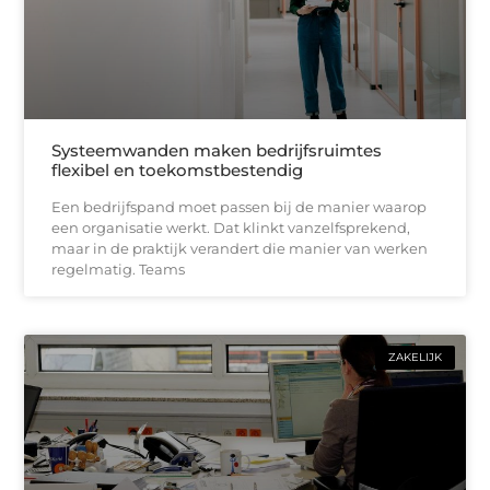
Systeemwanden maken bedrijfsruimtes
flexibel en toekomstbestendig
Een bedrijfspand moet passen bij de manier waarop
een organisatie werkt. Dat klinkt vanzelfsprekend,
maar in de praktijk verandert die manier van werken
regelmatig. Teams
ZAKELIJK