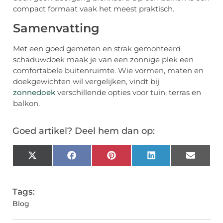
compact formaat vaak het meest praktisch.
Samenvatting
Met een goed gemeten en strak gemonteerd
schaduwdoek maak je van een zonnige plek een
comfortabele buitenruimte. Wie vormen, maten en
doekgewichten wil vergelijken, vindt bij
zonnedoek
verschillende opties voor tuin, terras en
balkon.
Goed artikel? Deel hem dan op:
X
Facebook
Pinterest
LinkedIn
Email
(Twitter)
Tags:
Blog