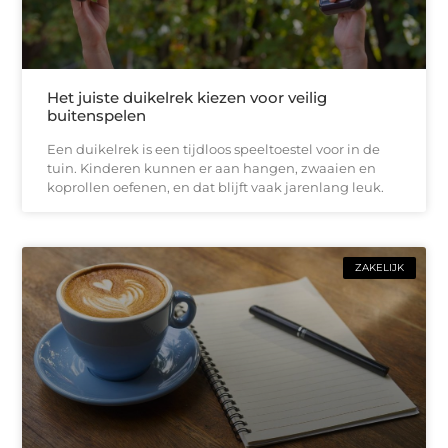
Het juiste duikelrek kiezen voor veilig
buitenspelen
Een duikelrek is een tijdloos speeltoestel voor in de
tuin. Kinderen kunnen er aan hangen, zwaaien en
koprollen oefenen, en dat blijft vaak jarenlang leuk.
ZAKELIJK