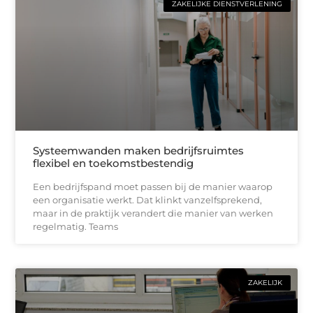
ZAKELIJKE DIENSTVERLENING
Systeemwanden maken bedrijfsruimtes
flexibel en toekomstbestendig
Een bedrijfspand moet passen bij de manier waarop
een organisatie werkt. Dat klinkt vanzelfsprekend,
maar in de praktijk verandert die manier van werken
regelmatig. Teams
ZAKELIJK