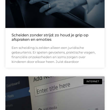
Scheiden zonder strijd: zo houd je grip op
afspraken en emoties
Een scheiding is zelden alleen een juridische
gebeurtenis. Er spelen gevoelens, praktische vragen,
financiële onzekerheden en soms zorgen over
kinderen door elkaar heen. Juist daardoor
INTERNET