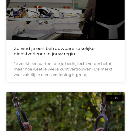
Zo vind je een betrouwbare zakelijke
dienstverlener in jouw regio
Je zoekt een partner die je bedrijf echt verder helpt,
maar hoe weet je wie je kunt vertrouwen? De markt
voor zakelijke dienstverlening is groot,
BLOG