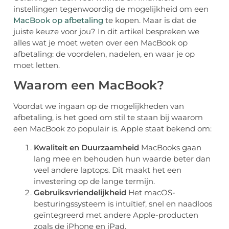
instellingen tegenwoordig de mogelijkheid om een
MacBook op afbetaling
te kopen. Maar is dat de
juiste keuze voor jou? In dit artikel bespreken we
alles wat je moet weten over een MacBook op
afbetaling: de voordelen, nadelen, en waar je op
moet letten.
Waarom een MacBook?
Voordat we ingaan op de mogelijkheden van
afbetaling, is het goed om stil te staan bij waarom
een MacBook zo populair is. Apple staat bekend om:
Kwaliteit en Duurzaamheid
MacBooks gaan
lang mee en behouden hun waarde beter dan
veel andere laptops. Dit maakt het een
investering op de lange termijn.
Gebruiksvriendelijkheid
Het macOS-
besturingssysteem is intuïtief, snel en naadloos
geïntegreerd met andere Apple-producten
zoals de iPhone en iPad.