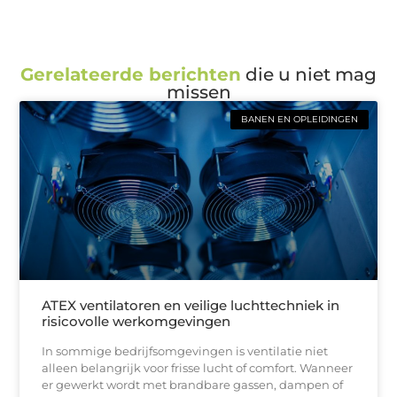
Gerelateerde berichten
die u niet mag
missen
BANEN EN OPLEIDINGEN
ATEX ventilatoren en veilige luchttechniek in
risicovolle werkomgevingen
In sommige bedrijfsomgevingen is ventilatie niet
alleen belangrijk voor frisse lucht of comfort. Wanneer
er gewerkt wordt met brandbare gassen, dampen of