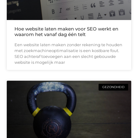
Hoe website laten maken voor SEO werkt en
waarom het vanaf dag één telt
Een website laten maken zonder rekening te houden
met zoekmachineoptimalisatie is een kostbare fout.
SEO achteraf toevoegen aan een slecht gebouwde
website is mogelijk maar
GEZONDHEID