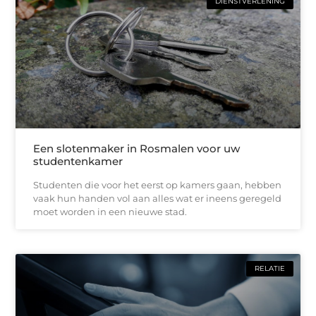
DIENSTVERLENING
Een slotenmaker in Rosmalen voor uw
studentenkamer
Studenten die voor het eerst op kamers gaan, hebben
vaak hun handen vol aan alles wat er ineens geregeld
moet worden in een nieuwe stad.
RELATIE