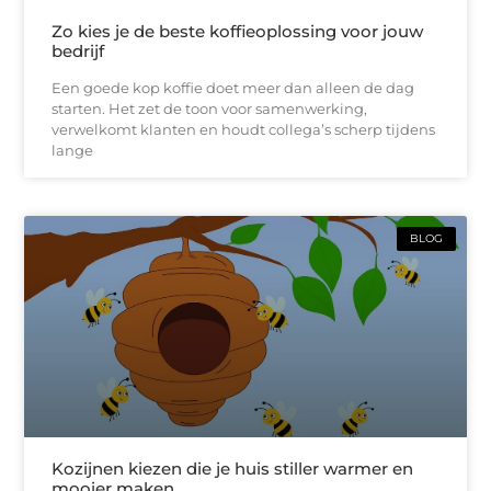
Zo kies je de beste koffieoplossing voor jouw
bedrijf
Een goede kop koffie doet meer dan alleen de dag
starten. Het zet de toon voor samenwerking,
verwelkomt klanten en houdt collega’s scherp tijdens
lange
BLOG
Kozijnen kiezen die je huis stiller warmer en
mooier maken