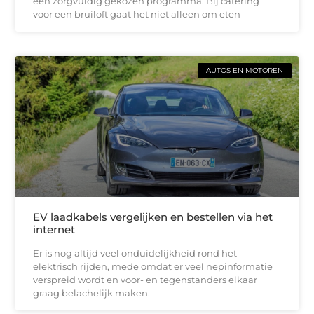
een zorgvuldig gekozen programma. Bij catering
voor een bruiloft gaat het niet alleen om eten
AUTOS EN MOTOREN
EV laadkabels vergelijken en bestellen via het
internet
Er is nog altijd veel onduidelijkheid rond het
elektrisch rijden, mede omdat er veel nepinformatie
verspreid wordt en voor- en tegenstanders elkaar
graag belachelijk maken.