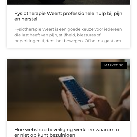
Fysiotherapie Weert: professionele hulp bij pijn
en herstel
Fysiotherapie Weert is een goede keuze voor iedereen
die last heeft van pijn, stijfheid, blessures of
beperkingen tijdens het bewegen. Of het nu gaat om
MARKETING
Hoe webshop beveiliging werkt en waarom u
er niet op kunt bezuinigen