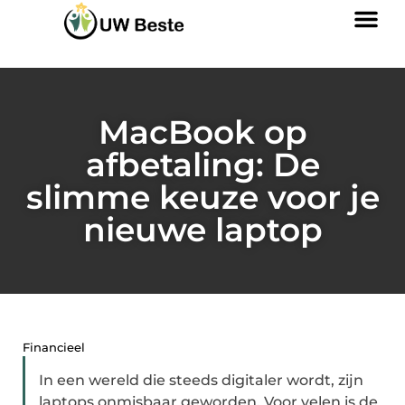
MacBook op
afbetaling: De
slimme keuze voor je
nieuwe laptop
Financieel
In een wereld die steeds digitaler wordt, zijn
laptops onmisbaar geworden. Voor velen is de