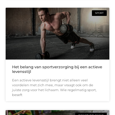
SPORT
Het belang van sportverzorging bij een actieve
levensstijl
Een actieve levensstijl brengt niet alleen veel
voordelen met zich mee, maar vraagt ook om de
juiste zorg voor het lichaam. Wie regelmatig sport,
beseft