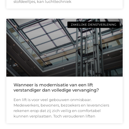
stofdeeltjes, kan luchttechniek
ZAKELIJKE DIENSTVERLENING
Wanneer is modernisatie van een lift
verstandiger dan volledige vervanging?
Een lift is voor veel gebouwen onmisbaar.
Medewerkers, bewoners, bezoekers en leveranciers
rekenen erop dat zij zich veilig en comfortabel
kunnen verplaatsen. Toch verouderen liften