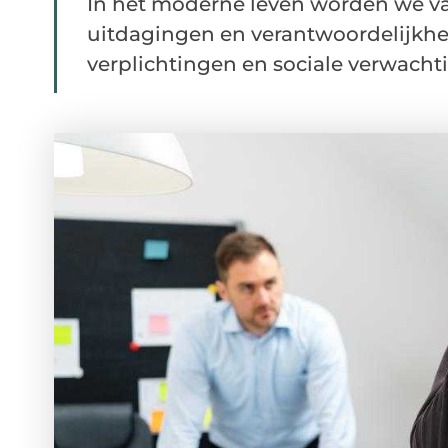
In het moderne leven worden we va
uitdagingen en verantwoordelijkhe
verplichtingen en sociale verwacht