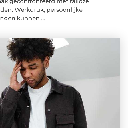
ak geconfronteerd met talloze
den. Werkdruk, persoonlijke
ingen kunnen ...