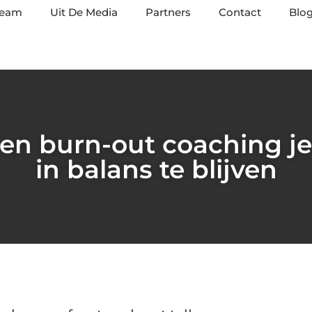
team
Uit De Media
Partners
Contact
Blog
 en burn-out coaching j
in balans te blijven