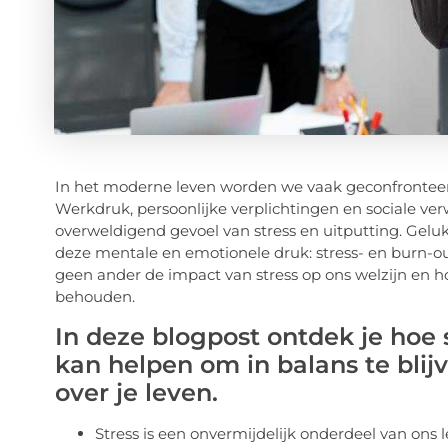
In het moderne leven worden we vaak geconfronteer
Werkdruk, persoonlijke verplichtingen en sociale v
overweldigend gevoel van stress en uitputting. Geluk
deze mentale en emotionele druk: stress- en burn-ou
geen ander de impact van stress op ons welzijn en h
behouden.
In deze blogpost ontdek je hoe 
kan helpen om in balans te blij
over je leven.
Stress is een onvermijdelijk onderdeel van ons