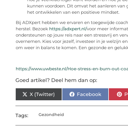
kunnen voordoen. Dit omvat het aanleren van 
het ontwikkelen van een positieve mindset.
Bij ADXpert hebben we ervaren en toegewijde coache
herstel. Bezoek
https://adxpert.nl/
voor meer informat
ondersteunen op jouw reis naar een stressvrij en verv
overnemen. Kies voor jezelf, investeer in je welzijn 
om weer in balans te komen. Een gezonde en gelukk
https://www.uwbeste.nl/Hoe-stress-en-burn-out-coac
Goed artikel? Deel hem dan op:
X (Twitter)
Facebook
P
Gezondheid
Tags: