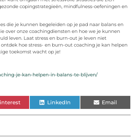
gezonde copingstrategieën, mindfulness-oefeningen en
s die je kunnen begeleiden op je pad naar balans en
ie over onze coachingdiensten en hoe we je kunnen
uld leven. Laat stress en burn-out je leven niet
en ontdek hoe stress- en burn-out coaching je kan helpen
ige toekomst wacht op je!
hing-je-kan-helpen-in-balans-te-blijven/
interest
LinkedIn
Email