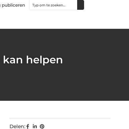
 publiceren
e kan helpen
Delen: