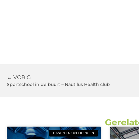
← VORIG
Sportschool in de buurt – Nautilus Health club
Gerelat
BANEN EN OPLEIDINGEN