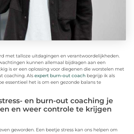
d met talloze uitdagingen en verantwoordelijkheden.
erwachtingen kunnen allemaal bijdragen aan een
kig is er een oplossing voor diegenen die worstelen met
t coaching. Als
expert burn-out coach
begrijp ik als
oe essentieel het is om een gezonde balans te
stress- en burn-out coaching je
ven en weer controle te krijgen
 leven geworden. Een beetje stress kan ons helpen om