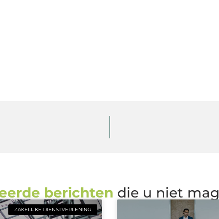
eerde berichten
die u niet ma
ZAKELIJKE DIENSTVERLENING