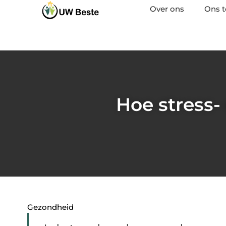
Over ons
Ons 
Hoe stress-
Gezondheid