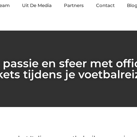
team
Uit De Media
Partners
Contact
Blog
passie en sfeer met offi
kets tijdens je voetbalre