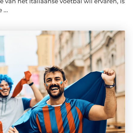
van het Italiaanse voetbal wil ervaren, is
...