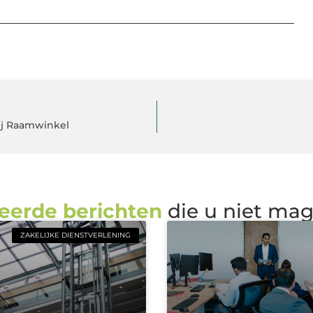
ij Raamwinkel
eerde berichten
die u niet ma
ZAKELIJKE DIENSTVERLENING