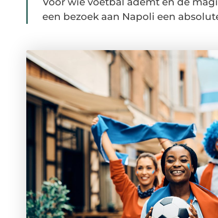
Voor wie voetbal ademt en de magie 
een bezoek aan Napoli een absolute 