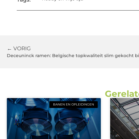
← VORIG
Deceuninck ramen: Belgische topkwaliteit slim gekocht b
Gerelat
BANEN EN OPLEIDINGEN