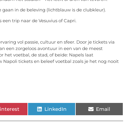
gaan in de beleving (lichtblauw is de clubkleur).
 een trip naar de Vesuvius of Capri.
ring vol passie, cultuur en sfeer. Door je tickets via
 van een zorgeloos avontuur in een van de meest
 het voetbal, de stad, of beide: Napels laat
Napoli tickets en beleef voetbal zoals je het nog nooit
interest
LinkedIn
Email