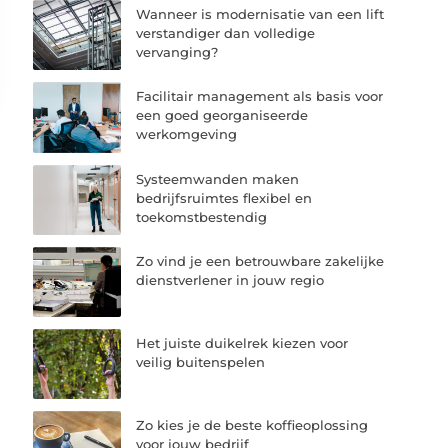
Wanneer is modernisatie van een lift
verstandiger dan volledige
vervanging?
Facilitair management als basis voor
een goed georganiseerde
werkomgeving
Systeemwanden maken
bedrijfsruimtes flexibel en
toekomstbestendig
Zo vind je een betrouwbare zakelijke
dienstverlener in jouw regio
Het juiste duikelrek kiezen voor
veilig buitenspelen
Zo kies je de beste koffieoplossing
voor jouw bedrijf