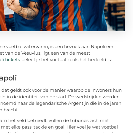
se voetbal wil ervaren, is een bezoek aan Napoli een
oet van de Vesuvius, ligt een van de meest
i tickets
beleef je het voetbal zoals het bedoeld is:
apoli
En dat geldt ook voor de manier waarop de inwoners hun
d in de identiteit van de stad. De wedstrijden worden
oemd naar de legendarische Argentijn die in de jaren
 bracht.
eam het veld betreedt, vullen de tribunes zich met
t elke pass, tackle en goal. Hier voel je wat voetbal