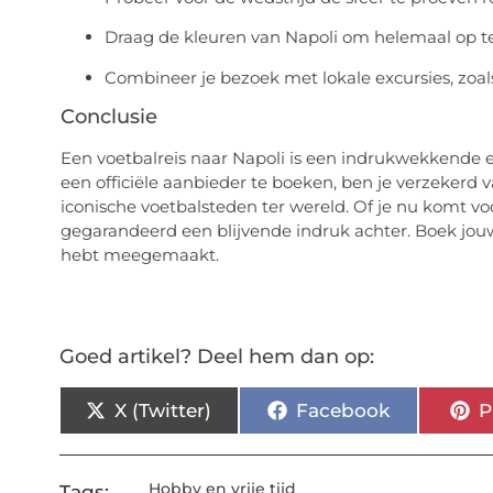
Draag de kleuren van Napoli om helemaal op te 
Combineer je bezoek met lokale excursies, zoals
Conclusie
Een voetbalreis naar Napoli is een indrukwekkende erva
een officiële aanbieder te boeken, ben je verzekerd
iconische voetbalsteden ter wereld. Of je nu komt voor
gegarandeerd een blijvende indruk achter. Boek jouw 
hebt meegemaakt.
Goed artikel? Deel hem dan op:
X (Twitter)
Facebook
P
Hobby en vrije tijd
Tags: