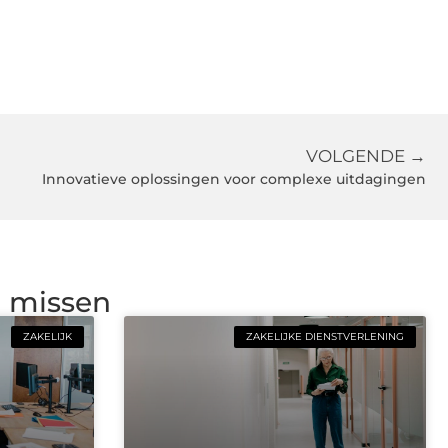
VOLGENDE →
Innovatieve oplossingen voor complexe uitdagingen
g missen
ZAKELIJK
ZAKELIJKE DIENSTVERLENING