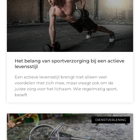
Het belang van sportverzorging bij een actieve
levensstijl
Een actieve levensstijl brengt niet alleen veel
voordelen met zich mee, maar vraagt ook om de
juiste zorg voor het lichaam. Wie regelmatig sport,
beseft
DIENSTVERLENING