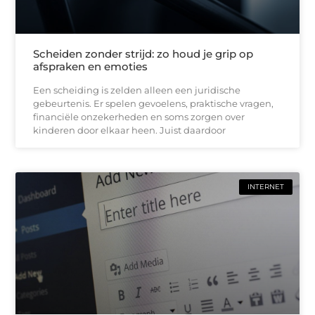
Scheiden zonder strijd: zo houd je grip op
afspraken en emoties
Een scheiding is zelden alleen een juridische
gebeurtenis. Er spelen gevoelens, praktische vragen,
financiële onzekerheden en soms zorgen over
kinderen door elkaar heen. Juist daardoor
INTERNET