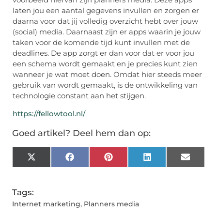
laten jou een aantal gegevens invullen en zorgen er
daarna voor dat jij volledig overzicht hebt over jouw
(social) media. Daarnaast zijn er apps waarin je jouw
taken voor de komende tijd kunt invullen met de
deadlines. De app zorgt er dan voor dat er voor jou
een schema wordt gemaakt en je precies kunt zien
wanneer je wat moet doen. Omdat hier steeds meer
gebruik van wordt gemaakt, is de ontwikkeling van
technologie constant aan het stijgen.
https://fellowtool.nl/
Goed artikel? Deel hem dan op:
X
Facebook
Pinterest
LinkedIn
Email
(Twitter)
Tags:
Internet marketing
,
Planners media