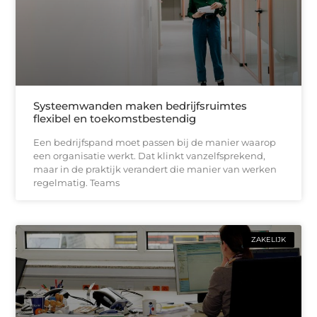
Systeemwanden maken bedrijfsruimtes
flexibel en toekomstbestendig
Een bedrijfspand moet passen bij de manier waarop
een organisatie werkt. Dat klinkt vanzelfsprekend,
maar in de praktijk verandert die manier van werken
regelmatig. Teams
ZAKELIJK