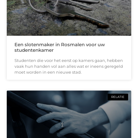
Een slotenmaker in Rosmalen voor uw
studentenkamer
Studenten die voor het eerst op kamers gaan, hebben
vaak hun handen vol aan alles wat er ineens geregeld
moet worden in een nieuwe stad.
RELATIE