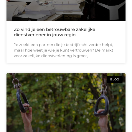
Zo vind je een betrouwbare zakelijke
dienstverlener in jouw regio
Je zoekt een partner die je bedrijf echt verder helpt,
maar hoe weet je wie je kunt vertrouwen? De markt
voor zakelijke dienstverlening is groot,
BLOG