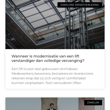
ZAKELIJKE DIENSTVERLENING
Wanneer is modernisatie van een lift
verstandiger dan volledige vervanging?
Een lift is voor veel gebouwen onmisbaar.
Medewerkers, bewoners, bezoekers en leveranciers
rekenen erop dat zij zich veilig en comfortabel
kunnen verplaatsen. Toch verouderen liften
ZAKELIJK