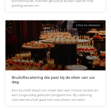
binnenhoudt, hoeveel geluid je buiten laat en hoe
prettig ramen en
ETEN EN DRINKEN
Bruiloftscatering die past bij de sfeer van uw
dag
Een bruiloft draait om meer dan een mooie locatie en
een zorgvuldig gekozen programma. Bij catering
voor een bruiloft gaat het niet alleen om eten