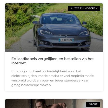
AUTOS EN MOTOREN
EV laadkabels vergelijken en bestellen via het
internet
Er is nog altijd veel onduidelijkheid rond het
elektrisch rijden, mede omdat er veel nepinformatie
verspreid wordt en voor- en tegenstanders elkaar
graag belachelijk maken.
SPORT