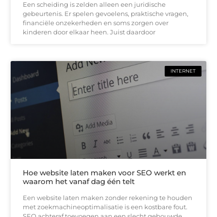
Een scheiding is zelden alleen een juridische
gebeurtenis. Er spelen gevoelens, praktische vragen,
financiële onzekerheden en soms zorgen over
kinderen door elkaar heen. Juist daardoor
INTERNET
Hoe website laten maken voor SEO werkt en
waarom het vanaf dag één telt
Een website laten maken zonder rekening te houden
met zoekmachineoptimalisatie is een kostbare fout.
SEO achteraf toevoegen aan een slecht gebouwde