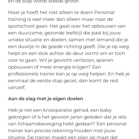
en de stap wordt steeds groter.
Maar je hoeft het niet alleen te doen! Personal
training is veel meer dan alleen maar naar de
sportschool gaan. Het gaat over het opbouwen van
een duurzame, gezonde leefstijl die past bij jouw
unieke situatie en doelen, samen met iemand die je
een duwtje in de goede richting geeft. Die je op weg
helpt en een stok achter de deur vormt om er toch
voor te gaan. Wil je gewicht verliezen, spieren
opbouwen of meer energie krijgen? Een
professionele trainer kan je op weg helpen. En heb je
eenmaal de eerste stap gezet, dan komt de rest
vanzelf.
Aan de slag met je eigen doelen
Heb je net een knieoperatie gehad, een baby
gekregen of is het gewoon jaren geleden dat je iets
van lichaamsbeweging hebt gedaan? Een personal
trainer kan precies rekening houden met jouw
situatie. De trainer maakt een plan op maat dat