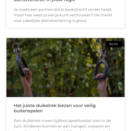
Je zoekt een partner die je bedrijf echt verder helpt,
maar hoe weet je wie je kunt vertrouwen? De markt
voor zakelijke dienstverlening is groot,
BLOG
Het juiste duikelrek kiezen voor veilig
buitenspelen
Een duikelrek is een tijdloos speeltoestel voor in de
tuin. Kinderen kunnen er aan hangen, zwaaien en