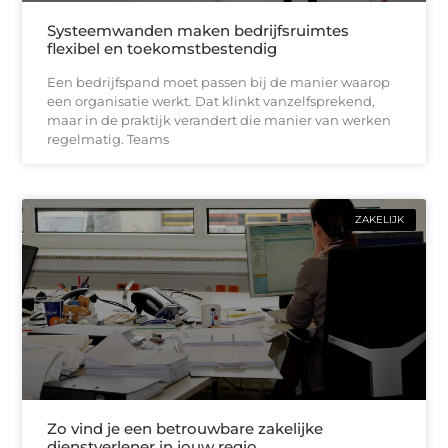
Systeemwanden maken bedrijfsruimtes
flexibel en toekomstbestendig
Een bedrijfspand moet passen bij de manier waarop
een organisatie werkt. Dat klinkt vanzelfsprekend,
maar in de praktijk verandert die manier van werken
regelmatig. Teams
ZAKELIJK
Zo vind je een betrouwbare zakelijke
dienstverlener in jouw regio