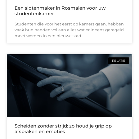
Een slotenmaker in Rosmalen voor uw
studentenkamer
Studenten die voor het eerst op kamers gaan, hebben
vaak hun handen vol aan alles wat er ineens geregeld
moet worden in een nieuwe stad.
RELATIE
Scheiden zonder strijd: zo houd je grip op
afspraken en emoties