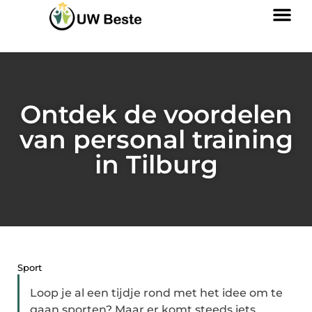
Ontdek de voordelen
van personal training
in Tilburg
Sport
Loop je al een tijdje rond met het idee om te
gaan sporten? Maar er komt steeds iets