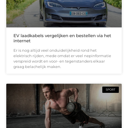
EV laadkabels vergelijken en bestellen via het
internet
Er is nog altijd veel onduidelijkheid rond het
elektrisch rijden, mede omdat er veel nepinformatie
verspreid wordt en voor- en tegenstanders elkaar
graag belachelijk maken.
SPORT