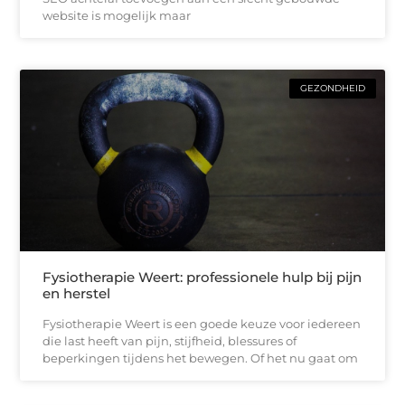
website is mogelijk maar
GEZONDHEID
Fysiotherapie Weert: professionele hulp bij pijn
en herstel
Fysiotherapie Weert is een goede keuze voor iedereen
die last heeft van pijn, stijfheid, blessures of
beperkingen tijdens het bewegen. Of het nu gaat om