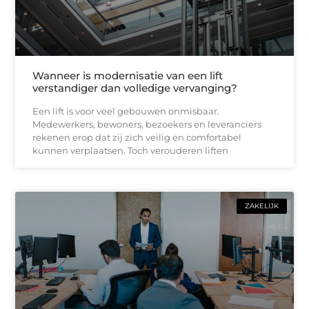
Wanneer is modernisatie van een lift
verstandiger dan volledige vervanging?
Een lift is voor veel gebouwen onmisbaar.
Medewerkers, bewoners, bezoekers en leveranciers
rekenen erop dat zij zich veilig en comfortabel
kunnen verplaatsen. Toch verouderen liften
ZAKELIJK