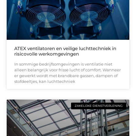
ATEX ventilatoren en veilige luchttechniek in
risicovolle werkomgevingen
In sommige bedrijfsomgevingen is ventilatie niet
alleen belangrijk voor frisse lucht of comfort. Wanneer
er gewerkt wordt met brandbare gassen, dampen of
stofdeeltjes, kan luchttechniek
ZAKELIJKE DIENSTVERLENING