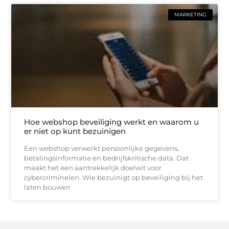
MARKETING
Hoe webshop beveiliging werkt en waarom u
er niet op kunt bezuinigen
Een webshop verwerkt persoonlijke gegevens,
betalingsinformatie en bedrijfskritische data. Dat
maakt het een aantrekkelijk doelwit voor
cybercriminelen. Wie bezuinigt op beveiliging bij het
laten bouwen