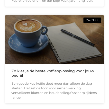
koprollen oefenen, en dat blijft vaak jarenlang leuk.
ZAKELIJK
Zo kies je de beste koffieoplossing voor jouw
bedrijf
Een goede kop koffie doet meer dan alleen de dag
starten. Het zet de toon voor samenwerking,
verwelkomt klanten en houdt collega’s scherp tijdens
lange