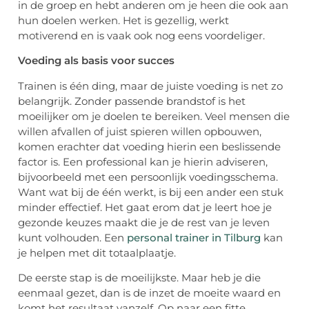
in de groep en hebt anderen om je heen die ook aan
hun doelen werken. Het is gezellig, werkt
motiverend en is vaak ook nog eens voordeliger.
Voeding als basis voor succes
Trainen is één ding, maar de juiste voeding is net zo
belangrijk. Zonder passende brandstof is het
moeilijker om je doelen te bereiken. Veel mensen die
willen afvallen of juist spieren willen opbouwen,
komen erachter dat voeding hierin een beslissende
factor is. Een professional kan je hierin adviseren,
bijvoorbeeld met een persoonlijk voedingsschema.
Want wat bij de één werkt, is bij een ander een stuk
minder effectief. Het gaat erom dat je leert hoe je
gezonde keuzes maakt die je de rest van je leven
kunt volhouden. Een
personal trainer in Tilburg
kan
je helpen met dit totaalplaatje.
De eerste stap is de moeilijkste. Maar heb je die
eenmaal gezet, dan is de inzet de moeite waard en
komt het resultaat vanzelf. Op naar een fitte,