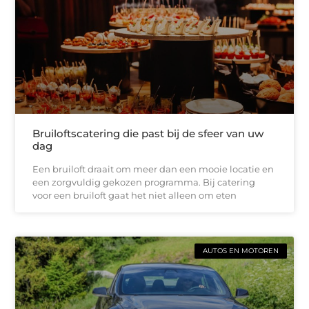
Bruiloftscatering die past bij de sfeer van uw
dag
Een bruiloft draait om meer dan een mooie locatie en
een zorgvuldig gekozen programma. Bij catering
voor een bruiloft gaat het niet alleen om eten
AUTOS EN MOTOREN