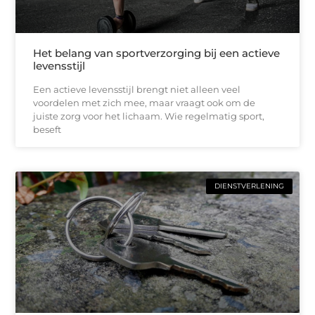
Het belang van sportverzorging bij een actieve
levensstijl
Een actieve levensstijl brengt niet alleen veel
voordelen met zich mee, maar vraagt ook om de
juiste zorg voor het lichaam. Wie regelmatig sport,
beseft
DIENSTVERLENING