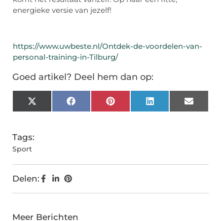
energieke versie van jezelf!
https://www.uwbeste.nl/Ontdek-de-voordelen-van-
personal-training-in-Tilburg/
Goed artikel? Deel hem dan op:
X
Facebook
Pinterest
LinkedIn
Email
(Twitter)
Tags:
Sport
Delen:
Meer Berichten