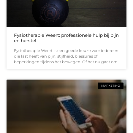
Fysiotherapie Weert: professionele hulp bij pijn
en herstel
Fysiotherapie Weert is een goede keuze voor iedereen
die last heeft van pijn, stijfheid, blessures of
beperkingen tijdens het bewegen. Of het nu gaat om
MARKETING