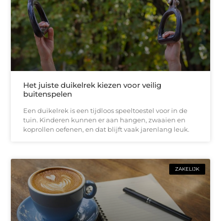
Het juiste duikelrek kiezen voor veilig
buitenspelen
Een duikelrek is een tijdloos speeltoestel voor in de
tuin. Kinderen kunnen er aan hangen, zwaaien en
koprollen oefenen, en dat blijft vaak jarenlang leuk.
ZAKELIJK