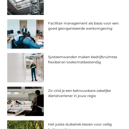
Facilitair management als basis voor een
goed georganiseerde werkomgeving
Systeemwanden maken bedrijfsruimtes
flexibel en toekomstbestendig
Zo vind je een betrouwbare zakelijke
dienstverlener in jouw regio
Het juiste duikelrek kiezen voor veilig