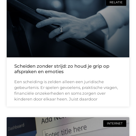
RELATIE
Scheiden zonder strijd: zo houd je grip op
afspraken en emoties
Een scheiding is zelden alleen een juridische
gebeurtenis. Er spelen gevoelens, praktische vragen,
financiële onzekerheden en soms zorgen over
kinderen door elkaar heen. Juist daardoor
INTERNET