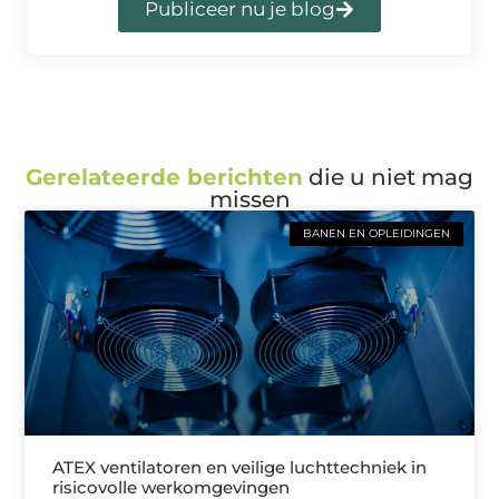
Publiceer nu je blog
Gerelateerde berichten
die u niet mag
missen
BANEN EN OPLEIDINGEN
ATEX ventilatoren en veilige luchttechniek in
risicovolle werkomgevingen