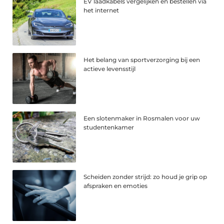
EV laadkabels vergelijken en bestellen via
het internet
Het belang van sportverzorging bij een
actieve levensstijl
Een slotenmaker in Rosmalen voor uw
studentenkamer
Scheiden zonder strijd: zo houd je grip op
afspraken en emoties