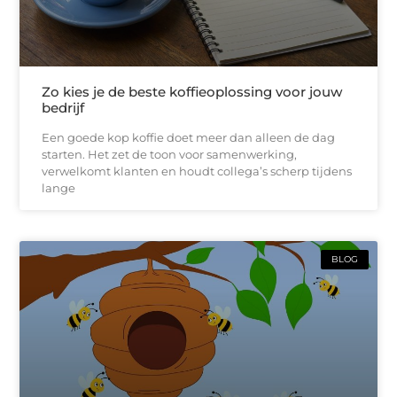
Zo kies je de beste koffieoplossing voor jouw
bedrijf
Een goede kop koffie doet meer dan alleen de dag
starten. Het zet de toon voor samenwerking,
verwelkomt klanten en houdt collega’s scherp tijdens
lange
BLOG