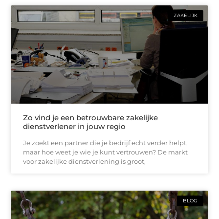
ZAKELIJK
Zo vind je een betrouwbare zakelijke
dienstverlener in jouw regio
Je zoekt een partner die je bedrijf echt verder helpt,
maar hoe weet je wie je kunt vertrouwen? De markt
voor zakelijke dienstverlening is groot,
BLOG