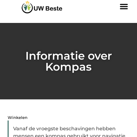
Informatie over
Kompas
Winkelen
Vanaf de vroegste beschavingen hebben
mensen een kompas gebruikt voor navigatie