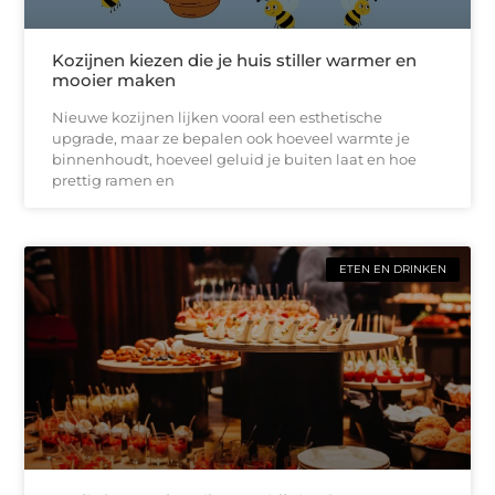
Kozijnen kiezen die je huis stiller warmer en
mooier maken
Nieuwe kozijnen lijken vooral een esthetische
upgrade, maar ze bepalen ook hoeveel warmte je
binnenhoudt, hoeveel geluid je buiten laat en hoe
prettig ramen en
ETEN EN DRINKEN