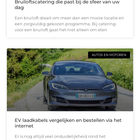
Bruiloftscatering die past bij de sfeer van uw
dag
Een bruiloft draait om meer dan een mooie locatie en
een zorgvuldig gekozen programma. Bij catering
voor een bruiloft gaat het niet alleen om eten
AUTOS EN MOTOREN
EV laadkabels vergelijken en bestellen via het
internet
Er is nog altijd veel onduidelijkheid rond het