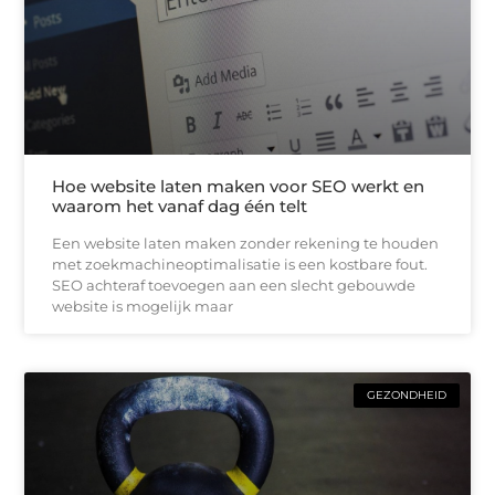
Hoe website laten maken voor SEO werkt en
waarom het vanaf dag één telt
Een website laten maken zonder rekening te houden
met zoekmachineoptimalisatie is een kostbare fout.
SEO achteraf toevoegen aan een slecht gebouwde
website is mogelijk maar
GEZONDHEID