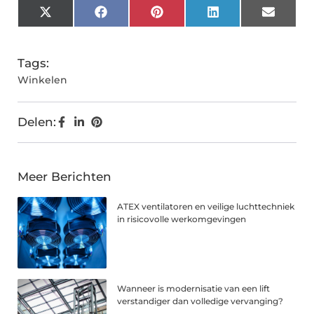
X
Facebook
Pinterest
LinkedIn
Email
(Twitter)
Tags:
Winkelen
Delen:
Meer Berichten
ATEX ventilatoren en veilige luchttechniek
in risicovolle werkomgevingen
Wanneer is modernisatie van een lift
verstandiger dan volledige vervanging?