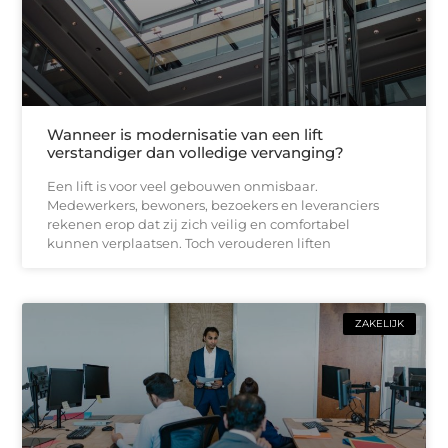
Wanneer is modernisatie van een lift
verstandiger dan volledige vervanging?
Een lift is voor veel gebouwen onmisbaar.
Medewerkers, bewoners, bezoekers en leveranciers
rekenen erop dat zij zich veilig en comfortabel
kunnen verplaatsen. Toch verouderen liften
ZAKELIJK