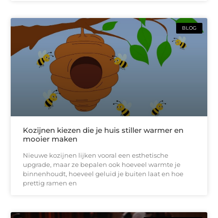
BLOG
Kozijnen kiezen die je huis stiller warmer en
mooier maken
Nieuwe kozijnen lijken vooral een esthetische
upgrade, maar ze bepalen ook hoeveel warmte je
binnenhoudt, hoeveel geluid je buiten laat en hoe
prettig ramen en