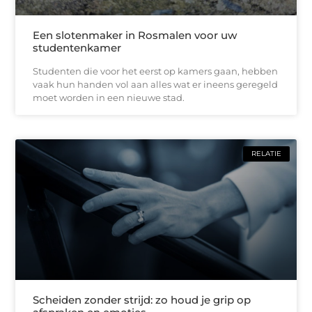
Een slotenmaker in Rosmalen voor uw
studentenkamer
Studenten die voor het eerst op kamers gaan, hebben
vaak hun handen vol aan alles wat er ineens geregeld
moet worden in een nieuwe stad.
RELATIE
Scheiden zonder strijd: zo houd je grip op