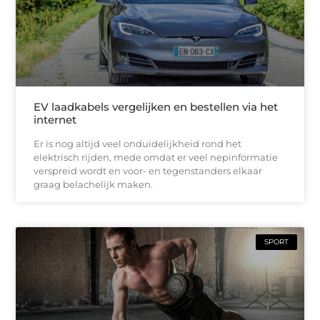
EV laadkabels vergelijken en bestellen via het
internet
Er is nog altijd veel onduidelijkheid rond het
elektrisch rijden, mede omdat er veel nepinformatie
verspreid wordt en voor- en tegenstanders elkaar
graag belachelijk maken.
SPORT