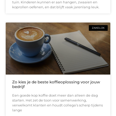
tuin. Kinderen kunnen er aan hangen, zwaaien en
koprollen oefenen, en dat blijft vaak jarenlang leuk.
ZAKELIJK
Zo kies je de beste koffieoplossing voor jouw
bedrijf
Een goede kop koffie doet meer dan alleen de dag
starten. Het zet de toon voor samenwerking,
verwelkomt klanten en houdt collega’s scherp tijdens
lange