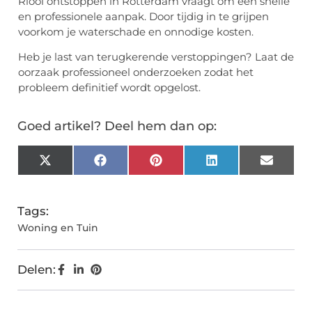
Riool ontstoppen in Rotterdam vraagt om een snelle
en professionele aanpak. Door tijdig in te grijpen
voorkom je waterschade en onnodige kosten.
Heb je last van terugkerende verstoppingen? Laat de
oorzaak professioneel onderzoeken zodat het
probleem definitief wordt opgelost.
Goed artikel? Deel hem dan op:
X
Facebook
Pinterest
LinkedIn
Email
(Twitter)
Tags:
Woning en Tuin
Delen: