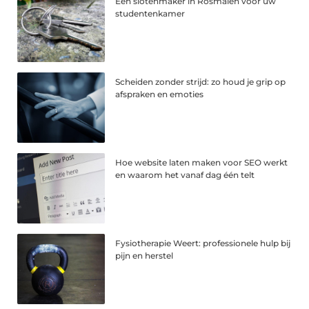
Een slotenmaker in Rosmalen voor uw
studentenkamer
Scheiden zonder strijd: zo houd je grip op
afspraken en emoties
Hoe website laten maken voor SEO werkt
en waarom het vanaf dag één telt
Fysiotherapie Weert: professionele hulp bij
pijn en herstel