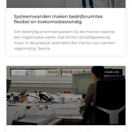
Systeemwanden maken bedrijfsruimtes
flexibel en toekomstbestendig
Een bedrijfspand moet passen bij de manier waarop
een organisatie werkt. Dat klinkt vanzelfsprekend,
maar in de praktijk verandert die manier van werken
regelmatig. Teams
ZAKELIJK