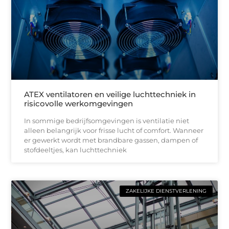
ATEX ventilatoren en veilige luchttechniek in
risicovolle werkomgevingen
In sommige bedrijfsomgevingen is ventilatie niet
alleen belangrijk voor frisse lucht of comfort. Wanneer
er gewerkt wordt met brandbare gassen, dampen of
stofdeeltjes, kan luchttechniek
ZAKELIJKE DIENSTVERLENING