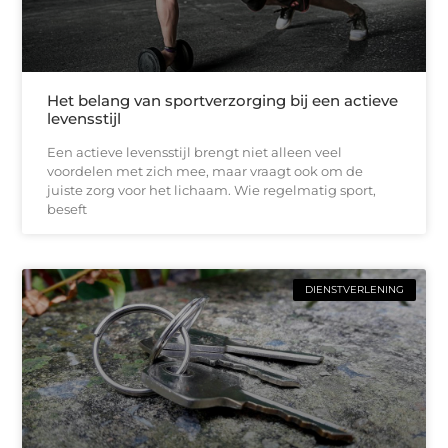
Het belang van sportverzorging bij een actieve
levensstijl
Een actieve levensstijl brengt niet alleen veel
voordelen met zich mee, maar vraagt ook om de
juiste zorg voor het lichaam. Wie regelmatig sport,
beseft
DIENSTVERLENING