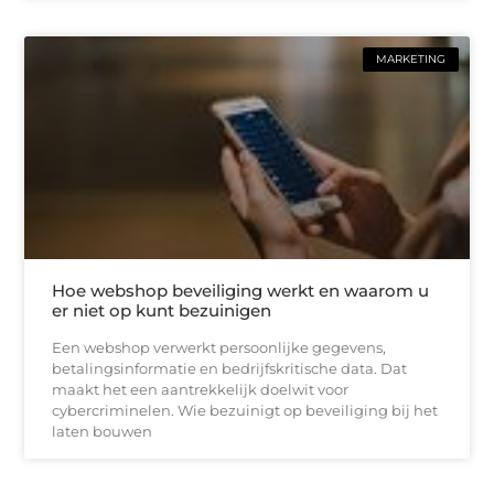
MARKETING
Hoe webshop beveiliging werkt en waarom u
er niet op kunt bezuinigen
Een webshop verwerkt persoonlijke gegevens,
betalingsinformatie en bedrijfskritische data. Dat
maakt het een aantrekkelijk doelwit voor
cybercriminelen. Wie bezuinigt op beveiliging bij het
laten bouwen