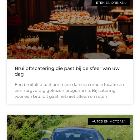
ETEN EN DRINKEN
Bruiloftscatering die past bij de sfeer van uw
dag
Een bruiloft draait om meer dan een mooie locatie en
een zorgvuldig gekozen programma. Bij catering
voor een bruiloft gaat het niet alleen om eten
AUTOS EN MOTOREN