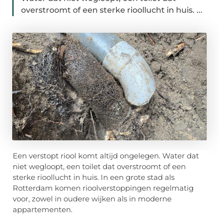
overstroomt of een sterke rioollucht in huis. ...
Een verstopt riool komt altijd ongelegen. Water dat
niet wegloopt, een toilet dat overstroomt of een
sterke rioollucht in huis. In een grote stad als
Rotterdam
komen rioolverstoppingen regelmatig
voor, zowel in oudere wijken als in moderne
appartementen.