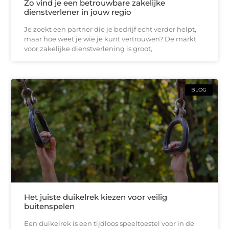
Zo vind je een betrouwbare zakelijke
dienstverlener in jouw regio
Je zoekt een partner die je bedrijf echt verder helpt,
maar hoe weet je wie je kunt vertrouwen? De markt
voor zakelijke dienstverlening is groot,
BLOG
Het juiste duikelrek kiezen voor veilig
buitenspelen
Een duikelrek is een tijdloos speeltoestel voor in de