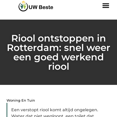
Riool ontstoppen in
Rotterdam: snel weer
een goed werkend
riool
Woning En Tuin
Een verstopt riool komt altijd ongelegen.
Water dat niet wegloopt, een toilet dat