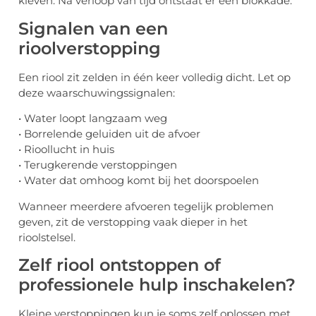
kleven. Na verloop van tijd ontstaat er een blokkade.
Signalen van een
rioolverstopping
Een riool zit zelden in één keer volledig dicht. Let op
deze waarschuwingssignalen:
• Water loopt langzaam weg
• Borrelende geluiden uit de afvoer
• Rioollucht in huis
• Terugkerende verstoppingen
• Water dat omhoog komt bij het doorspoelen
Wanneer meerdere afvoeren tegelijk problemen
geven, zit de verstopping vaak dieper in het
rioolstelsel.
Zelf riool ontstoppen of
professionele hulp inschakelen?
Kleine verstoppingen kun je soms zelf oplossen met