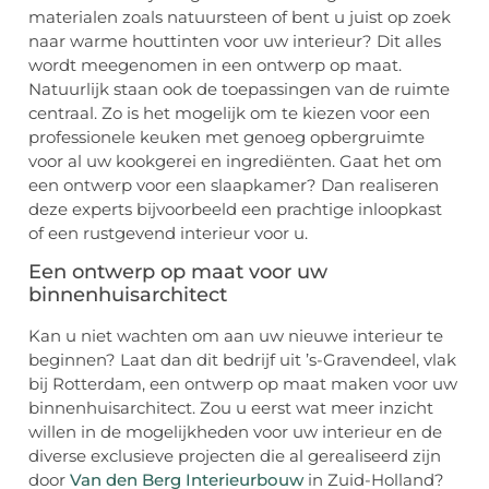
materialen zoals natuursteen of bent u juist op zoek
naar warme houttinten voor uw interieur? Dit alles
wordt meegenomen in een ontwerp op maat.
Natuurlijk staan ook de toepassingen van de ruimte
centraal. Zo is het mogelijk om te kiezen voor een
professionele keuken met genoeg opbergruimte
voor al uw kookgerei en ingrediënten. Gaat het om
een ontwerp voor een slaapkamer? Dan realiseren
deze experts bijvoorbeeld een prachtige inloopkast
of een rustgevend interieur voor u.
Een ontwerp op maat voor uw
binnenhuisarchitect
Kan u niet wachten om aan uw nieuwe interieur te
beginnen? Laat dan dit bedrijf uit ’s-Gravendeel, vlak
bij Rotterdam, een ontwerp op maat maken voor uw
binnenhuisarchitect. Zou u eerst wat meer inzicht
willen in de mogelijkheden voor uw interieur en de
diverse exclusieve projecten die al gerealiseerd zijn
door
Van den Berg Interieurbouw
in Zuid-Holland?