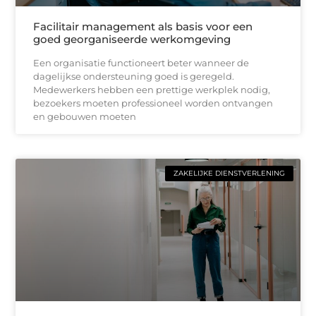
Facilitair management als basis voor een
goed georganiseerde werkomgeving
Een organisatie functioneert beter wanneer de
dagelijkse ondersteuning goed is geregeld.
Medewerkers hebben een prettige werkplek nodig,
bezoekers moeten professioneel worden ontvangen
en gebouwen moeten
ZAKELIJKE DIENSTVERLENING