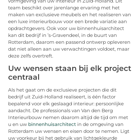
vormgeving van uw interieur in Zuid-Holland. Dit
team beschikt over jarenlange ervaring met het
maken van exclusieve meubels en het realiseren van
een luxe interieurbouw voor een brede variatie aan
opdrachtgevers. Ook voor uw binnenhuisarchitect
kan dit bedrijf in ’s-Gravendeel, in de buurt van
Rotterdam, daarom een passend ontwerp opleveren
dat niet alleen aan uw verwachtingen voldoet, maar
deze zelfs overtreft.
Uw wensen staan bij elk project
centraal
Als het gaat om de exclusieve projecten die dit
bedrijf uit Zuid-Holland realiseert, is één factor
bepalend voor elk geslaagd interieur: persoonlijke
aandacht. De professionals van Van den Berg
Interieurbouw nemen daarom altijd de tijd om met
u en uw
binnenhuisarchitect
in de omgeving van
Rotterdam uw wensen en eisen door te nemen. Ligt
uw voorkeur bij het gebruik van lichtgekleurde