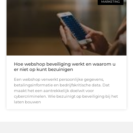
MARKETING
Hoe webshop beveiliging werkt en waarom u
er niet op kunt bezuinigen
Een webshop verwerkt persoonlijke gegevens,
betalingsinformatie en bedrijfskritische data. Dat
maakt het een aantrekkelijk doelwit voor
cybercriminelen. Wie bezuinigt op beveiliging bij het
laten bouwen