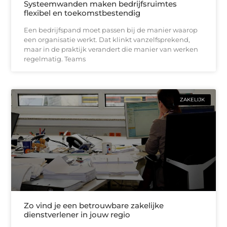
Systeemwanden maken bedrijfsruimtes
flexibel en toekomstbestendig
Een bedrijfspand moet passen bij de manier waarop
een organisatie werkt. Dat klinkt vanzelfsprekend,
maar in de praktijk verandert die manier van werken
regelmatig. Teams
ZAKELIJK
Zo vind je een betrouwbare zakelijke
dienstverlener in jouw regio