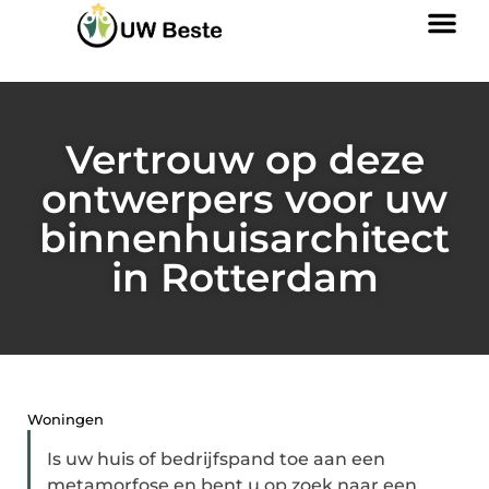
Vertrouw op deze
ontwerpers voor uw
binnenhuisarchitect
in Rotterdam
Woningen
Is uw huis of bedrijfspand toe aan een
metamorfose en bent u op zoek naar een