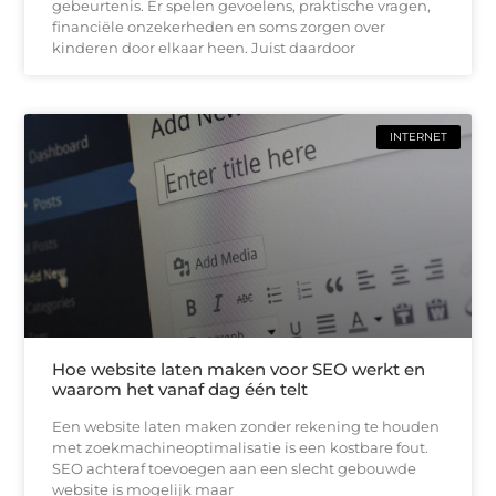
gebeurtenis. Er spelen gevoelens, praktische vragen,
financiële onzekerheden en soms zorgen over
kinderen door elkaar heen. Juist daardoor
INTERNET
Hoe website laten maken voor SEO werkt en
waarom het vanaf dag één telt
Een website laten maken zonder rekening te houden
met zoekmachineoptimalisatie is een kostbare fout.
SEO achteraf toevoegen aan een slecht gebouwde
website is mogelijk maar