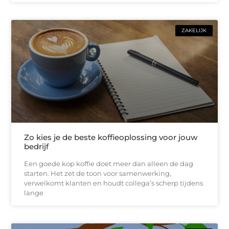
ZAKELIJK
Zo kies je de beste koffieoplossing voor jouw
bedrijf
Een goede kop koffie doet meer dan alleen de dag
starten. Het zet de toon voor samenwerking,
verwelkomt klanten en houdt collega’s scherp tijdens
lange