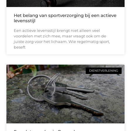
Het belang van sportverzorging bij een actieve
levensstijl
Een actieve levensstijl brengt niet alleen veel
voordelen met zich mee, maar vraagt ook om de
juiste zorg voor het lichaam. Wie regelmatig sport,
beseft
DIENSTVERLENING