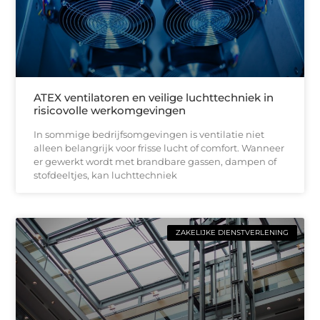
ATEX ventilatoren en veilige luchttechniek in
risicovolle werkomgevingen
In sommige bedrijfsomgevingen is ventilatie niet
alleen belangrijk voor frisse lucht of comfort. Wanneer
er gewerkt wordt met brandbare gassen, dampen of
stofdeeltjes, kan luchttechniek
ZAKELIJKE DIENSTVERLENING