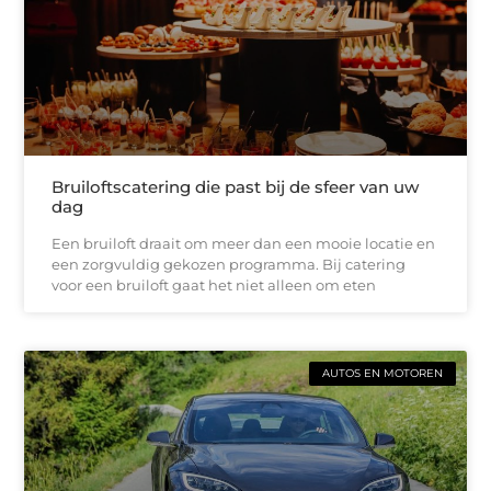
Bruiloftscatering die past bij de sfeer van uw
dag
Een bruiloft draait om meer dan een mooie locatie en
een zorgvuldig gekozen programma. Bij catering
voor een bruiloft gaat het niet alleen om eten
AUTOS EN MOTOREN