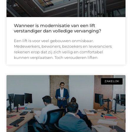
Wanneer is modernisatie van een lift
verstandiger dan volledige vervanging?
Een lift is voor veel gebouwen onmisbaar.
Medewerkers, bewoners, bezoekers en leveranciers
rekenen erop dat zij zich veilig en comfortabel
kunnen verplaatsen. Toch verouderen liften
ZAKELIJK