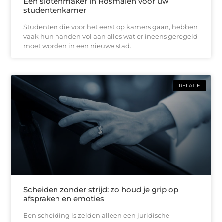
Een slotenmaker in Rosmalen voor uw
studentenkamer
Studenten die voor het eerst op kamers gaan, hebben
vaak hun handen vol aan alles wat er ineens geregeld
moet worden in een nieuwe stad.
RELATIE
Scheiden zonder strijd: zo houd je grip op
afspraken en emoties
Een scheiding is zelden alleen een juridische