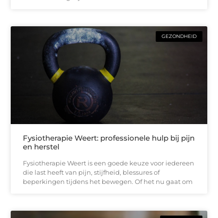
GEZONDHEID
Fysiotherapie Weert: professionele hulp bij pijn
en herstel
Fysiotherapie Weert is een goede keuze voor iedereen
die last heeft van pijn, stijfheid, blessures of
beperkingen tijdens het bewegen. Of het nu gaat om