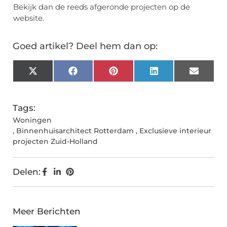
Bekijk dan de reeds afgeronde projecten op de
website.
Goed artikel? Deel hem dan op:
X
Facebook
Pinterest
LinkedIn
Email
(Twitter)
Tags:
Woningen
,
Binnenhuisarchitect Rotterdam
,
Exclusieve interieur
projecten Zuid-Holland
Delen:
Meer Berichten