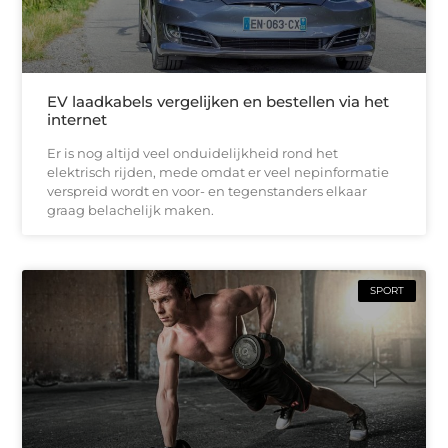
EV laadkabels vergelijken en bestellen via het
internet
Er is nog altijd veel onduidelijkheid rond het
elektrisch rijden, mede omdat er veel nepinformatie
verspreid wordt en voor- en tegenstanders elkaar
graag belachelijk maken.
SPORT