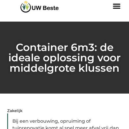
Container 6m3: de
ideale oplossing voor
middelgrote klussen
Zakelijk
Bij een verbouwing, opruiming of
tuinrenovatie komt al snel meer afval vrij dan