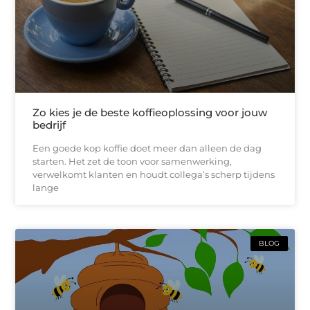
Zo kies je de beste koffieoplossing voor jouw
bedrijf
Een goede kop koffie doet meer dan alleen de dag
starten. Het zet de toon voor samenwerking,
verwelkomt klanten en houdt collega’s scherp tijdens
lange
BLOG