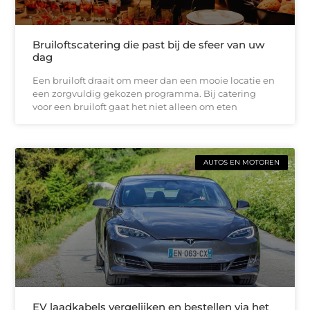
Bruiloftscatering die past bij de sfeer van uw
dag
Een bruiloft draait om meer dan een mooie locatie en
een zorgvuldig gekozen programma. Bij catering
voor een bruiloft gaat het niet alleen om eten
AUTOS EN MOTOREN
EV laadkabels vergelijken en bestellen via het