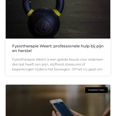
Fysiotherapie Weert: professionele hulp bij pijn
en herstel
Fysiotherapie Weert is een goede keuze voor iedereen
die last heeft van pijn, stijfheid, blessures of
beperkingen tijdens het bewegen. Of het nu gaat om
MARKETING