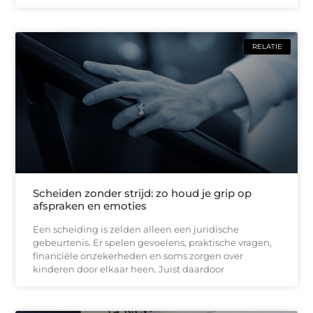
RELATIE
Scheiden zonder strijd: zo houd je grip op
afspraken en emoties
Een scheiding is zelden alleen een juridische
gebeurtenis. Er spelen gevoelens, praktische vragen,
financiële onzekerheden en soms zorgen over
kinderen door elkaar heen. Juist daardoor