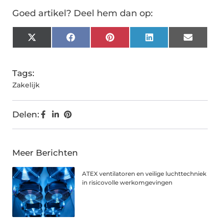
Goed artikel? Deel hem dan op:
X
Facebook
Pinterest
LinkedIn
Email
(Twitter)
Tags:
Zakelijk
Delen:
Meer Berichten
ATEX ventilatoren en veilige luchttechniek
in risicovolle werkomgevingen