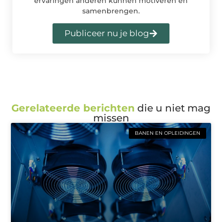
ervaringen anderen kunnen motiveren en
samenbrengen.
Publiceer nu je blog
Gerelateerde berichten
die u niet mag
missen
BANEN EN OPLEIDINGEN