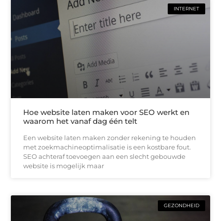
INTERNET
Hoe website laten maken voor SEO werkt en
waarom het vanaf dag één telt
Een website laten maken zonder rekening te houden
met zoekmachineoptimalisatie is een kostbare fout.
SEO achteraf toevoegen aan een slecht gebouwde
website is mogelijk maar
GEZONDHEID