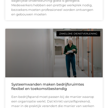
dagelijkse ondersteuning goed is geregeld.
Medewerkers hebben een prettige werkplek nodig,
bezoekers moeten professioneel worden ontvangen
en gebouwen moeten
ZAKELIJKE DIENSTVERLENING
Systeemwanden maken bedrijfsruimtes
flexibel en toekomstbestendig
Een bedrijfspand moet passen bij de manier waarop
een organisatie werkt. Dat klinkt vanzelfsprekend,
maar in de praktijk verandert die manier van werken