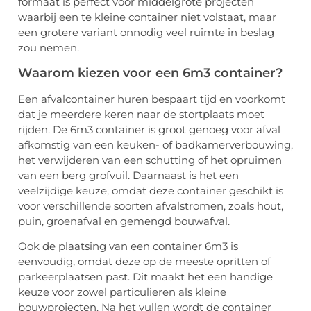
formaat is perfect voor middelgrote projecten
waarbij een te kleine container niet volstaat, maar
een grotere variant onnodig veel ruimte in beslag
zou nemen.
Waarom kiezen voor een 6m3 container?
Een afvalcontainer huren bespaart tijd en voorkomt
dat je meerdere keren naar de stortplaats moet
rijden. De 6m3 container is groot genoeg voor afval
afkomstig van een keuken- of badkamerverbouwing,
het verwijderen van een schutting of het opruimen
van een berg grofvuil. Daarnaast is het een
veelzijdige keuze, omdat deze container geschikt is
voor verschillende soorten afvalstromen, zoals hout,
puin, groenafval en gemengd bouwafval.
Ook de plaatsing van een container 6m3 is
eenvoudig, omdat deze op de meeste opritten of
parkeerplaatsen past. Dit maakt het een handige
keuze voor zowel particulieren als kleine
bouwprojecten. Na het vullen wordt de container