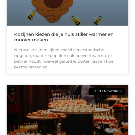
Kozijnen kiezen die je huis stiller warmer en
mooier maken
Nieuwe kozijnen lijken vooral een esthetische
upgrade, maar ze bepalen ook hoeveel warmte je
binnenhoudt, hoeveel geluid je buiten laat en hoe
prettig ramen en
ETEN EN DRINKEN