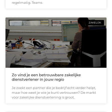
regelmatig. Teams
ZAKELIJK
Zo vind je een betrouwbare zakelijke
dienstverlener in jouw regio
Je zoekt een partner die je bedrijf echt verder helpt,
maar hoe weet je wie je kunt vertrouwen? De markt
voor zakelijke dienstverlening is groot,