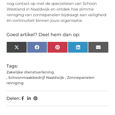
nog contact op met de specialisten van Schoon
Westland in Naaldwijk en ontdek hoe slimme
reiniging van zonnepanelen bijdraagt aan veiligheid
én continuïteit binnen jouw organisatie.
Goed artikel? Deel hem dan op:
X
Facebook
Pinterest
LinkedIn
Email
(Twitter)
Tags:
Zakelijke dienstverlening
,
Schoonmaakbedrijf Naaldwijk
,
Zonnepanelen
reiniging
Delen: