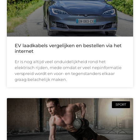
EV laadkabels vergelijken en bestellen via het
internet
Er is nog altijd veel onduidelijkheid rond het
elektrisch rijden, mede omdat er veel nepinformatie
verspreid wordt en voor- en tegenstanders elkaar
graag belachelijk maken.
SPORT