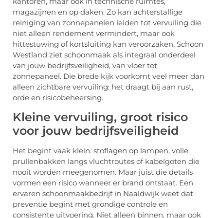
kantoren, maar ook in technische ruimtes,
magazijnen en op daken. Zo kan achterstallige
reiniging van zonnepanelen leiden tot vervuiling die
niet alleen rendement vermindert, maar ook
hittestuwing of kortsluiting kan veroorzaken. Schoon
Westland ziet schoonmaak als integraal onderdeel
van jouw bedrijfsveiligheid, van vloer tot
zonnepaneel. Die brede kijk voorkomt veel meer dan
alleen zichtbare vervuiling: het draagt bij aan rust,
orde en risicobeheersing.
Kleine vervuiling, groot risico
voor jouw bedrijfsveiligheid
Het begint vaak klein: stoflagen op lampen, volle
prullenbakken langs vluchtroutes of kabelgoten die
nooit worden meegenomen. Maar juist die details
vormen een risico wanneer er brand ontstaat. Een
ervaren schoonmaakbedrijf in Naaldwijk weet dat
preventie begint met grondige controle en
consistente uitvoering. Niet alleen binnen, maar ook