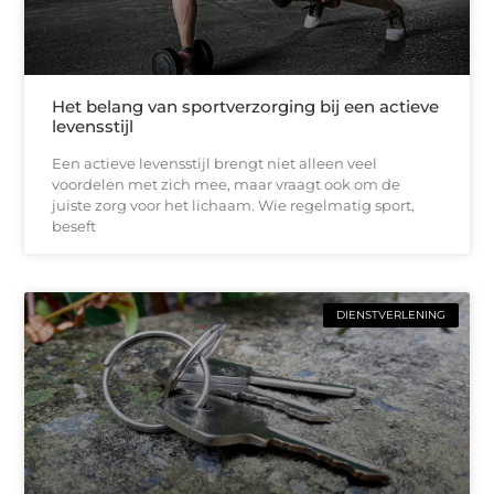
Het belang van sportverzorging bij een actieve
levensstijl
Een actieve levensstijl brengt niet alleen veel
voordelen met zich mee, maar vraagt ook om de
juiste zorg voor het lichaam. Wie regelmatig sport,
beseft
DIENSTVERLENING