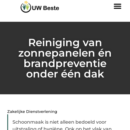
Reiniging van
zonnepanelen én
brandpreventie
onder één dak
Zakelijke Dienstverlening
Schoonmaak is niet alleen bedoeld voor
uitstraling of hygiëne. Ook op het vlak van