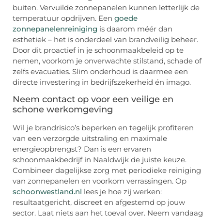
buiten. Vervuilde zonnepanelen kunnen letterlijk de
temperatuur opdrijven. Een
goede
zonnepanelenreiniging
is daarom méér dan
esthetiek – het is onderdeel van brandveilig beheer.
Door dit proactief in je schoonmaakbeleid op te
nemen, voorkom je onverwachte stilstand, schade of
zelfs evacuaties. Slim onderhoud is daarmee een
directe investering in bedrijfszekerheid én imago.
Neem contact op voor een veilige en
schone werkomgeving
Wil je brandrisico’s beperken en tegelijk profiteren
van een verzorgde uitstraling en maximale
energieopbrengst? Dan is een ervaren
schoonmaakbedrijf in Naaldwijk de juiste keuze.
Combineer dagelijkse zorg met periodieke reiniging
van zonnepanelen en voorkom verrassingen. Op
schoonwestland.nl
lees je hoe zij werken:
resultaatgericht, discreet en afgestemd op jouw
sector. Laat niets aan het toeval over. Neem vandaag