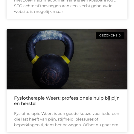
SEO achteraf toevoegen aan een slecht gebouwde
website is mogelijk maar
GEZONDHEID
Fysiotherapie Weert: professionele hulp bij pijn
en herstel
Fysiotherapie Weert is een goede keuze voor iedereen
die last heeft van pijn, stijfheid, blessures of
beperkingen tijdens het bewegen. Of het nu gaat om