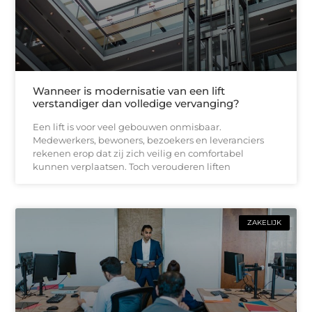
Wanneer is modernisatie van een lift
verstandiger dan volledige vervanging?
Een lift is voor veel gebouwen onmisbaar.
Medewerkers, bewoners, bezoekers en leveranciers
rekenen erop dat zij zich veilig en comfortabel
kunnen verplaatsen. Toch verouderen liften
ZAKELIJK