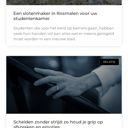
Een slotenmaker in Rosmalen voor uw
studentenkamer
Studenten die voor het eerst op kamers gaan, hebben
vaak hun handen vol aan alles wat er ineens geregeld
moet worden in een nieuwe stad.
RELATIE
Scheiden zonder strijd: zo houd je grip op
afspraken en emoties