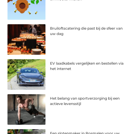
Bruiloftscatering die past bij de sfeer van
uw dag
EV laadkabels vergelijken en bestellen via
het internet
Het belang van sportverzorging bij een
actieve levensstijl
Een slotenmaker in Rosmalen voor uw