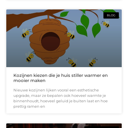
BLOG
Kozijnen kiezen die je huis stiller warmer en
mooier maken
Nieuwe kozijnen lijken vooral een esthetische
upgrade, maar ze bepalen ook hoeveel warmte je
binnenhoudt, hoeveel geluid je buiten laat en hoe
prettig ramen en