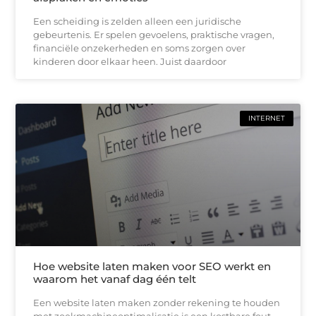
Een scheiding is zelden alleen een juridische
gebeurtenis. Er spelen gevoelens, praktische vragen,
financiële onzekerheden en soms zorgen over
kinderen door elkaar heen. Juist daardoor
INTERNET
Hoe website laten maken voor SEO werkt en
waarom het vanaf dag één telt
Een website laten maken zonder rekening te houden
met zoekmachineoptimalisatie is een kostbare fout.