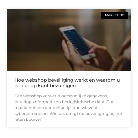
MARKETING
Hoe webshop beveiliging werkt en waarom u
er niet op kunt bezuinigen
Een webshop verwerkt persoonlijke gegevens,
betalingsinformatie en bedrijfskritische data. Dat
maakt het een aantrekkelijk doelwit voor
cybercriminelen. Wie bezuinigt op beveiliging bij het
laten bouwen