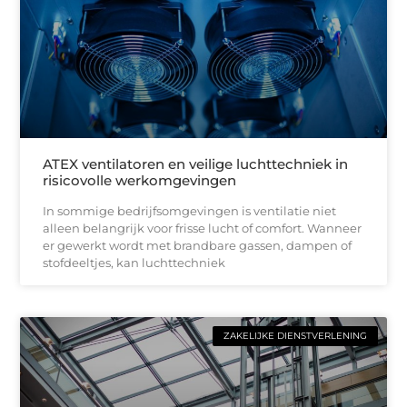
ATEX ventilatoren en veilige luchttechniek in
risicovolle werkomgevingen
In sommige bedrijfsomgevingen is ventilatie niet
alleen belangrijk voor frisse lucht of comfort. Wanneer
er gewerkt wordt met brandbare gassen, dampen of
stofdeeltjes, kan luchttechniek
ZAKELIJKE DIENSTVERLENING