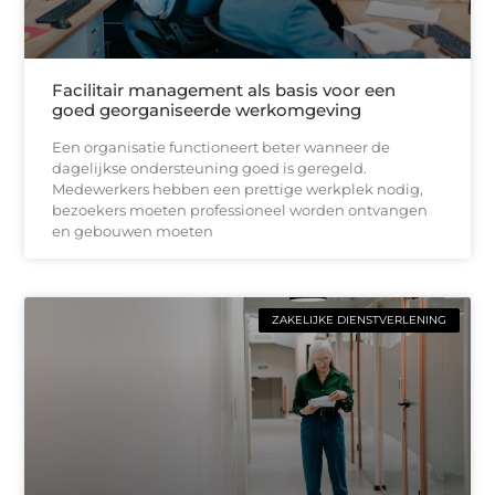
Facilitair management als basis voor een
goed georganiseerde werkomgeving
Een organisatie functioneert beter wanneer de
dagelijkse ondersteuning goed is geregeld.
Medewerkers hebben een prettige werkplek nodig,
bezoekers moeten professioneel worden ontvangen
en gebouwen moeten
ZAKELIJKE DIENSTVERLENING