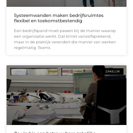
Systeemwanden maken bedrijfsruimtes
flexibel en toekomstbestendig
Een bedrijfspand moet passen bij de manier waarop
een organisatie werkt. Dat klinkt vanzelfsprekend,
maar in de praktijk verandert die manier van werken
regelmatig. Teams
ZAKELIJK