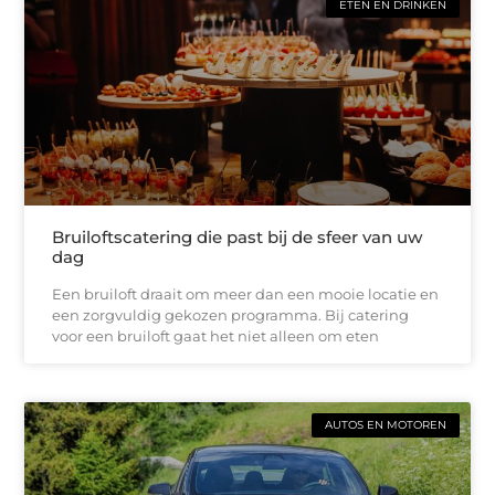
ETEN EN DRINKEN
Bruiloftscatering die past bij de sfeer van uw
dag
Een bruiloft draait om meer dan een mooie locatie en
een zorgvuldig gekozen programma. Bij catering
voor een bruiloft gaat het niet alleen om eten
AUTOS EN MOTOREN