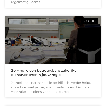
regelmatig. Teams
ZAKELIJK
Zo vind je een betrouwbare zakelijke
dienstverlener in jouw regio
Je zoekt een partner die je bedrijf echt verder helpt,
maar hoe weet je wie je kunt vertrouwen? De markt
voor zakelijke dienstverlening is groot,