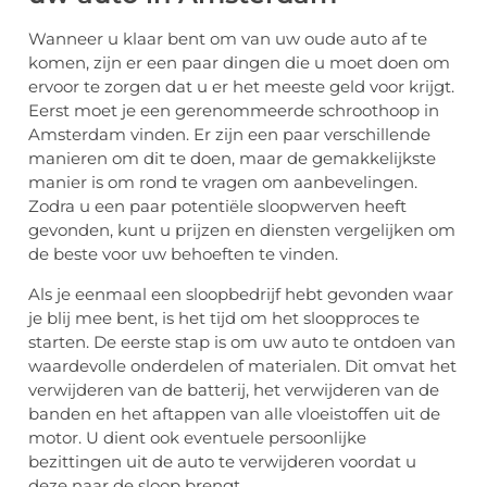
Wanneer u klaar bent om van uw oude auto af te
komen, zijn er een paar dingen die u moet doen om
ervoor te zorgen dat u er het meeste geld voor krijgt.
Eerst moet je een gerenommeerde schroothoop in
Amsterdam vinden. Er zijn een paar verschillende
manieren om dit te doen, maar de gemakkelijkste
manier is om rond te vragen om aanbevelingen.
Zodra u een paar potentiële sloopwerven heeft
gevonden, kunt u prijzen en diensten vergelijken om
de beste voor uw behoeften te vinden.
Als je eenmaal een sloopbedrijf hebt gevonden waar
je blij mee bent, is het tijd om het sloopproces te
starten. De eerste stap is om uw auto te ontdoen van
waardevolle onderdelen of materialen. Dit omvat het
verwijderen van de batterij, het verwijderen van de
banden en het aftappen van alle vloeistoffen uit de
motor. U dient ook eventuele persoonlijke
bezittingen uit de auto te verwijderen voordat u
deze naar de sloop brengt.