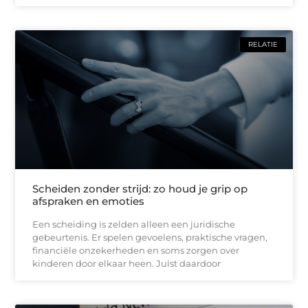
RELATIE
Scheiden zonder strijd: zo houd je grip op
afspraken en emoties
Een scheiding is zelden alleen een juridische
gebeurtenis. Er spelen gevoelens, praktische vragen,
financiële onzekerheden en soms zorgen over
kinderen door elkaar heen. Juist daardoor