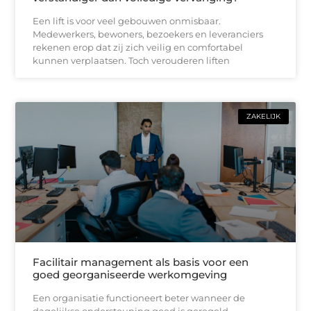
Een lift is voor veel gebouwen onmisbaar.
Medewerkers, bewoners, bezoekers en leveranciers
rekenen erop dat zij zich veilig en comfortabel
kunnen verplaatsen. Toch verouderen liften
ZAKELIJK
Facilitair management als basis voor een
goed georganiseerde werkomgeving
Een organisatie functioneert beter wanneer de
dagelijkse ondersteuning goed is geregeld.