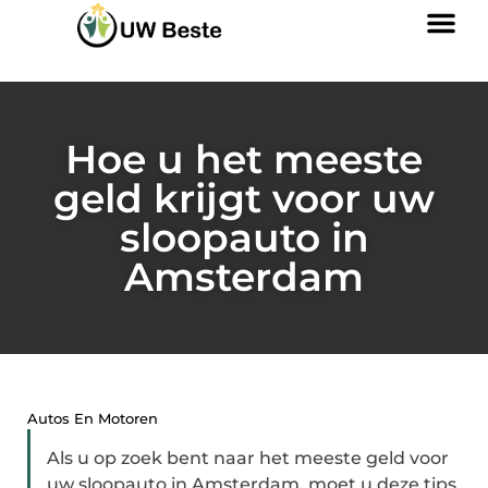
Hoe u het meeste
geld krijgt voor uw
sloopauto in
Amsterdam
Autos En Motoren
Als u op zoek bent naar het meeste geld voor
uw sloopauto in Amsterdam, moet u deze tips