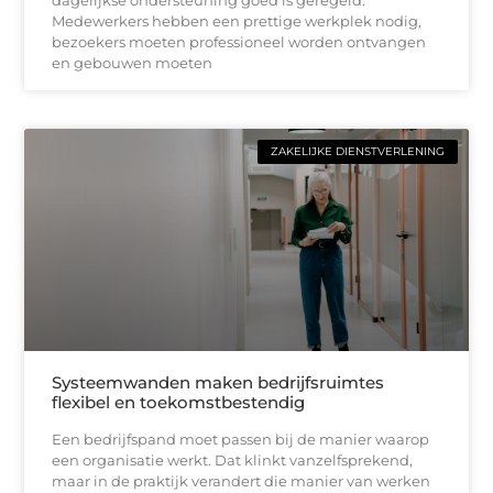
Medewerkers hebben een prettige werkplek nodig,
bezoekers moeten professioneel worden ontvangen
en gebouwen moeten
ZAKELIJKE DIENSTVERLENING
Systeemwanden maken bedrijfsruimtes
flexibel en toekomstbestendig
Een bedrijfspand moet passen bij de manier waarop
een organisatie werkt. Dat klinkt vanzelfsprekend,
maar in de praktijk verandert die manier van werken