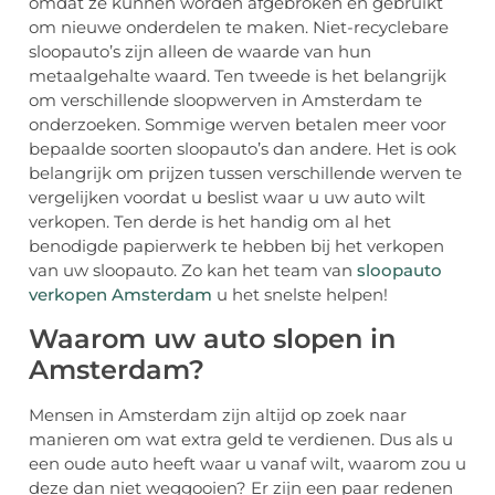
omdat ze kunnen worden afgebroken en gebruikt
om nieuwe onderdelen te maken. Niet-recyclebare
sloopauto’s zijn alleen de waarde van hun
metaalgehalte waard. Ten tweede is het belangrijk
om verschillende sloopwerven in Amsterdam te
onderzoeken. Sommige werven betalen meer voor
bepaalde soorten sloopauto’s dan andere. Het is ook
belangrijk om prijzen tussen verschillende werven te
vergelijken voordat u beslist waar u uw auto wilt
verkopen. Ten derde is het handig om al het
benodigde papierwerk te hebben bij het verkopen
van uw sloopauto. Zo kan het team van
sloopauto
verkopen Amsterdam
u het snelste helpen!
Waarom uw auto slopen in
Amsterdam?
Mensen in Amsterdam zijn altijd op zoek naar
manieren om wat extra geld te verdienen. Dus als u
een oude auto heeft waar u vanaf wilt, waarom zou u
deze dan niet weggooien? Er zijn een paar redenen