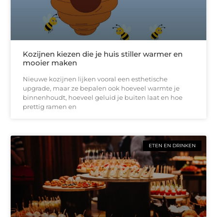
Kozijnen kiezen die je huis stiller warmer en
mooier maken
Nieuwe kozijnen lijken vooral een esthetische
upgrade, maar ze bepalen ook hoeveel warmte je
binnenhoudt, hoeveel geluid je buiten laat en hoe
prettig ramen en
ETEN EN DRINKEN