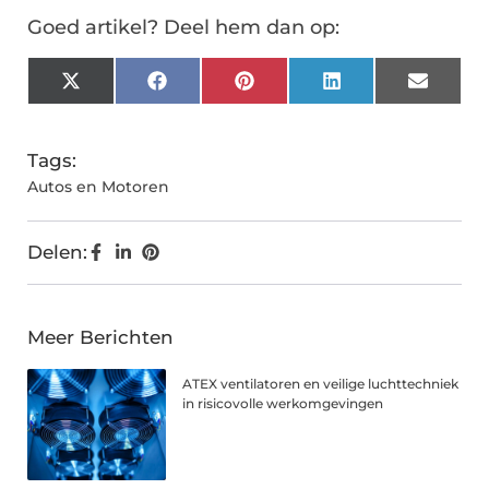
Goed artikel? Deel hem dan op:
X
Facebook
Pinterest
LinkedIn
Email
(Twitter)
Tags:
Autos en Motoren
Delen:
Meer Berichten
ATEX ventilatoren en veilige luchttechniek
in risicovolle werkomgevingen