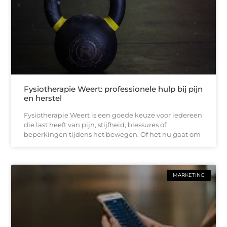
Fysiotherapie Weert: professionele hulp bij pijn
en herstel
Fysiotherapie Weert is een goede keuze voor iedereen
die last heeft van pijn, stijfheid, blessures of
beperkingen tijdens het bewegen. Of het nu gaat om
MARKETING