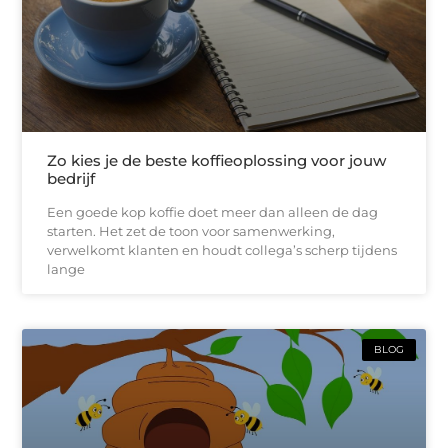
Zo kies je de beste koffieoplossing voor jouw
bedrijf
Een goede kop koffie doet meer dan alleen de dag
starten. Het zet de toon voor samenwerking,
verwelkomt klanten en houdt collega’s scherp tijdens
lange
BLOG