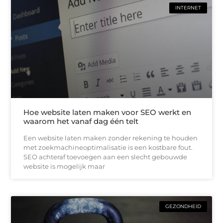
INTERNET
Hoe website laten maken voor SEO werkt en
waarom het vanaf dag één telt
Een website laten maken zonder rekening te houden
met zoekmachineoptimalisatie is een kostbare fout.
SEO achteraf toevoegen aan een slecht gebouwde
website is mogelijk maar
GEZONDHEID