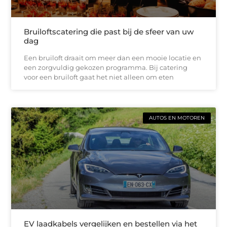
Bruiloftscatering die past bij de sfeer van uw
dag
Een bruiloft draait om meer dan een mooie locatie en
een zorgvuldig gekozen programma. Bij catering
voor een bruiloft gaat het niet alleen om eten
AUTOS EN MOTOREN
EV laadkabels vergelijken en bestellen via het