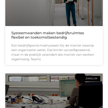
Systeemwanden maken bedrijfsruimtes
flexibel en toekomstbestendig
Een bedrijfspand moet passen bij de manier waarop
een organisatie werkt. Dat klinkt vanzelfsprekend,
maar in de praktijk verandert die manier van werken
regelmatig. Teams
ZAKELIJK