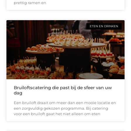
prettig ramen en
ETEN EN DRINKEN
Bruiloftscatering die past bij de sfeer van uw
dag
Een bruiloft draait om meer dan een mooie locatie en
een zorgvuldig gekozen programma. Bij catering
voor een bruiloft gaat het niet alleen om eten