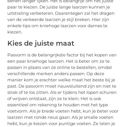
benen langer lijken. Het is belangrijk om het juiste
paar te kiezen. De juiste lange laarzen kunnen je
uitstraling verbeteren. Daarentegen zal het dragen
van de verkeerde laarzen je stijl breken. Hier zijn
enkele tips om kniehoge laarzen voor dames te
kiezen.
Kies de juiste maat
Pasvorm is de belangrijkste factor bij het kopen van
een paar kniehoge laarzen. Het is beter om ze te
passen in plaats van ze online te bestellen, omdat
verschillende merken anders passen. Op deze
manier kom je erachter welke maat het beste bij je
past. De pasvorm moet nauwsluitend zijn en niet te
strak of te los zitten. Als er tijdens het lopen schuren
of wrijven ontstaat, zijn ze te klein. Het is ook
essentieel om rekening te houden met het type
voetvorm. Als je brede voeten hebt, kun je beter voor
laarzen met ronde neus gaan. Als je smalle voeten
hebt, kun je kiezen voor puntige voeten. Ze laten je