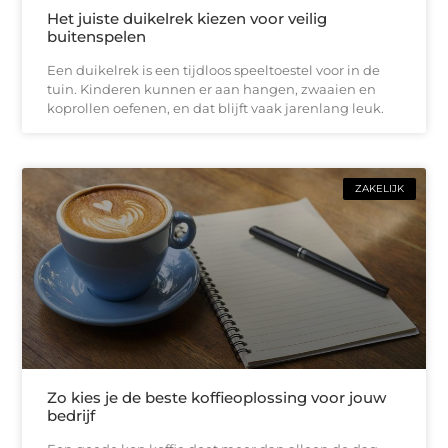
Het juiste duikelrek kiezen voor veilig
buitenspelen
Een duikelrek is een tijdloos speeltoestel voor in de
tuin. Kinderen kunnen er aan hangen, zwaaien en
koprollen oefenen, en dat blijft vaak jarenlang leuk.
ZAKELIJK
Zo kies je de beste koffieoplossing voor jouw
bedrijf