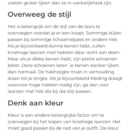
voeten groter lijken dan ze in werkelijkheid zijn.
Overweeg de stijl
Het is belangrijk om de stijl van de laars te
overwegen voordat je er een koopt. Sommige stijlen
passen bij sommige lichaamstypes en andere niet.
Als je bijvoorbeeld dunne benen hebt, zullen
kniehoge laarzen met hakken daar recht aan doen.
Maar als je dikke benen hebt, zijn platte schoenen
beter. Deze schoenen laten je benen slanker lijken
dan normaal. De hakhoogte moet in verhouding
staan ​​tot je lengte. Als je bijvoorbeeld kleding draagt ​​
waarvoor hoge hakken nodig zijn, ga dan voor
laarzen met hak die bij die stijl passen.
Denk aan kleur
Kleur is een andere belangrijke factor om te
overwegen bij het kopen van kniehoge laarzen. Het
moet goed passen bij de rest van je outfit. De kleur