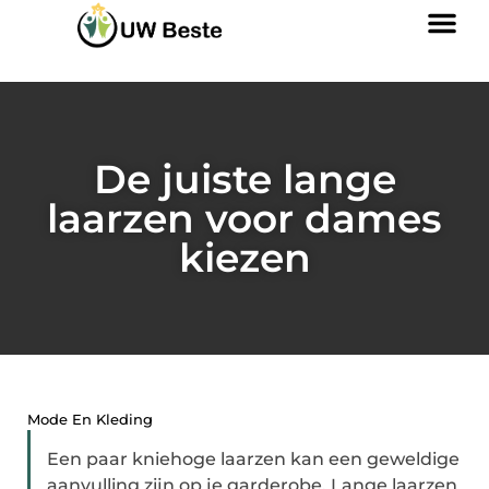
De juiste lange
laarzen voor dames
kiezen
Mode En Kleding
Een paar kniehoge laarzen kan een geweldige
aanvulling zijn op je garderobe. Lange laarzen