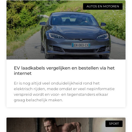
AUTOS EN MOTOREN
EV laadkabels vergelijken en bestellen via het
internet
Er is nog altijd veel onduidelijkheid rond het
elektrisch rijden, mede omdat er veel nepinformatie
verspreid wordt en voor- en tegenstanders elkaar
graag belachelijk maken.
SPORT