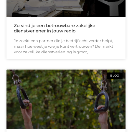
Zo vind je een betrouwbare zakelijke
dienstverlener in jouw regio
Je zoekt een partner die je bedrijf echt verder helpt,
maar hoe weet je wie je kunt vertrouwen? De markt
voor zakelijke dienstverlening is groot,
BLOG