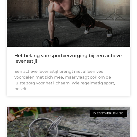
Het belang van sportverzorging bij een actieve
levensstijl
Een actieve levensstijl brengt niet alleen veel
voordelen met zich mee, maar vraagt ook om de
juiste zorg voor het lichaam. Wie regelmatig sport,
beseft
DIENSTVERLENING