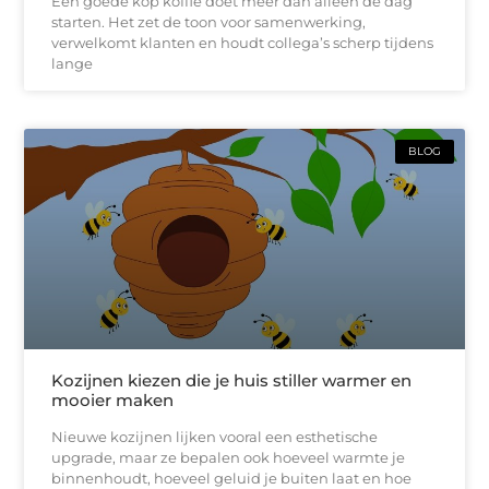
Een goede kop koffie doet meer dan alleen de dag
starten. Het zet de toon voor samenwerking,
verwelkomt klanten en houdt collega’s scherp tijdens
lange
BLOG
Kozijnen kiezen die je huis stiller warmer en
mooier maken
Nieuwe kozijnen lijken vooral een esthetische
upgrade, maar ze bepalen ook hoeveel warmte je
binnenhoudt, hoeveel geluid je buiten laat en hoe