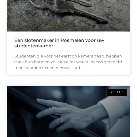
Een slotenmaker in Rosmalen voor uw
studentenkamer
Studenten die voor het eerst op kamers gaan, hebben
vaak hun handen vol aan alles wat er ineens geregeld
moet worden in een nieuwe stad.
RELATIE