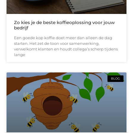
Zo kies je de beste koffieoplossing voor jouw
bedrijf
Een goede kop koffie doet meer dan alleen de dag
starten. Het zet de toon voor samenwerking,
verwelkomt klanten en houdt collega’s scherp tijdens
lange
BLOG