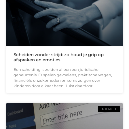
Scheiden zonder strijd: zo houd je grip op
afspraken en emoties
Een scheiding is zelden alleen een juridische
gebeurtenis. Er spelen gevoelens, praktische vragen,
financiële onzekerheden en soms zorgen over
kinderen door elkaar heen. Juist daardoor
INTERNET