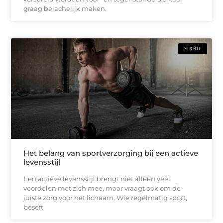
graag belachelijk maken.
SPORT
Het belang van sportverzorging bij een actieve
levensstijl
Een actieve levensstijl brengt niet alleen veel
voordelen met zich mee, maar vraagt ook om de
juiste zorg voor het lichaam. Wie regelmatig sport,
beseft