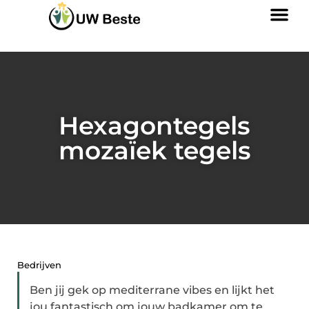
Hexagontegels
mozaïek tegels
Bedrijven
Ben jij gek op mediterrane vibes en lijkt het
jou fantastisch om jouw badkamer om te