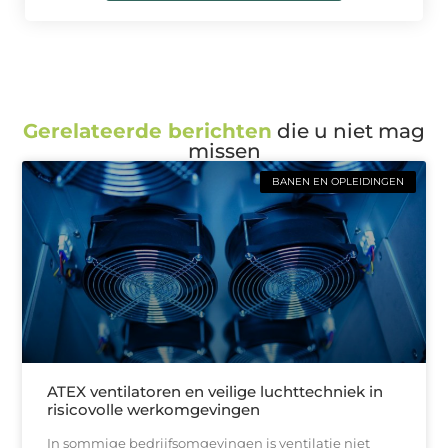
Gerelateerde berichten
die u niet mag
missen
BANEN EN OPLEIDINGEN
ATEX ventilatoren en veilige luchttechniek in
risicovolle werkomgevingen
In sommige bedrijfsomgevingen is ventilatie niet