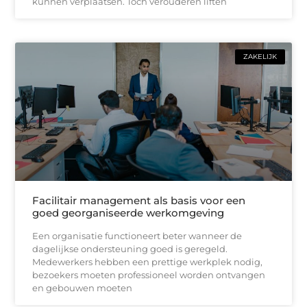
kunnen verplaatsen. Toch verouderen liften
ZAKELIJK
Facilitair management als basis voor een
goed georganiseerde werkomgeving
Een organisatie functioneert beter wanneer de
dagelijkse ondersteuning goed is geregeld.
Medewerkers hebben een prettige werkplek nodig,
bezoekers moeten professioneel worden ontvangen
en gebouwen moeten