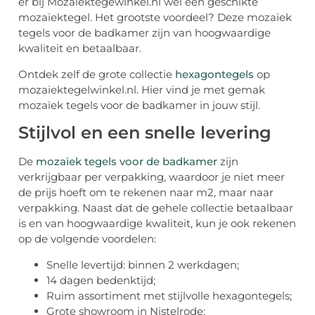
er bij Mozaiektegewinkel.nl wel een geschikte
mozaïektegel. Het grootste voordeel? Deze mozaïek
tegels voor de badkamer zijn van hoogwaardige
kwaliteit en betaalbaar.
Ontdek zelf de grote collectie
hexagontegels
op
mozaiektegelwinkel.nl. Hier vind je met gemak
mozaïek tegels voor de badkamer in jouw stijl.
Stijlvol en een snelle levering
De
mozaïek tegels voor de badkamer
zijn
verkrijgbaar per verpakking, waardoor je niet meer
de prijs hoeft om te rekenen naar m2, maar naar
verpakking. Naast dat de gehele collectie betaalbaar
is en van hoogwaardige kwaliteit, kun je ook rekenen
op de volgende voordelen:
Snelle levertijd: binnen 2 werkdagen;
14 dagen bedenktijd;
Ruim assortiment met stijlvolle hexagontegels;
Grote showroom in Nistelrode;