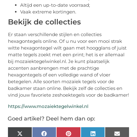
Altijd een up-to-date voorraad;
Vaak extreme kortingen.
Bekijk de collecties
Er staan verschillende stijlen en collecties
hexagontegels online. Of u nu voor een mooi strak
witte hexagontegel wilt gaan met hoogglans of juist
matte tegels zoekt met een print; het is er allemaal
bij mozaiektegelwinkel.nl. Je kunt plaatselijk
accenten aanbrengen met de prachtige
hexagontegels of een volledige wand of vloer
betegelen. Alle soorten mozaïek tegels voor de
badkamer staan online. Bekijk zelf de collecties en
vind jouw favoriete zeshoektegels voor de badkamer!
https://www.mozaiektegelwinkel.nl
Goed artikel? Deel hem dan op:
X
Facebook
Pinterest
LinkedIn
Email