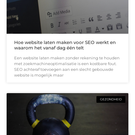
Hoe website laten maken voor SEO werkt en
waarom het vanaf dag één telt
Een website laten maken zonder rekening te houden
met zoekmachineoptimalisatie is een kostbare fout.
SEO achteraf toevoegen aan een slecht gebouwde
website is mogelijk maar
GEZONDHEID