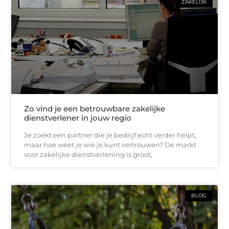
ZAKELIJK
Zo vind je een betrouwbare zakelijke
dienstverlener in jouw regio
Je zoekt een partner die je bedrijf echt verder helpt,
maar hoe weet je wie je kunt vertrouwen? De markt
voor zakelijke dienstverlening is groot,
BLOG