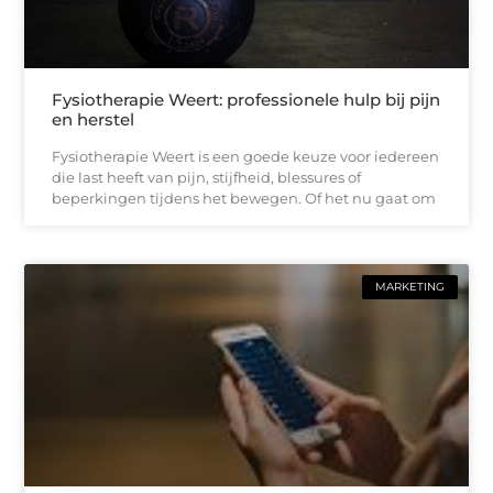
Fysiotherapie Weert: professionele hulp bij pijn
en herstel
Fysiotherapie Weert is een goede keuze voor iedereen
die last heeft van pijn, stijfheid, blessures of
beperkingen tijdens het bewegen. Of het nu gaat om
MARKETING