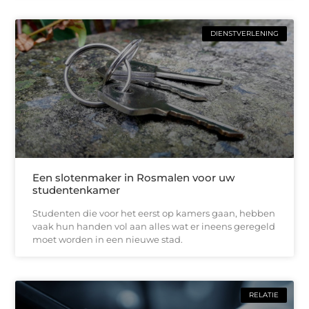
DIENSTVERLENING
Een slotenmaker in Rosmalen voor uw
studentenkamer
Studenten die voor het eerst op kamers gaan, hebben
vaak hun handen vol aan alles wat er ineens geregeld
moet worden in een nieuwe stad.
RELATIE