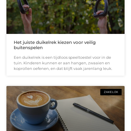
Het juiste duikelrek kiezen voor veilig
buitenspelen
Een duikelrek is een tijdloos speeltoestel voor in de
tuin. Kinderen kunnen er aan hangen, zwaaien en
koprollen oefenen, en dat blijft vaak jarenlang leuk.
ZAKELIJK