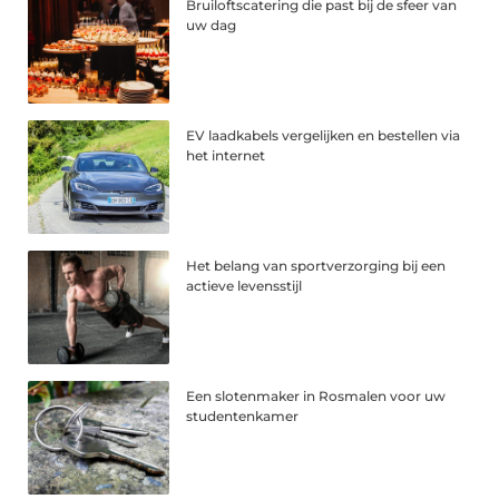
Bruiloftscatering die past bij de sfeer van
uw dag
EV laadkabels vergelijken en bestellen via
het internet
Het belang van sportverzorging bij een
actieve levensstijl
Een slotenmaker in Rosmalen voor uw
studentenkamer