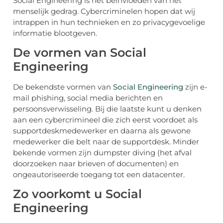
Social Engineering is het beïnvloeden van het
menselijk gedrag. Cybercriminelen hopen dat wij
intrappen in hun technieken en zo privacygevoelige
informatie blootgeven.
De vormen van Social
Engineering
De bekendste vormen van
Social Engineering
zijn e-
mail phishing, social media berichten en
persoonsverwisseling. Bij die laatste kunt u denken
aan een cybercrimineel die zich eerst voordoet als
supportdeskmedewerker en daarna als gewone
medewerker die belt naar de supportdesk. Minder
bekende vormen zijn dumpster diving (het afval
doorzoeken naar brieven of documenten) en
ongeautoriseerde toegang tot een datacenter.
Zo voorkomt u Social
Engineering