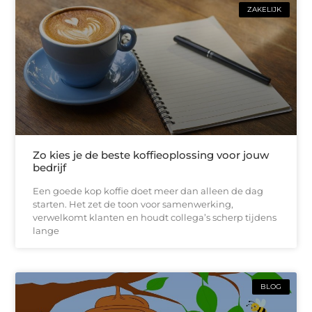
ZAKELIJK
Zo kies je de beste koffieoplossing voor jouw
bedrijf
Een goede kop koffie doet meer dan alleen de dag
starten. Het zet de toon voor samenwerking,
verwelkomt klanten en houdt collega’s scherp tijdens
lange
BLOG