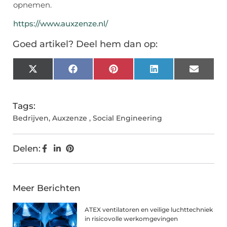
opnemen.
https://www.auxzenze.nl/
Goed artikel? Deel hem dan op:
X
Facebook
Pinterest
LinkedIn
Email
(Twitter)
Tags:
Bedrijven
,
Auxzenze
,
Social Engineering
Delen:
Meer Berichten
ATEX ventilatoren en veilige luchttechniek
in risicovolle werkomgevingen