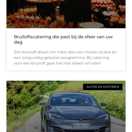
Bruiloftscatering die past bij de sfeer van uw
dag
Een bruiloft draait om meer dan een mooie locatie en
een zorgvuldig gekozen programma. Bij catering
voor een bruiloft gaat het niet alleen om eten
AUTOS EN MOTOREN