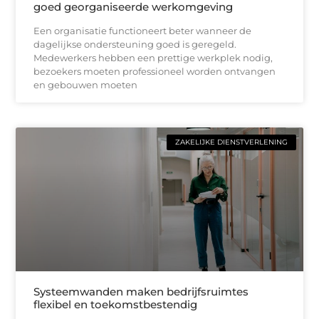
goed georganiseerde werkomgeving
Een organisatie functioneert beter wanneer de
dagelijkse ondersteuning goed is geregeld.
Medewerkers hebben een prettige werkplek nodig,
bezoekers moeten professioneel worden ontvangen
en gebouwen moeten
ZAKELIJKE DIENSTVERLENING
Systeemwanden maken bedrijfsruimtes
flexibel en toekomstbestendig