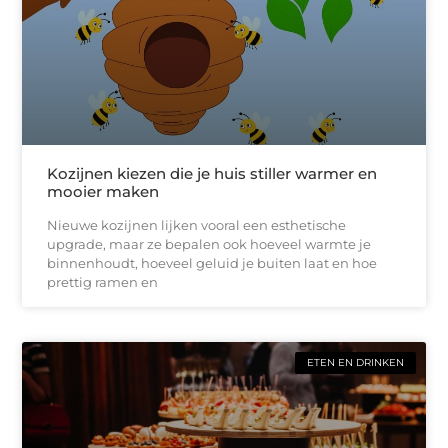
Kozijnen kiezen die je huis stiller warmer en
mooier maken
Nieuwe kozijnen lijken vooral een esthetische
upgrade, maar ze bepalen ook hoeveel warmte je
binnenhoudt, hoeveel geluid je buiten laat en hoe
prettig ramen en
ETEN EN DRINKEN