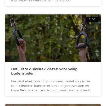
voor zakelijke dienstverlening is groot,
BLOG
Het juiste duikelrek kiezen voor veilig
buitenspelen
Een duikelrek is een tijdloos speeltoestel voor in de
tuin. Kinderen kunnen er aan hangen, zwaaien en
koprollen oefenen, en dat blijft vaak jarenlang leuk.