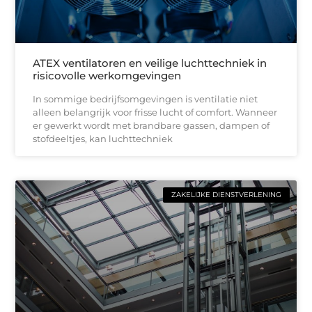
ATEX ventilatoren en veilige luchttechniek in
risicovolle werkomgevingen
In sommige bedrijfsomgevingen is ventilatie niet
alleen belangrijk voor frisse lucht of comfort. Wanneer
er gewerkt wordt met brandbare gassen, dampen of
stofdeeltjes, kan luchttechniek
ZAKELIJKE DIENSTVERLENING