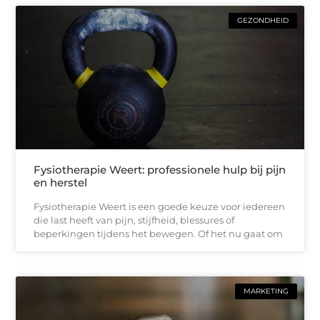
GEZONDHEID
Fysiotherapie Weert: professionele hulp bij pijn
en herstel
Fysiotherapie Weert is een goede keuze voor iedereen
die last heeft van pijn, stijfheid, blessures of
beperkingen tijdens het bewegen. Of het nu gaat om
MARKETING