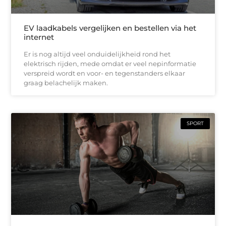
EV laadkabels vergelijken en bestellen via het
internet
Er is nog altijd veel onduidelijkheid rond het
elektrisch rijden, mede omdat er veel nepinformatie
verspreid wordt en voor- en tegenstanders elkaar
graag belachelijk maken.
SPORT