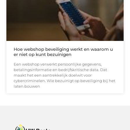
Hoe webshop beveiliging werkt en waarom u
er niet op kunt bezuinigen
Een webshop verwerkt persoonlijke gegevens,
betalingsinformatie en bedrijfskritische data. Dat
maakt het een aantrekkelijk doelwit voor
cybercriminelen. Wie bezuinigt op beveiliging bij het
laten bouwen