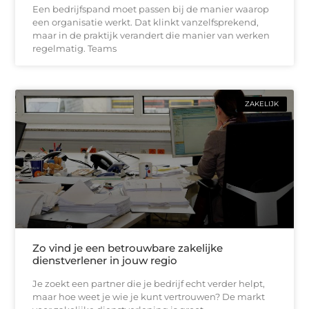
Een bedrijfspand moet passen bij de manier waarop
een organisatie werkt. Dat klinkt vanzelfsprekend,
maar in de praktijk verandert die manier van werken
regelmatig. Teams
ZAKELIJK
Zo vind je een betrouwbare zakelijke
dienstverlener in jouw regio
Je zoekt een partner die je bedrijf echt verder helpt,
maar hoe weet je wie je kunt vertrouwen? De markt