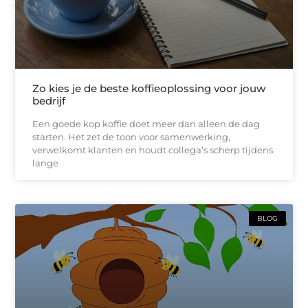
Zo kies je de beste koffieoplossing voor jouw
bedrijf
Een goede kop koffie doet meer dan alleen de dag
starten. Het zet de toon voor samenwerking,
verwelkomt klanten en houdt collega’s scherp tijdens
lange
BLOG