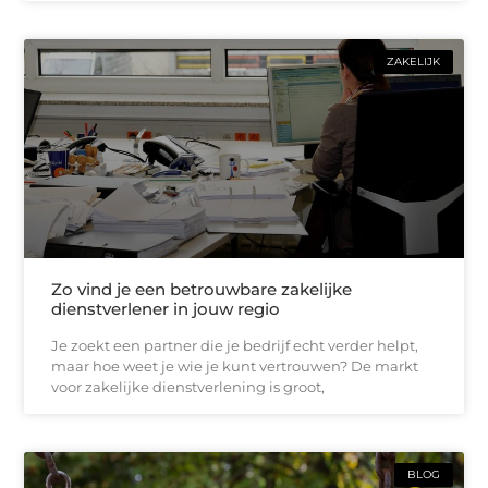
ZAKELIJK
Zo vind je een betrouwbare zakelijke
dienstverlener in jouw regio
Je zoekt een partner die je bedrijf echt verder helpt,
maar hoe weet je wie je kunt vertrouwen? De markt
voor zakelijke dienstverlening is groot,
BLOG