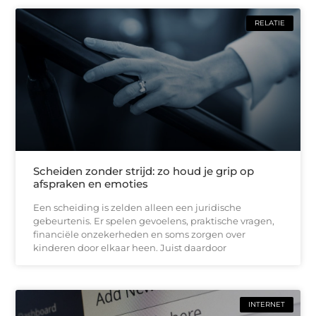
RELATIE
Scheiden zonder strijd: zo houd je grip op
afspraken en emoties
Een scheiding is zelden alleen een juridische
gebeurtenis. Er spelen gevoelens, praktische vragen,
financiële onzekerheden en soms zorgen over
kinderen door elkaar heen. Juist daardoor
INTERNET