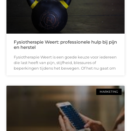
Fysiotherapie Weert: professionele hulp bij pijn
en herstel
Fysiotherapie Weert is een goede keuze voor iedereen
die last heeft van pijn, stijfheid, blessures of
beperkingen tijdens het bewegen. Of het nu gaat om
MARKETING