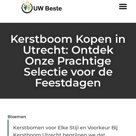
Kerstboom Kopen in
Utrecht: Ontdek
Onze Prachtige
Selectie voor de
Feestdagen
Bloemen
Kerstbomen voor Elke Stijl en Voorkeur Bij
Kerstboom Utrecht begrijpen we dat