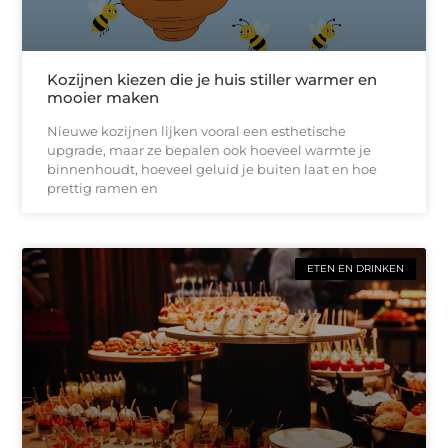
Kozijnen kiezen die je huis stiller warmer en
mooier maken
Nieuwe kozijnen lijken vooral een esthetische
upgrade, maar ze bepalen ook hoeveel warmte je
binnenhoudt, hoeveel geluid je buiten laat en hoe
prettig ramen en
ETEN EN DRINKEN