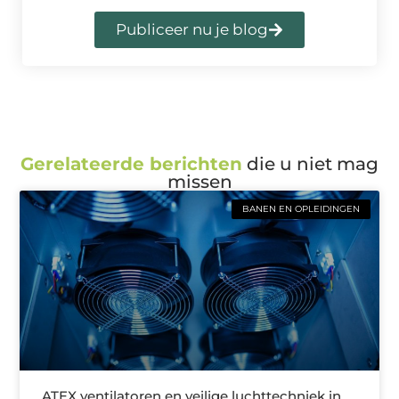
Publiceer nu je blog
Gerelateerde berichten
die u niet mag
missen
BANEN EN OPLEIDINGEN
ATEX ventilatoren en veilige luchttechniek in