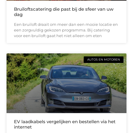
Bruiloftscatering die past bij de sfeer van uw
dag
Een bruiloft draait om meer dan een mooie locatie en
een zorgvuldig gekozen programma. Bij catering
voor een bruiloft gaat het niet alleen om eten
AUTOS EN MOTOREN
EV laadkabels vergelijken en bestellen via het
internet