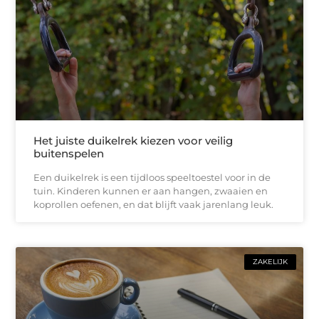
Het juiste duikelrek kiezen voor veilig
buitenspelen
Een duikelrek is een tijdloos speeltoestel voor in de
tuin. Kinderen kunnen er aan hangen, zwaaien en
koprollen oefenen, en dat blijft vaak jarenlang leuk.
ZAKELIJK