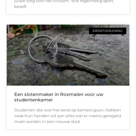
juiste zorg voor het lichaam. Wie regelmatig sport,
beseft
DIENSTVERLENING
Een slotenmaker in Rosmalen voor uw
studentenkamer
Studenten die voor het eerst op kamers gaan, hebben
vaak hun handen vol aan alles wat er ineens geregeld
moet worden in een nieuwe stad.