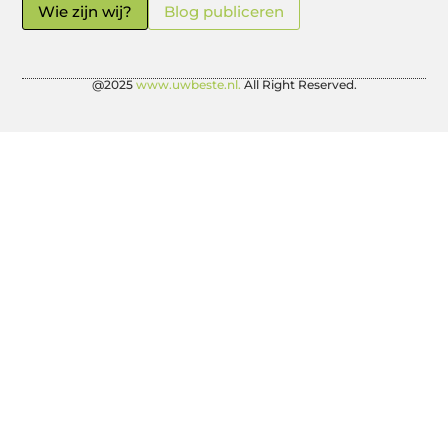
Wie zijn wij?
Blog publiceren
@2025
www.uwbeste.nl.
All Right Reserved.