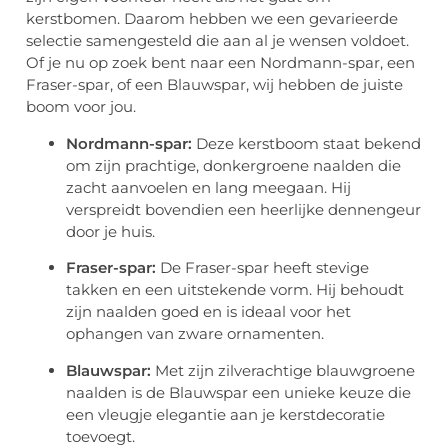
kerstbomen. Daarom hebben we een gevarieerde
selectie samengesteld die aan al je wensen voldoet.
Of je nu op zoek bent naar een Nordmann-spar, een
Fraser-spar, of een Blauwspar, wij hebben de juiste
boom voor jou.
Nordmann-spar:
Deze kerstboom staat bekend
om zijn prachtige, donkergroene naalden die
zacht aanvoelen en lang meegaan. Hij
verspreidt bovendien een heerlijke dennengeur
door je huis.
Fraser-spar:
De Fraser-spar heeft stevige
takken en een uitstekende vorm. Hij behoudt
zijn naalden goed en is ideaal voor het
ophangen van zware ornamenten.
Blauwspar:
Met zijn zilverachtige blauwgroene
naalden is de Blauwspar een unieke keuze die
een vleugje elegantie aan je kerstdecoratie
toevoegt.