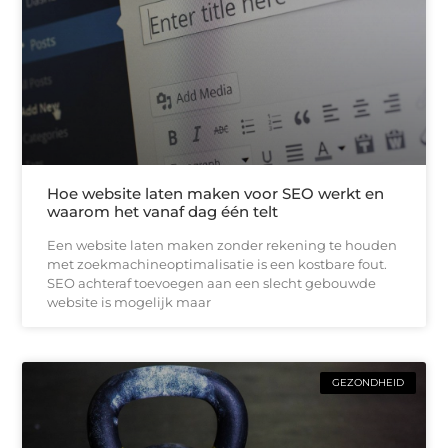
Hoe website laten maken voor SEO werkt en
waarom het vanaf dag één telt
Een website laten maken zonder rekening te houden
met zoekmachineoptimalisatie is een kostbare fout.
SEO achteraf toevoegen aan een slecht gebouwde
website is mogelijk maar
GEZONDHEID