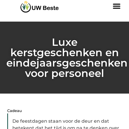
Luxe
kerstgeschenken en
eindejaarsgeschenken
voor personeel
Cadeau
De feestdagen staan voor de deur en dat
betekent dat het tijd is om na te denken over