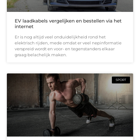
EV laadkabels vergelijken en bestellen via het
internet
Er is nog altijd veel onduidelijkheid rond het
elektrisch rijden, mede omdat er veel nepinformatie
verspreid wordt en voor- en tegenstanders elkaar
graag belachelijk maken.
SPORT