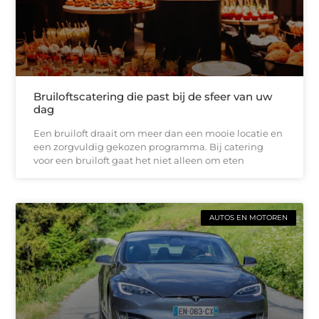
Bruiloftscatering die past bij de sfeer van uw
dag
Een bruiloft draait om meer dan een mooie locatie en
een zorgvuldig gekozen programma. Bij catering
voor een bruiloft gaat het niet alleen om eten
AUTOS EN MOTOREN