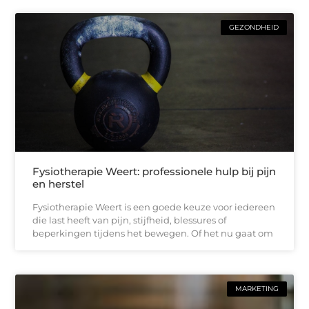
GEZONDHEID
Fysiotherapie Weert: professionele hulp bij pijn
en herstel
Fysiotherapie Weert is een goede keuze voor iedereen
die last heeft van pijn, stijfheid, blessures of
beperkingen tijdens het bewegen. Of het nu gaat om
MARKETING