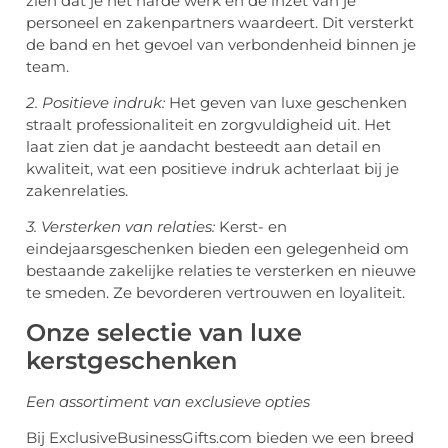
zien dat je het harde werk en de inzet van je
personeel en zakenpartners waardeert. Dit versterkt
de band en het gevoel van verbondenheid binnen je
team.
2. Positieve indruk:
Het geven van luxe geschenken
straalt professionaliteit en zorgvuldigheid uit. Het
laat zien dat je aandacht besteedt aan detail en
kwaliteit, wat een positieve indruk achterlaat bij je
zakenrelaties.
3. Versterken van relaties:
Kerst- en
eindejaarsgeschenken bieden een gelegenheid om
bestaande zakelijke relaties te versterken en nieuwe
te smeden. Ze bevorderen vertrouwen en loyaliteit.
Onze selectie van luxe
kerstgeschenken
Een assortiment van exclusieve opties
Bij ExclusiveBusinessGifts.com bieden we een breed