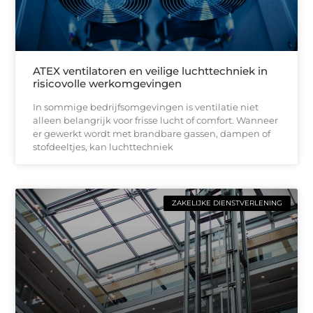
ATEX ventilatoren en veilige luchttechniek in
risicovolle werkomgevingen
In sommige bedrijfsomgevingen is ventilatie niet
alleen belangrijk voor frisse lucht of comfort. Wanneer
er gewerkt wordt met brandbare gassen, dampen of
stofdeeltjes, kan luchttechniek
ZAKELIJKE DIENSTVERLENING