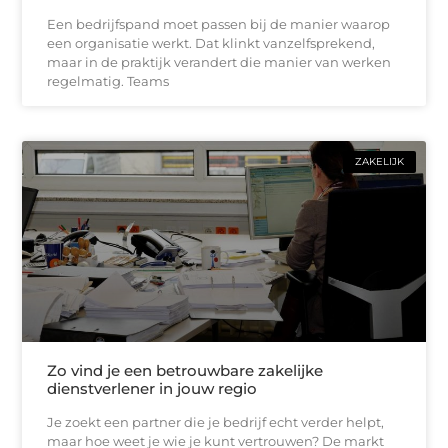
Een bedrijfspand moet passen bij de manier waarop
een organisatie werkt. Dat klinkt vanzelfsprekend,
maar in de praktijk verandert die manier van werken
regelmatig. Teams
ZAKELIJK
Zo vind je een betrouwbare zakelijke
dienstverlener in jouw regio
Je zoekt een partner die je bedrijf echt verder helpt,
maar hoe weet je wie je kunt vertrouwen? De markt