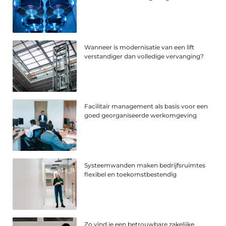
Wanneer is modernisatie van een lift
verstandiger dan volledige vervanging?
Facilitair management als basis voor een
goed georganiseerde werkomgeving
Systeemwanden maken bedrijfsruimtes
flexibel en toekomstbestendig
Zo vind je een betrouwbare zakelijke