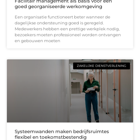
Facilitair management als basis voor een
goed georganiseerde werkomgeving
Een organisatie functioneert beter wanneer de
dagelijkse ondersteuning goed is geregeld.
Medewerkers hebben een prettige werkplek nodig,
bezoekers moeten professioneel worden ontvangen
en gebouwen moeten
ZAKELIJKE DIENSTVERLENING
Systeemwanden maken bedrijfsruimtes
flexibel en toekomstbestendig