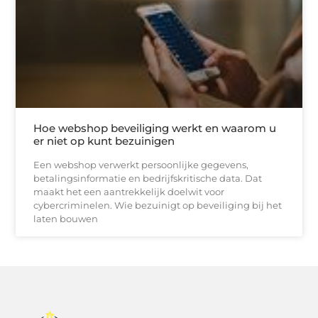
Hoe webshop beveiliging werkt en waarom u
er niet op kunt bezuinigen
Een webshop verwerkt persoonlijke gegevens,
betalingsinformatie en bedrijfskritische data. Dat
maakt het een aantrekkelijk doelwit voor
cybercriminelen. Wie bezuinigt op beveiliging bij het
laten bouwen