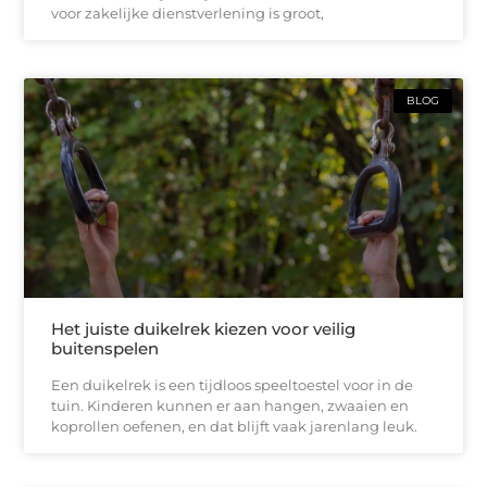
voor zakelijke dienstverlening is groot,
BLOG
Het juiste duikelrek kiezen voor veilig
buitenspelen
Een duikelrek is een tijdloos speeltoestel voor in de
tuin. Kinderen kunnen er aan hangen, zwaaien en
koprollen oefenen, en dat blijft vaak jarenlang leuk.