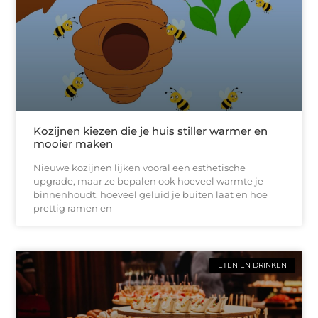
Kozijnen kiezen die je huis stiller warmer en
mooier maken
Nieuwe kozijnen lijken vooral een esthetische
upgrade, maar ze bepalen ook hoeveel warmte je
binnenhoudt, hoeveel geluid je buiten laat en hoe
prettig ramen en
ETEN EN DRINKEN