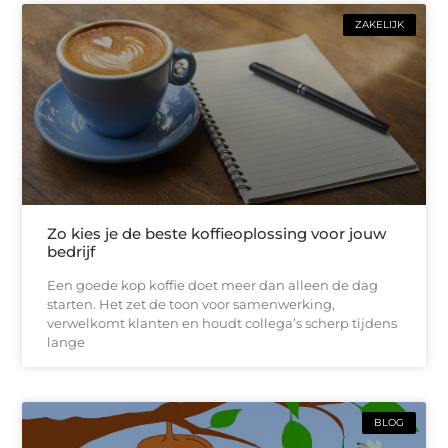
ZAKELIJK
Zo kies je de beste koffieoplossing voor jouw
bedrijf
Een goede kop koffie doet meer dan alleen de dag
starten. Het zet de toon voor samenwerking,
verwelkomt klanten en houdt collega’s scherp tijdens
lange
BLOG