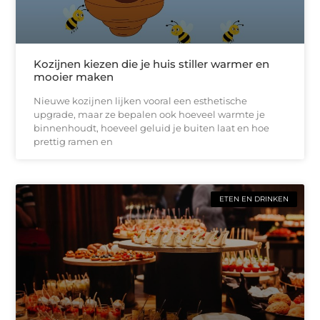
Kozijnen kiezen die je huis stiller warmer en
mooier maken
Nieuwe kozijnen lijken vooral een esthetische
upgrade, maar ze bepalen ook hoeveel warmte je
binnenhoudt, hoeveel geluid je buiten laat en hoe
prettig ramen en
ETEN EN DRINKEN