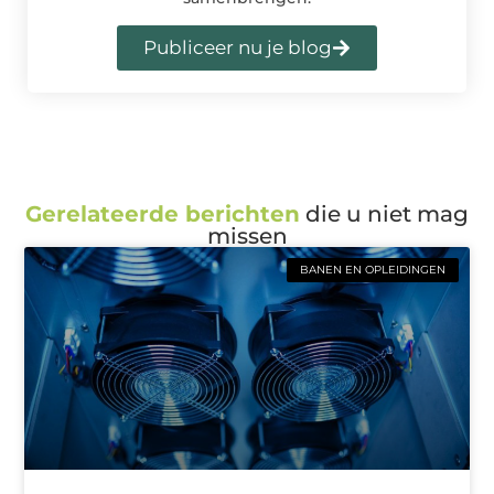
Publiceer nu je blog
Gerelateerde berichten
die u niet mag
missen
BANEN EN OPLEIDINGEN