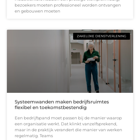
bezoekers moeten professioneel worden ontvangen
en gebouwen moeten
ZAKELIJKE DIENSTVERLENING
Systeemwanden maken bedrijfsruimtes
flexibel en toekomstbestendig
Een bedrijfspand moet passen bij de manier waarop
een organisatie werkt. Dat klinkt vanzelfsprekend,
maar in de praktijk verandert die manier van werken
regelmatig. Teams