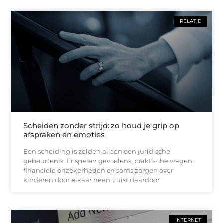
RELATIE
Scheiden zonder strijd: zo houd je grip op
afspraken en emoties
Een scheiding is zelden alleen een juridische
gebeurtenis. Er spelen gevoelens, praktische vragen,
financiële onzekerheden en soms zorgen over
kinderen door elkaar heen. Juist daardoor
INTERNET