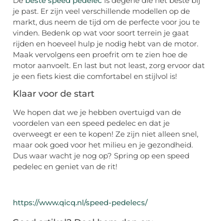
De
beste speed pedelec
is degene die het beste bij
je past. Er zijn veel verschillende modellen op de
markt, dus neem de tijd om de perfecte voor jou te
vinden. Bedenk op wat voor soort terrein je gaat
rijden en hoeveel hulp je nodig hebt van de motor.
Maak vervolgens een proefrit om te zien hoe de
motor aanvoelt. En last but not least, zorg ervoor dat
je een fiets kiest die comfortabel en stijlvol is!
Klaar voor de start
We hopen dat we je hebben overtuigd van de
voordelen van een speed pedelec en dat je
overweegt er een te kopen! Ze zijn niet alleen snel,
maar ook goed voor het milieu en je gezondheid.
Dus waar wacht je nog op? Spring op een speed
pedelec en geniet van de rit!
https://www.qicq.nl/speed-pedelecs/