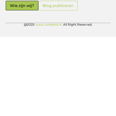
Wie zijn wij?
Blog publiceren
@2025
www.uwbeste.nl.
All Right Reserved.