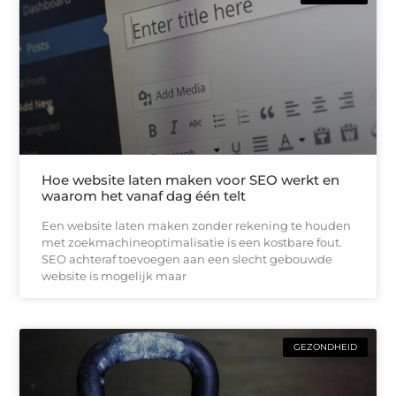
Hoe website laten maken voor SEO werkt en
waarom het vanaf dag één telt
Een website laten maken zonder rekening te houden
met zoekmachineoptimalisatie is een kostbare fout.
SEO achteraf toevoegen aan een slecht gebouwde
website is mogelijk maar
GEZONDHEID