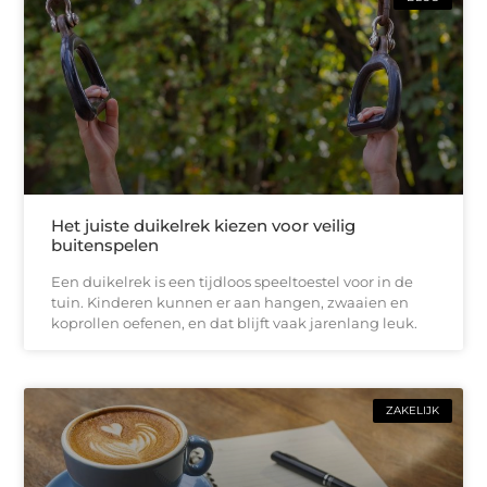
Het juiste duikelrek kiezen voor veilig
buitenspelen
Een duikelrek is een tijdloos speeltoestel voor in de
tuin. Kinderen kunnen er aan hangen, zwaaien en
koprollen oefenen, en dat blijft vaak jarenlang leuk.
ZAKELIJK