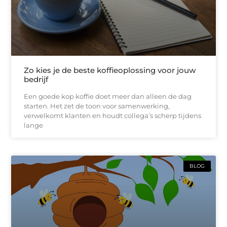
Zo kies je de beste koffieoplossing voor jouw
bedrijf
Een goede kop koffie doet meer dan alleen de dag
starten. Het zet de toon voor samenwerking,
verwelkomt klanten en houdt collega’s scherp tijdens
lange
BLOG