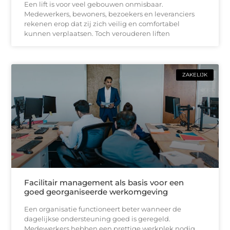
Een lift is voor veel gebouwen onmisbaar.
Medewerkers, bewoners, bezoekers en leveranciers
rekenen erop dat zij zich veilig en comfortabel
kunnen verplaatsen. Toch verouderen liften
ZAKELIJK
Facilitair management als basis voor een
goed georganiseerde werkomgeving
Een organisatie functioneert beter wanneer de
dagelijkse ondersteuning goed is geregeld.
Medewerkers hebben een prettige werkplek nodig,