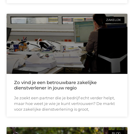
ZAKELIJK
Zo vind je een betrouwbare zakelijke
dienstverlener in jouw regio
Je zoekt een partner die je bedrijf echt verder helpt,
maar hoe weet je wie je kunt vertrouwen? De markt
voor zakelijke dienstverlening is groot,
BLOG