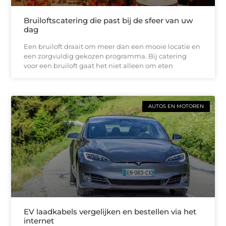
Bruiloftscatering die past bij de sfeer van uw
dag
Een bruiloft draait om meer dan een mooie locatie en
een zorgvuldig gekozen programma. Bij catering
voor een bruiloft gaat het niet alleen om eten
AUTOS EN MOTOREN
EV laadkabels vergelijken en bestellen via het
internet