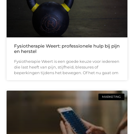
Fysiotherapie Weert: professionele hulp bij pijn
en herstel
Fysiotherapie Weert is een goede keuze voor iedereen
die last heeft van pijn, stijfheid, blessures of
beperkingen tijdens het bewegen. Of het nu gaat om
MARKETING