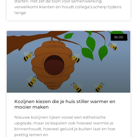
starten. Het zet de toon voor samenwerking,
verwelkomt klanten en houdt collega’s scherp tijdens
lange
BLOG
Kozijnen kiezen die je huis stiller warmer en
mooier maken
Nieuwe kozijnen lijken vooral een esthetische
upgrade, maar ze bepalen ook hoeveel warmte je
binnenhoudt, hoeveel geluid je buiten laat en hoe
prettig ramen en