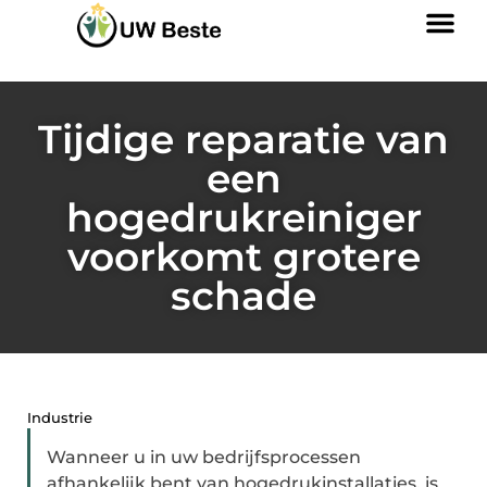
Tijdige reparatie van
een
hogedrukreiniger
voorkomt grotere
schade
Industrie
Wanneer u in uw bedrijfsprocessen
afhankelijk bent van hogedrukinstallaties, is