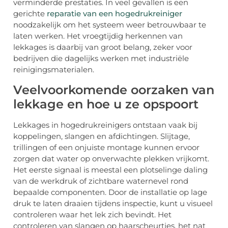
verminderde prestaties. In veel gevallen is een
gerichte
reparatie van een hogedrukreiniger
noodzakelijk om het systeem weer betrouwbaar te
laten werken. Het vroegtijdig herkennen van
lekkages is daarbij van groot belang, zeker voor
bedrijven die dagelijks werken met industriële
reinigingsmaterialen.
Veelvoorkomende oorzaken van
lekkage en hoe u ze opspoort
Lekkages in hogedrukreinigers ontstaan vaak bij
koppelingen, slangen en afdichtingen. Slijtage,
trillingen of een onjuiste montage kunnen ervoor
zorgen dat water op onverwachte plekken vrijkomt.
Het eerste signaal is meestal een plotselinge daling
van de werkdruk of zichtbare waternevel rond
bepaalde componenten. Door de installatie op lage
druk te laten draaien tijdens inspectie, kunt u visueel
controleren waar het lek zich bevindt. Het
controleren van slangen op haarscheurtjes, het nat