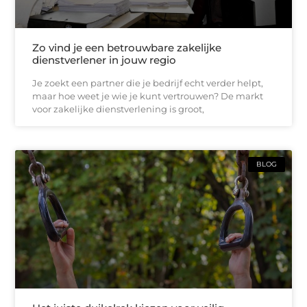
Zo vind je een betrouwbare zakelijke
dienstverlener in jouw regio
Je zoekt een partner die je bedrijf echt verder helpt,
maar hoe weet je wie je kunt vertrouwen? De markt
voor zakelijke dienstverlening is groot,
BLOG