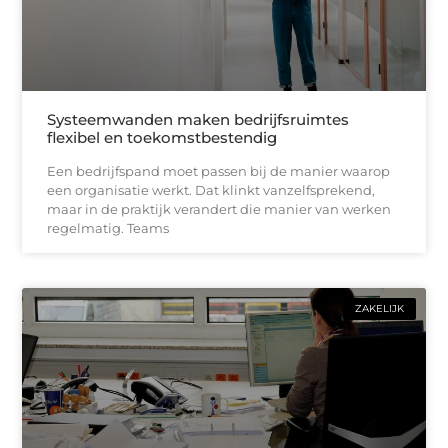
Systeemwanden maken bedrijfsruimtes
flexibel en toekomstbestendig
Een bedrijfspand moet passen bij de manier waarop
een organisatie werkt. Dat klinkt vanzelfsprekend,
maar in de praktijk verandert die manier van werken
regelmatig. Teams
ZAKELIJK