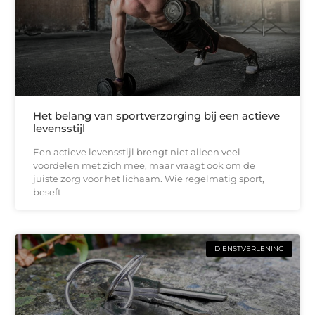
Het belang van sportverzorging bij een actieve
levensstijl
Een actieve levensstijl brengt niet alleen veel
voordelen met zich mee, maar vraagt ook om de
juiste zorg voor het lichaam. Wie regelmatig sport,
beseft
DIENSTVERLENING