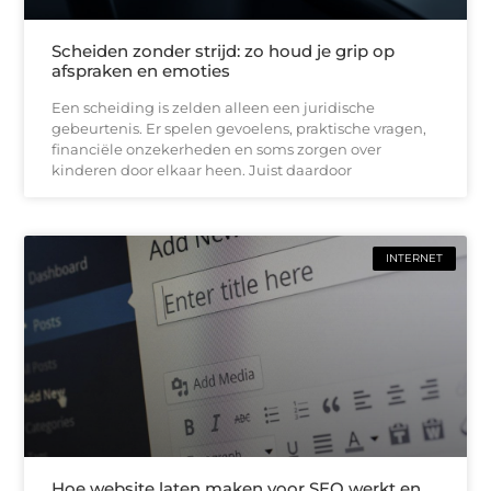
Scheiden zonder strijd: zo houd je grip op
afspraken en emoties
Een scheiding is zelden alleen een juridische
gebeurtenis. Er spelen gevoelens, praktische vragen,
financiële onzekerheden en soms zorgen over
kinderen door elkaar heen. Juist daardoor
INTERNET
Hoe website laten maken voor SEO werkt en