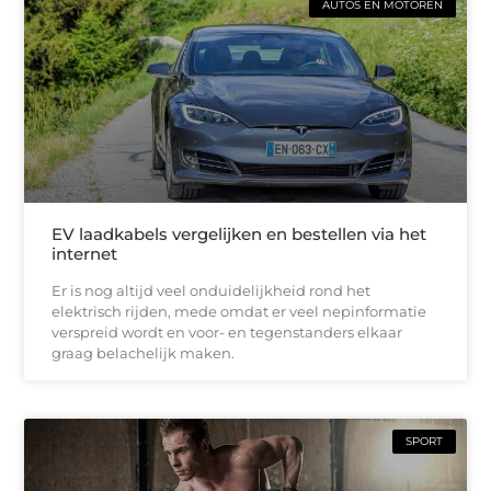
AUTOS EN MOTOREN
EV laadkabels vergelijken en bestellen via het
internet
Er is nog altijd veel onduidelijkheid rond het
elektrisch rijden, mede omdat er veel nepinformatie
verspreid wordt en voor- en tegenstanders elkaar
graag belachelijk maken.
SPORT