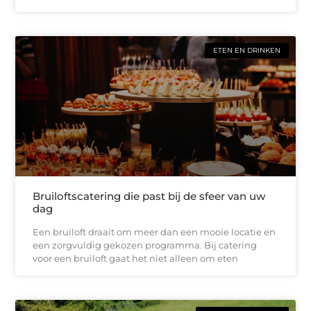
ETEN EN DRINKEN
Bruiloftscatering die past bij de sfeer van uw
dag
Een bruiloft draait om meer dan een mooie locatie en
een zorgvuldig gekozen programma. Bij catering
voor een bruiloft gaat het niet alleen om eten