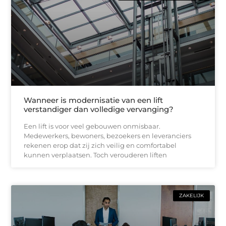
Wanneer is modernisatie van een lift
verstandiger dan volledige vervanging?
Een lift is voor veel gebouwen onmisbaar.
Medewerkers, bewoners, bezoekers en leveranciers
rekenen erop dat zij zich veilig en comfortabel
kunnen verplaatsen. Toch verouderen liften
ZAKELIJK