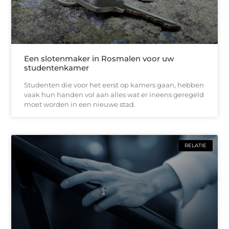
Een slotenmaker in Rosmalen voor uw
studentenkamer
Studenten die voor het eerst op kamers gaan, hebben
vaak hun handen vol aan alles wat er ineens geregeld
moet worden in een nieuwe stad.
RELATIE