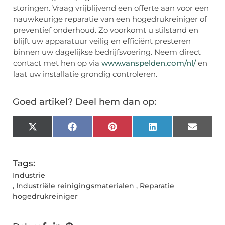
storingen. Vraag vrijblijvend een offerte aan voor een
nauwkeurige reparatie van een hogedrukreiniger of
preventief onderhoud. Zo voorkomt u stilstand en
blijft uw apparatuur veilig en efficiënt presteren
binnen uw dagelijkse bedrijfsvoering. Neem direct
contact met hen op via
www.vanspelden.com/nl/
en
laat uw installatie grondig controleren.
Goed artikel? Deel hem dan op:
X
Facebook
Pinterest
LinkedIn
Email
(Twitter)
Tags:
Industrie
,
Industriële reinigingsmaterialen
,
Reparatie
hogedrukreiniger