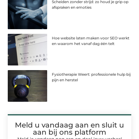
Scheiden zonder strijd: zo houd je grip op
afspraken en emoties
Hoe website laten maken voor SEO werkt
en waarom het vanaf dag één telt
Fysiotherapie Weert: professionele hulp bij
pijn en herstel
Meld u vandaag aan en sluit u
aan bij ons platform
Meld je vandaag nog aan en deel jouw verhaal