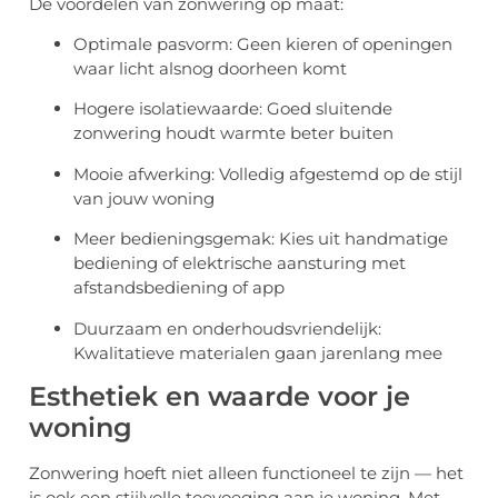
De voordelen van zonwering op maat:
Optimale pasvorm: Geen kieren of openingen
waar licht alsnog doorheen komt
Hogere isolatiewaarde: Goed sluitende
zonwering houdt warmte beter buiten
Mooie afwerking: Volledig afgestemd op de stijl
van jouw woning
Meer bedieningsgemak: Kies uit handmatige
bediening of elektrische aansturing met
afstandsbediening of app
Duurzaam en onderhoudsvriendelijk:
Kwalitatieve materialen gaan jarenlang mee
Esthetiek en waarde voor je
woning
Zonwering hoeft niet alleen functioneel te zijn — het
is ook een stijlvolle toevoeging aan je woning. Met