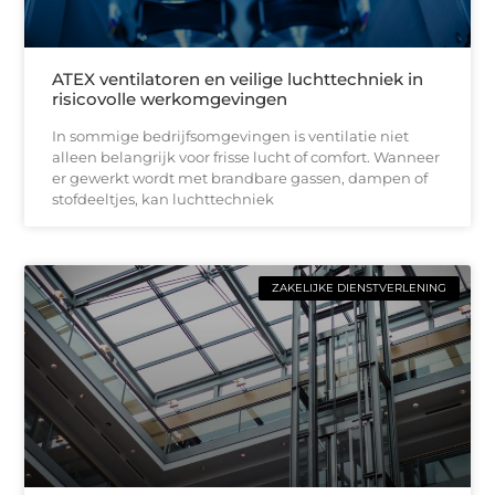
ATEX ventilatoren en veilige luchttechniek in
risicovolle werkomgevingen
In sommige bedrijfsomgevingen is ventilatie niet
alleen belangrijk voor frisse lucht of comfort. Wanneer
er gewerkt wordt met brandbare gassen, dampen of
stofdeeltjes, kan luchttechniek
ZAKELIJKE DIENSTVERLENING