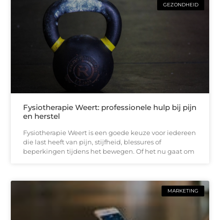
GEZONDHEID
Fysiotherapie Weert: professionele hulp bij pijn
en herstel
Fysiotherapie Weert is een goede keuze voor iedereen
die last heeft van pijn, stijfheid, blessures of
beperkingen tijdens het bewegen. Of het nu gaat om
MARKETING