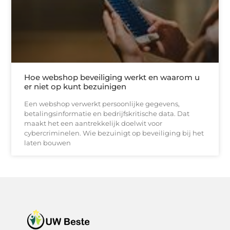
Hoe webshop beveiliging werkt en waarom u
er niet op kunt bezuinigen
Een webshop verwerkt persoonlijke gegevens,
betalingsinformatie en bedrijfskritische data. Dat
maakt het een aantrekkelijk doelwit voor
cybercriminelen. Wie bezuinigt op beveiliging bij het
laten bouwen