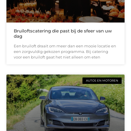
Bruiloftscatering die past bij de sfeer van uw
dag
Een bruiloft draait om meer dan een mooie locatie en
een zorgvuldig gekozen programma. Bij catering
voor een bruiloft gaat het niet alleen om eten
AUTOS EN MOTOREN