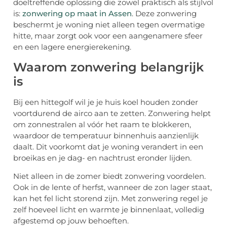
doeltreffende oplossing die zowel praktisch als stijlvol
is:
zonwering op maat in Assen
. Deze zonwering
beschermt je woning niet alleen tegen overmatige
hitte, maar zorgt ook voor een aangenamere sfeer
en een lagere energierekening.
Waarom zonwering belangrijk
is
Bij een hittegolf wil je je huis koel houden zonder
voortdurend de airco aan te zetten. Zonwering helpt
om zonnestralen al vóór het raam te blokkeren,
waardoor de temperatuur binnenhuis aanzienlijk
daalt. Dit voorkomt dat je woning verandert in een
broeikas en je dag- en nachtrust eronder lijden.
Niet alleen in de zomer biedt zonwering voordelen.
Ook in de lente of herfst, wanneer de zon lager staat,
kan het fel licht storend zijn. Met zonwering regel je
zelf hoeveel licht en warmte je binnenlaat, volledig
afgestemd op jouw behoeften.