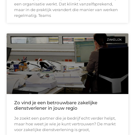
een organisatie werkt. Dat klinkt vanzelfsprekend,
maar in de praktijk verandert die manier van werken
regelmatig. Teams
ZAKELIJK
Zo vind je een betrouwbare zakelijke
dienstverlener in jouw regio
Je zoekt een partner die je bedrijf echt verder helpt,
maar hoe weet je wie je kunt vertrouwen? De markt
voor zakelijke dienstverlening is groot,