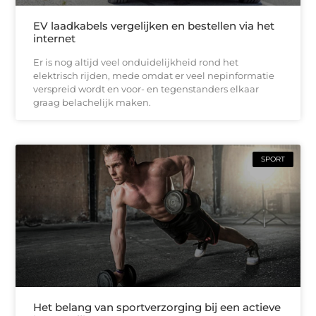
EV laadkabels vergelijken en bestellen via het
internet
Er is nog altijd veel onduidelijkheid rond het
elektrisch rijden, mede omdat er veel nepinformatie
verspreid wordt en voor- en tegenstanders elkaar
graag belachelijk maken.
SPORT
Het belang van sportverzorging bij een actieve