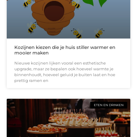
Kozijnen kiezen die je huis stiller warmer en
mooier maken
Nieuwe kozijnen lijken vooral een esthetische
upgrade, maar ze bepalen ook hoeveel warmte je
binnenhoudt, hoeveel geluid je buiten laat en hoe
prettig ramen en
ETEN EN DRINKEN