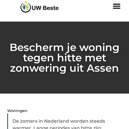
Bescherm je woning
tegen hitte met
zonwering uit Assen
Woningen
De zomers in Nederland worden steeds
warmer. Lange periodes van hitte zijn