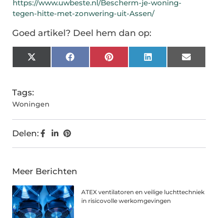
https://www.uwbeste.nl/Bescherm-je-woning-
tegen-hitte-met-zonwering-uit-Assen/
Goed artikel? Deel hem dan op:
X
Facebook
Pinterest
LinkedIn
Email
(Twitter)
Tags:
Woningen
Delen:
Meer Berichten
ATEX ventilatoren en veilige luchttechniek
in risicovolle werkomgevingen