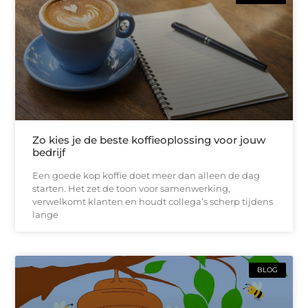
Zo kies je de beste koffieoplossing voor jouw
bedrijf
Een goede kop koffie doet meer dan alleen de dag
starten. Het zet de toon voor samenwerking,
verwelkomt klanten en houdt collega’s scherp tijdens
lange
BLOG