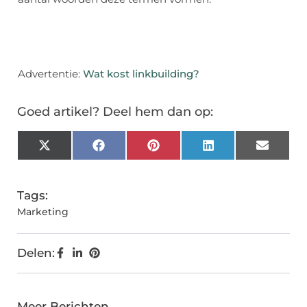
Advertentie:
Wat kost linkbuilding?
Goed artikel? Deel hem dan op:
X
Facebook
Pinterest
LinkedIn
Email
(Twitter)
Tags:
Marketing
Delen:
Meer Berichten