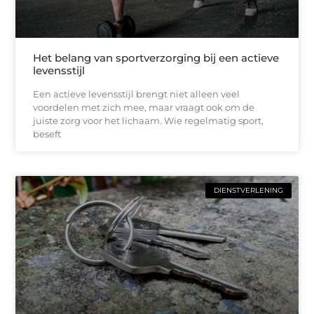
Het belang van sportverzorging bij een actieve
levensstijl
Een actieve levensstijl brengt niet alleen veel
voordelen met zich mee, maar vraagt ook om de
juiste zorg voor het lichaam. Wie regelmatig sport,
beseft
DIENSTVERLENING