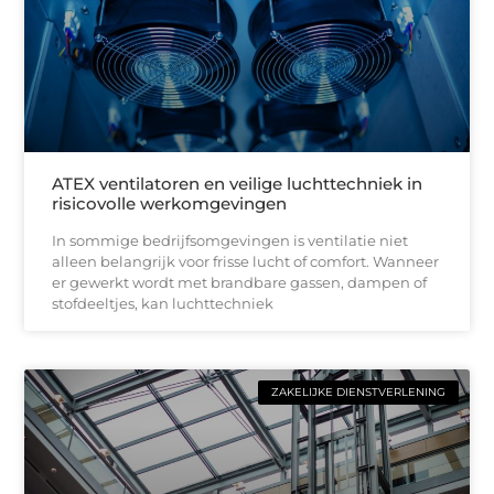
ATEX ventilatoren en veilige luchttechniek in
risicovolle werkomgevingen
In sommige bedrijfsomgevingen is ventilatie niet
alleen belangrijk voor frisse lucht of comfort. Wanneer
er gewerkt wordt met brandbare gassen, dampen of
stofdeeltjes, kan luchttechniek
ZAKELIJKE DIENSTVERLENING