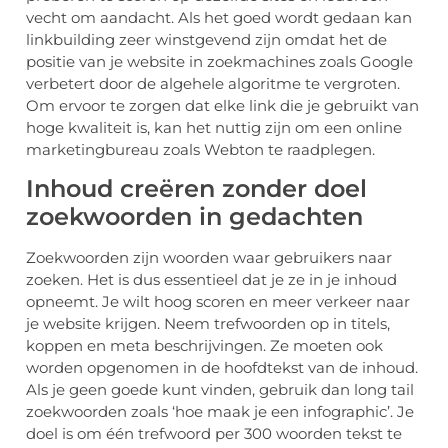
vecht om aandacht. Als het goed wordt gedaan kan
linkbuilding zeer winstgevend zijn omdat het de
positie van je website in zoekmachines zoals Google
verbetert door de algehele algoritme te vergroten.
Om ervoor te zorgen dat elke link die je gebruikt van
hoge kwaliteit is, kan het nuttig zijn om een ​​online
marketingbureau zoals Webton te raadplegen.
Inhoud creëren zonder doel
zoekwoorden in gedachten
Zoekwoorden zijn woorden waar gebruikers naar
zoeken. Het is dus essentieel dat je ze in je inhoud
opneemt. Je wilt hoog scoren en meer verkeer naar
je website krijgen. Neem trefwoorden op in titels,
koppen en meta beschrijvingen. Ze moeten ook
worden opgenomen in de hoofdtekst van de inhoud.
Als je geen goede kunt vinden, gebruik dan long tail
zoekwoorden zoals ‘hoe maak je een infographic’. Je
doel is om één trefwoord per 300 woorden tekst te