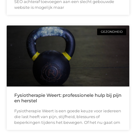
SEO achteraf toevoegen aan een slecht gebouwde
website is mogelijk maar
GEZONDHEID
Fysiotherapie Weert: professionele hulp bij pijn
en herstel
Fysiotherapie Weert is een goede keuze voor iedereen
die last heeft van pijn, stijfheid, blessures of
beperkingen tijdens het bewegen. Of het nu gaat om