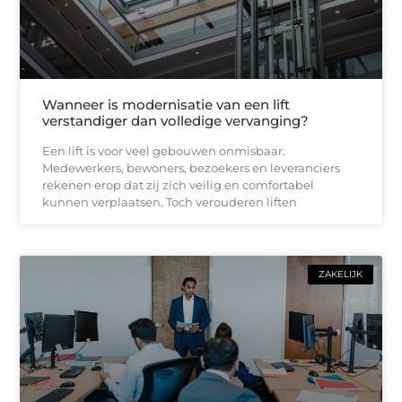
Wanneer is modernisatie van een lift
verstandiger dan volledige vervanging?
Een lift is voor veel gebouwen onmisbaar.
Medewerkers, bewoners, bezoekers en leveranciers
rekenen erop dat zij zich veilig en comfortabel
kunnen verplaatsen. Toch verouderen liften
ZAKELIJK