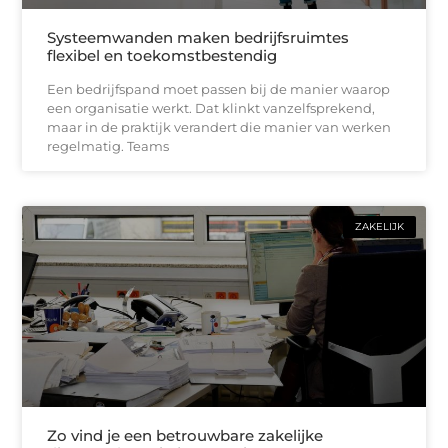
Systeemwanden maken bedrijfsruimtes
flexibel en toekomstbestendig
Een bedrijfspand moet passen bij de manier waarop
een organisatie werkt. Dat klinkt vanzelfsprekend,
maar in de praktijk verandert die manier van werken
regelmatig. Teams
ZAKELIJK
Zo vind je een betrouwbare zakelijke