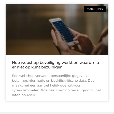
MARKETING
Hoe webshop beveiliging werkt en waarom u
er niet op kunt bezuinigen
Een webshop verwerkt persoonlijke gegevens,
betalingsinformatie en bedrijfskritische data. Dat
maakt het een aantrekkelijk doelwit voor
cybercriminelen. Wie bezuinigt op beveiliging bij het
laten bouwen