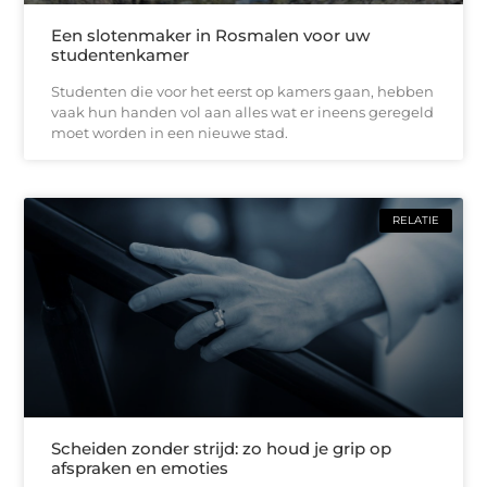
Een slotenmaker in Rosmalen voor uw
studentenkamer
Studenten die voor het eerst op kamers gaan, hebben
vaak hun handen vol aan alles wat er ineens geregeld
moet worden in een nieuwe stad.
RELATIE
Scheiden zonder strijd: zo houd je grip op
afspraken en emoties