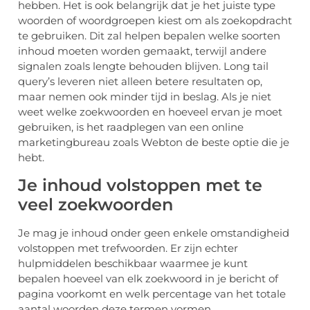
hebben. Het is ook belangrijk dat je het juiste type
woorden of woordgroepen kiest om als zoekopdracht
te gebruiken. Dit zal helpen bepalen welke soorten
inhoud moeten worden gemaakt, terwijl andere
signalen zoals lengte behouden blijven. Long tail
query’s leveren niet alleen betere resultaten op,
maar nemen ook minder tijd in beslag. Als je niet
weet welke zoekwoorden en hoeveel ervan je moet
gebruiken, is het raadplegen van een online
marketingbureau zoals Webton de beste optie die je
hebt.
Je inhoud volstoppen met te
veel zoekwoorden
Je mag je inhoud onder geen enkele omstandigheid
volstoppen met trefwoorden. Er zijn echter
hulpmiddelen beschikbaar waarmee je kunt
bepalen hoeveel van elk zoekwoord in je bericht of
pagina voorkomt en welk percentage van het totale
aantal woorden deze termen vormen.