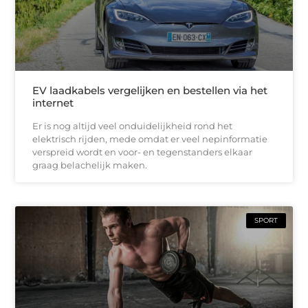
EV laadkabels vergelijken en bestellen via het
internet
Er is nog altijd veel onduidelijkheid rond het
elektrisch rijden, mede omdat er veel nepinformatie
verspreid wordt en voor- en tegenstanders elkaar
graag belachelijk maken.
SPORT