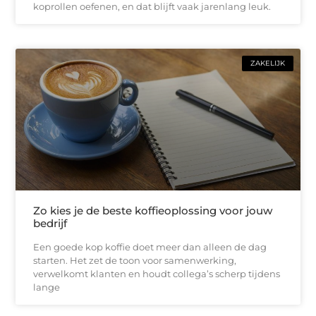
koprollen oefenen, en dat blijft vaak jarenlang leuk.
ZAKELIJK
Zo kies je de beste koffieoplossing voor jouw
bedrijf
Een goede kop koffie doet meer dan alleen de dag
starten. Het zet de toon voor samenwerking,
verwelkomt klanten en houdt collega’s scherp tijdens
lange