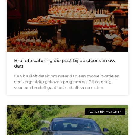
Bruiloftscatering die past bij de sfeer van uw
dag
Een bruiloft draait om meer dan een mooie locatie en
een zorgvuldig gekozen programma. Bij catering
voor een bruiloft gaat het niet alleen om eten
AUTOS EN MOTOREN