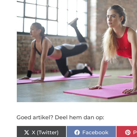
Goed artikel? Deel hem dan op:
X (Twitter)
Facebook
P