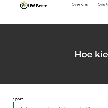
Over ons
Ons 
Hoe kie
Sport