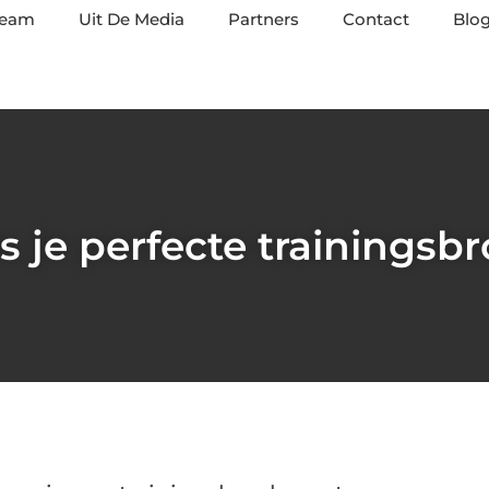
team
Uit De Media
Partners
Contact
Blog
s je perfecte trainingsbr