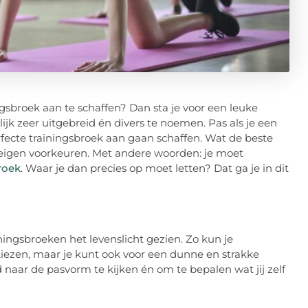
ngsbroek aan te schaffen? Dan sta je voor een leuke
jk zeer uitgebreid én divers te noemen. Pas als je een
rfecte trainingsbroek aan gaan schaffen. Wat de beste
w eigen voorkeuren. Met andere woorden: je moet
roek
. Waar je dan precies op moet letten? Dat ga je in dit
ingsbroeken het levenslicht gezien. Zo kun je
iezen, maar je kunt ook voor een dunne en strakke
 naar de pasvorm te kijken én om te bepalen wat jij zelf