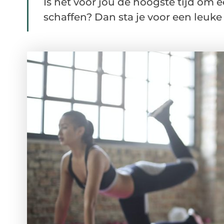
Is het voor jou de hoogste tijd om 
schaffen? Dan sta je voor een leuke .