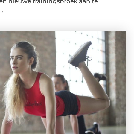
een nieuwe trainingsbroek aan te
..