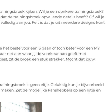
ainingsbroek kijken. Wil je een donkere trainingsbroek?
e dat de trainingsbroek opvallende details heeft? Of wil je
volledig aan jou. Feit is dat je uit meerdere designs kunt
je het beste voor een S gaan of toch beter voor een M?
maar net aan waar jij de voorkeur aan geeft met
iest, zit de broek een stuk strakker. Mocht dat jouw
rainingsbroek is geen eitje. Gelukkig kun je bijvoorbeeld
f maken. Zet de mogelijke kanshebbers op een rijtje en