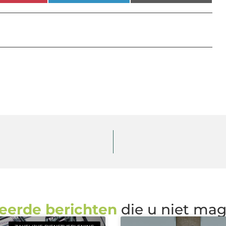
eerde berichten
die u niet ma