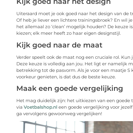
Kijk goed naar het design
Uiteraard moet je ook goed naar het design van de tr
Of heb je liever een lichtere trainingsbroek? En wil j
het allemaal zo ‘clean’ mogelijk houden? De keuze is 
kiezen; elk meer heeft zo haar eigen designstijl.
Kijk goed naar de maat
Verder speelt ook de maat nog een cruciale rol. Kun 
Deze keuze is volledig aan jou. Het ligt er namelijk 
betrekking tot de pasvorm. Als je voor een maatje S k
voorkeur genieten, is dat dus de beste keuze.
Maak een goede vergelijking
Het mag duidelijk zijn: het uitkiezen van een goede t
via
Voetbalshop.nl
een goede vergelijking voor jezel
ga vervolgens gewoonweg vergelijken!