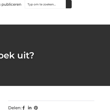
 publiceren
oek uit?
Delen: