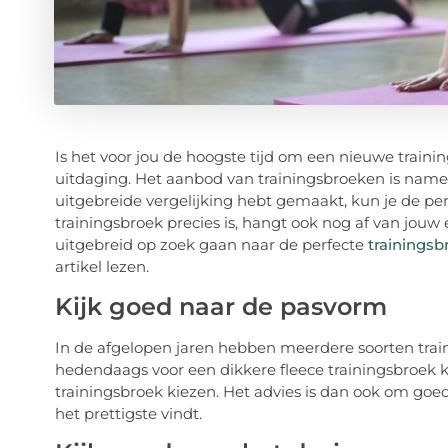
Is het voor jou de hoogste tijd om een nieuwe traini
uitdaging. Het aanbod van trainingsbroeken is nameli
uitgebreide vergelijking hebt gemaakt, kun je de pe
trainingsbroek precies is, hangt ook nog af van jou
uitgebreid op zoek gaan naar de perfecte
trainingsb
artikel lezen.
Kijk goed naar de pasvorm
In de afgelopen jaren hebben meerdere soorten train
hedendaags voor een dikkere fleece trainingsbroek k
trainingsbroek kiezen. Het advies is dan ook om goed
het prettigste vindt.