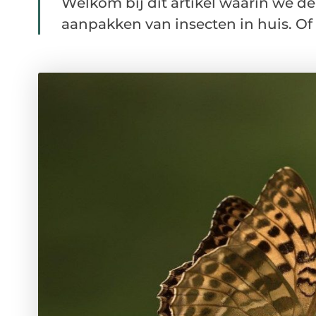
Welkom bij dit artikel waarin we d
aanpakken van insecten in huis. Of h