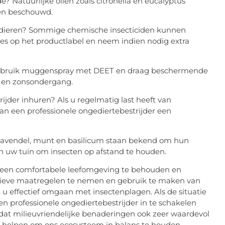
? Natuurlijke oliën zoals citronella en eucalyptus
len beschouwd.
uisdieren? Sommige chemische insecticiden kunnen
cties op het productlabel en neem indien nodig extra
ebruik muggenspray met DEET en draag beschermende
ng en zonsondergang.
ijder inhuren? Als u regelmatig last heeft van
n een professionele ongediertebestrijder een
 Lavendel, munt en basilicum staan bekend om hun
n uw tuin om insecten op afstand te houden.
m een comfortabele leefomgeving te behouden en
ieve maatregelen te nemen en gebruik te maken van
 u effectief omgaan met insectenplagen. Als de situatie
n professionele ongediertebestrijder in te schakelen
 dat milieuvriendelijke benaderingen ook zeer waardevol
e helpen om ons ecosysteem in balans te houden.