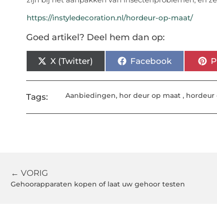
https://instyledecoration.nl/hordeur-op-maat/
Goed artikel? Deel hem dan op:
X (Twitter)
Facebook
P
Aanbiedingen
,
hor deur op maat
,
hordeur
Tags:
← VORIG
Gehoorapparaten kopen of laat uw gehoor testen