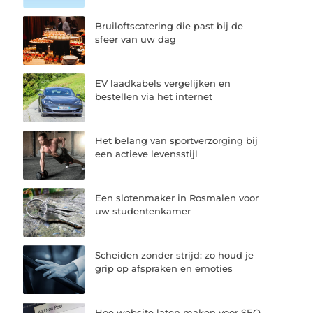
Bruiloftscatering die past bij de
sfeer van uw dag
EV laadkabels vergelijken en
bestellen via het internet
Het belang van sportverzorging bij
een actieve levensstijl
Een slotenmaker in Rosmalen voor
uw studentenkamer
Scheiden zonder strijd: zo houd je
grip op afspraken en emoties
Hoe website laten maken voor SEO