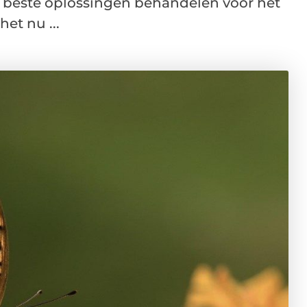
e beste oplossingen behandelen voor het
et nu ...