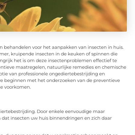
en behandelen voor het aanpakken van insecten in huis.
er, kruipende insecten in de keuken of spinnen die
ngrijk het is om deze insectenproblemen effectief te
reventieve maatregelen, natuurlijke remedies en chemische
tie van professionele ongediertebestrijding en
we beginnen met het onderzoeken van de preventieve
te voorkomen.
ediertebestrijding. Door enkele eenvoudige maar
 dat insecten uw huis binnendringen en zich daar