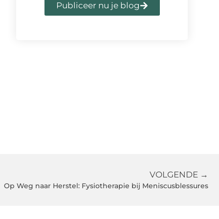
Publiceer nu je blog
VOLGENDE →
Op Weg naar Herstel: Fysiotherapie bij Meniscusblessures