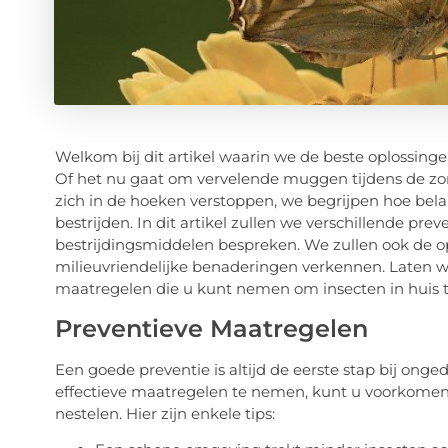
Welkom bij dit artikel waarin we de beste oplossing
Of het nu gaat om vervelende muggen tijdens de zom
zich in de hoeken verstoppen, we begrijpen hoe bela
bestrijden. In dit artikel zullen we verschillende p
bestrijdingsmiddelen bespreken. We zullen ook de op
milieuvriendelijke benaderingen verkennen. Laten 
maatregelen die u kunt nemen om insecten in huis 
Preventieve Maatregelen
Een goede preventie is altijd de eerste stap bij ong
effectieve maatregelen te nemen, kunt u voorkomen
nestelen. Hier zijn enkele tips: