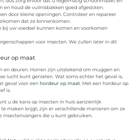
n, dus zorg ervoor dat u regelmatig schoonmaakt en
en en houd de vuilnisbakken goed afgesloten.
en door kleine openingen. Controleer en repareer
oorkomen dat ze binnenkomen.
en bij uw voedsel kunnen komen en voorkomen
genschappen voor insecten. We zullen later in dit
deur op maat
en en deuren. Horren zijn uitstekend om muggen en
sse lucht kunt genieten. Wat soms echter het geval is,
at geval voor een
hordeur op maat
. Met een hordeur op
f is.
t u de kans op insecten in huis aanzienlijk
te maken krijgt, zijn er verschillende manieren om ze
le insectenvangers die u kunt gebruiken.