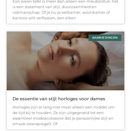
Een eiken tafel is meer dan alleen een meubelstuk; het
is een statement van stijl, duurzaamheid en
vakmanschap. Of je nu je eetkamer, woonkamer of
kantoor wilt verfraaien, een eiken
AANBIEDINGEN
De essentie van stijl: horloges voor dames
Horloges zijn al lang niet meer alleen een middel om
de tijd bij te houden. Ze zijn uitgegroeid tot een
essentieel modeaccessoire dat je persoonlijke stijl en
smaak weerspiegelt. Of