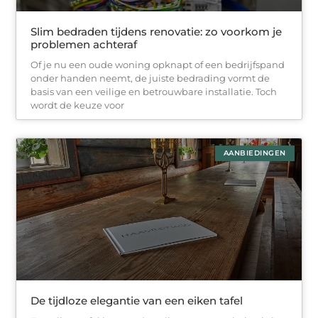
Slim bedraden tijdens renovatie: zo voorkom je
problemen achteraf
Of je nu een oude woning opknapt of een bedrijfspand
onder handen neemt, de juiste bedrading vormt de
basis van een veilige en betrouwbare installatie. Toch
wordt de keuze voor
AANBIEDINGEN
De tijdloze elegantie van een eiken tafel