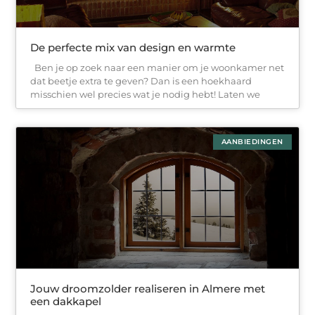
De perfecte mix van design en warmte
Ben je op zoek naar een manier om je woonkamer net
dat beetje extra te geven? Dan is een hoekhaard
misschien wel precies wat je nodig hebt! Laten we
AANBIEDINGEN
Jouw droomzolder realiseren in Almere met
een dakkapel