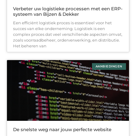
Verbeter uw logistieke processen met een ERP-
systeem van Bijzen & Dekker
Een efficiënt logistiek proces is essentieel voor het
succes van elke onderneming. Logistiek is een
complex proces dat veel verschillende aspecten omvat,
zoals voorraadbeheer, orderverwerking, en distributie.
Het beheren van
AANBIEDINGEN
De snelste weg naar jouw perfecte website