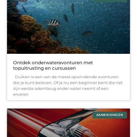
Ontdek onderwateravonturen met
topuitrusting en cursussen
Duiken is een van de meest opwindende avonturen
die je kunt beleven. Of je nu een beginner bent die net
zijn eerste ademteug onder water neemt of een
ervaren
AANBIEDINGEN