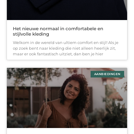
Het nieuwe normaal in comfortabele en
stijlvolle kleding
Welkom in de wereld van ultiem comfort en stijl! Als je
op zoek bent naar kleding die niet alleen heerlijk zit,
maar er ook fantastisch uitziet, dan ben je hier
AANBIEDINGEN