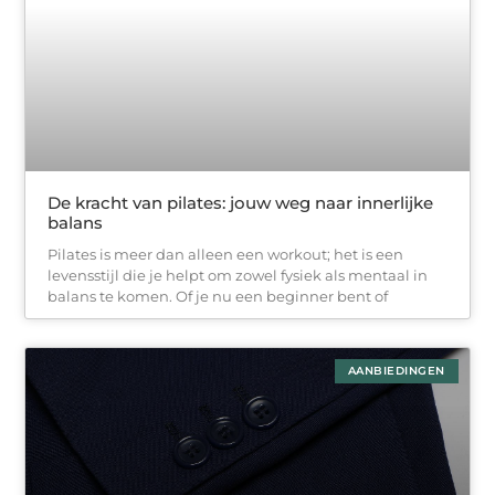
De kracht van pilates: jouw weg naar innerlijke
balans
Pilates is meer dan alleen een workout; het is een
levensstijl die je helpt om zowel fysiek als mentaal in
balans te komen. Of je nu een beginner bent of
AANBIEDINGEN