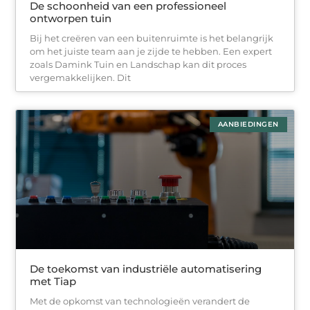
De schoonheid van een professioneel
ontworpen tuin
Bij het creëren van een buitenruimte is het belangrijk
om het juiste team aan je zijde te hebben. Een expert
zoals Damink Tuin en Landschap kan dit proces
vergemakkelijken. Dit
AANBIEDINGEN
De toekomst van industriële automatisering
met Tiap
Met de opkomst van technologieën verandert de