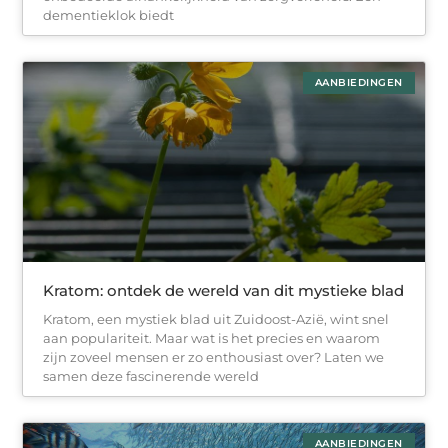
dementieklok biedt
AANBIEDINGEN
Kratom: ontdek de wereld van dit mystieke blad
Kratom, een mystiek blad uit Zuidoost-Azië, wint snel
aan populariteit. Maar wat is het precies en waarom
zijn zoveel mensen er zo enthousiast over? Laten we
samen deze fascinerende wereld
AANBIEDINGEN