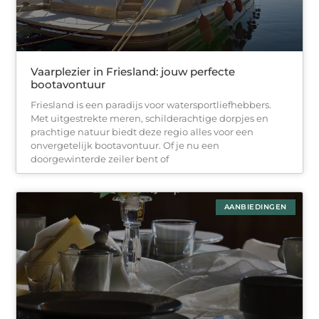
Vaarplezier in Friesland: jouw perfecte
bootavontuur
Friesland is een paradijs voor watersportliefhebbers.
Met uitgestrekte meren, schilderachtige dorpjes en
prachtige natuur biedt deze regio alles voor een
onvergetelijk bootavontuur. Of je nu een
doorgewinterde zeiler bent of
AANBIEDINGEN