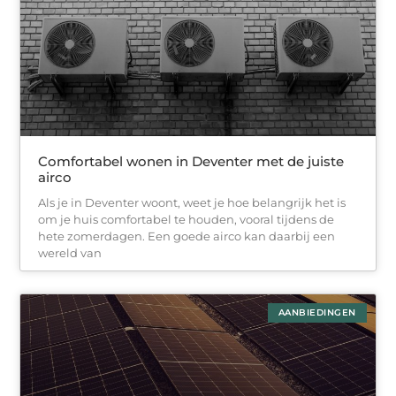
Comfortabel wonen in Deventer met de juiste
airco
Als je in Deventer woont, weet je hoe belangrijk het is
om je huis comfortabel te houden, vooral tijdens de
hete zomerdagen. Een goede airco kan daarbij een
wereld van
AANBIEDINGEN