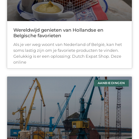
Wereldwijd genieten van Hollandse en
Belgische favorieten
Als je ver weg woont van Nederland of België, kan het
soms lastig zijn om je favoriete producten te vinden.
Gelukkig is er een oplossing: Dutch Expat Shop. Deze
online
AANBIEDINGEN