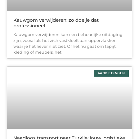
Kauwgom verwijderen: zo doe je dat
professioneel
Kauwgom verwijderen kan een behoorlijke uitdaging
zijn, vooral als het zich vastkleeft aan oppervlakken
waar je het liever niet ziet. Of het nu gaat om tapijt,
kleding of meubels, het
AANBIEDINGEN
Naadloos transport naar Turkije: jouw logistieke