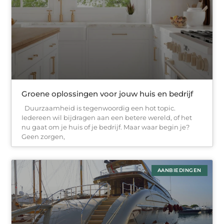
Groene oplossingen voor jouw huis en bedrijf
Duurzaamheid is tegenwoordig een hot topic.
Iedereen wil bijdragen aan een betere wereld, of het
nu gaat om je huis of je bedrijf. Maar waar begin je?
Geen zorgen,
AANBIEDINGEN