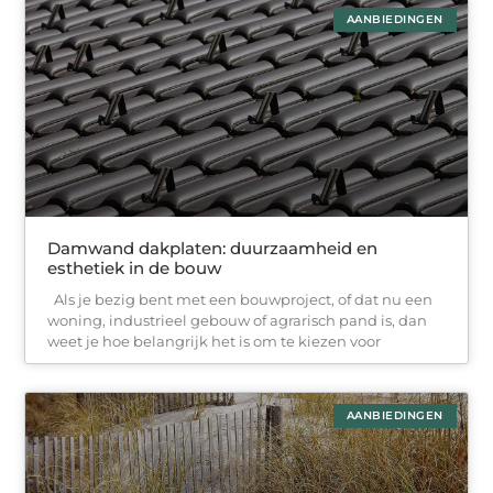
AANBIEDINGEN
Damwand dakplaten: duurzaamheid en
esthetiek in de bouw
Als je bezig bent met een bouwproject, of dat nu een
woning, industrieel gebouw of agrarisch pand is, dan
weet je hoe belangrijk het is om te kiezen voor
AANBIEDINGEN