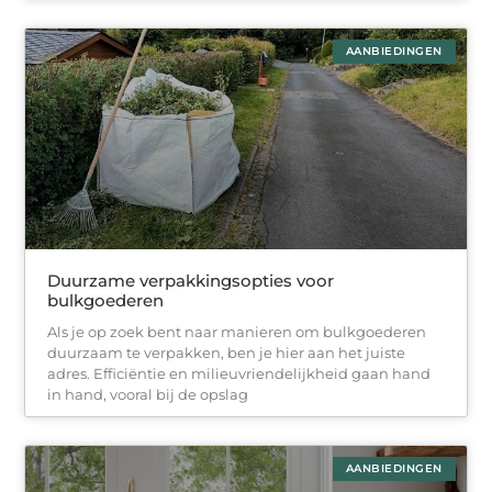
AANBIEDINGEN
Duurzame verpakkingsopties voor
bulkgoederen
Als je op zoek bent naar manieren om bulkgoederen
duurzaam te verpakken, ben je hier aan het juiste
adres. Efficiëntie en milieuvriendelijkheid gaan hand
in hand, vooral bij de opslag
AANBIEDINGEN