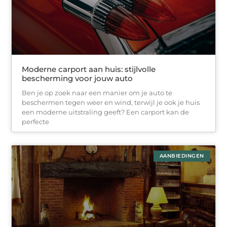
Moderne carport aan huis: stijlvolle
bescherming voor jouw auto
Ben je op zoek naar een manier om je auto te
beschermen tegen weer en wind, terwijl je ook je huis
een moderne uitstraling geeft? Een carport kan de
perfecte
AANBIEDINGEN