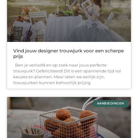
Vind jouw designer trouwjurk voor een scherpe
prijs
Ben je verloofd en op zoek naar jouw perfecte
trouwjurk? Gefeliciteerd! Dit is een spannende tijd vol
keuzes en plannen. Maar laten we eerlijk zijn,
trouwjurken kunnen behoorlijk prijzig
AANBIEDINGEN