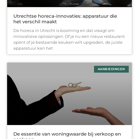
Utrechtse horeca-innovaties: apparatuur die
het verschil maakt
De horeca in Utrecht is booming en dat vraagt om
innovatieve oplossingen. Of je nu een nieuw restaurant
opent of je bestaande keuken wilt upgraden, de juiste
apparatuur kan het
AANBIEDINGEN
De essentie van woningwaarde bij verkoop en