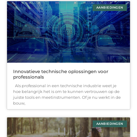
AANBIEDINGEN
Innovatieve technische oplossingen voor
professionals
Als professional in een technische industrie weet je
hoe belangrijk het is om te kunnen vertrouwen op de
juiste tools en meetinstrumenten. Of je nu werkt in de
bouw,
AANBIEDINGEN