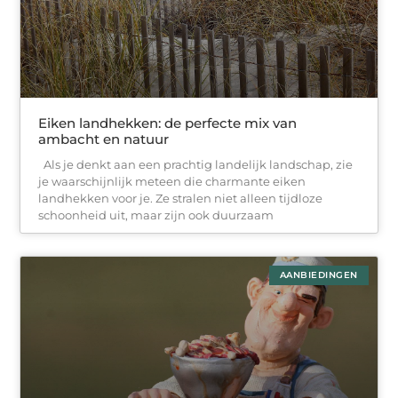
Eiken landhekken: de perfecte mix van
ambacht en natuur
Als je denkt aan een prachtig landelijk landschap, zie
je waarschijnlijk meteen die charmante eiken
landhekken voor je. Ze stralen niet alleen tijdloze
schoonheid uit, maar zijn ook duurzaam
AANBIEDINGEN