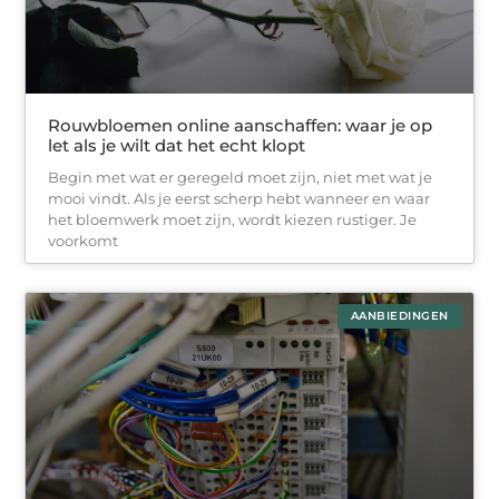
Rouwbloemen online aanschaffen: waar je op
let als je wilt dat het echt klopt
Begin met wat er geregeld moet zijn, niet met wat je
mooi vindt. Als je eerst scherp hebt wanneer en waar
het bloemwerk moet zijn, wordt kiezen rustiger. Je
voorkomt
AANBIEDINGEN