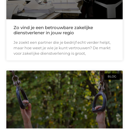
Zo vind je een betrouwbare zakelijke
dienstverlener in jouw regio
Je zoekt een partner die je bedrijf echt verder helpt,
maar hoe weet je wie je kunt vertrouwen? De markt
voor zakelijke dienstverlening is groot,
BLOG