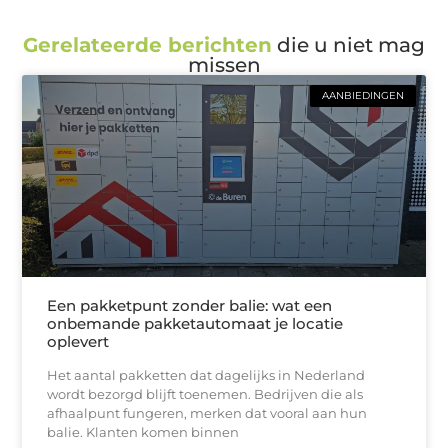
Gerelateerde berichten
die u niet mag
missen
AANBIEDINGEN
Een pakketpunt zonder balie: wat een
onbemande pakketautomaat je locatie
oplevert
Het aantal pakketten dat dagelijks in Nederland
wordt bezorgd blijft toenemen. Bedrijven die als
afhaalpunt fungeren, merken dat vooral aan hun
balie. Klanten komen binnen