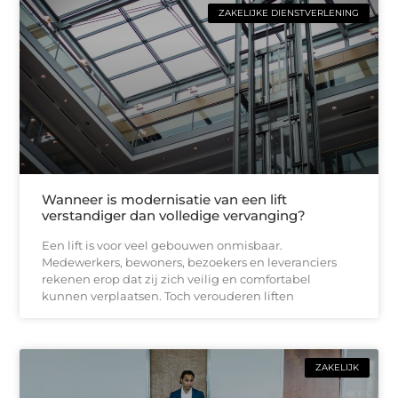
ZAKELIJKE DIENSTVERLENING
Wanneer is modernisatie van een lift
verstandiger dan volledige vervanging?
Een lift is voor veel gebouwen onmisbaar.
Medewerkers, bewoners, bezoekers en leveranciers
rekenen erop dat zij zich veilig en comfortabel
kunnen verplaatsen. Toch verouderen liften
ZAKELIJK