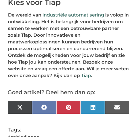
Kies voor Tiap
De wereld van
industriële automatisering
is volop in
ontwikkeling. Het is belangrijk voor bedrijven om
samen te werken met een betrouwbare partner
zoals Tiap. Door innovatieve en
maatwerkoplossingen kunnen bedrijven hun
processen optimaliseren en concurrerend blijven.
Ontdek de mogelijkheden voor jouw bedrijf en zie
hoe Tiap jou kan ondersteunen. Bezoek onze
website en vraag een offerte aan. Wil je meer weten
over onze aanpak? Kijk dan op
Tiap
.
Goed artikel? Deel hem dan op:
X
Facebook
Pinterest
LinkedIn
Email
(Twitter)
Tags: