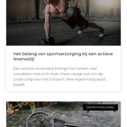
Het belang van sportverzorging bij een actieve
levensstijl
Een actieve levensstijl brengt niet alleen veel
voordelen met zich mee, maar vraagt ook om de
juiste zorg voor het lichaam. Wie regelmatig sport,
beseft
DIENSTVERLENING