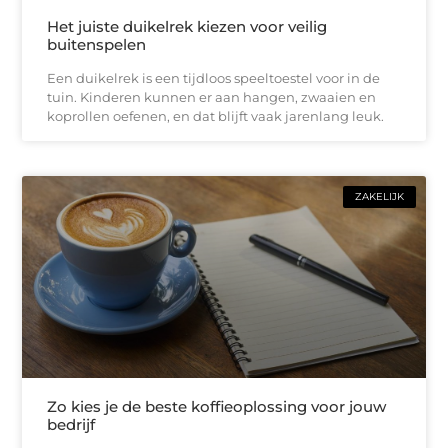
Het juiste duikelrek kiezen voor veilig
buitenspelen
Een duikelrek is een tijdloos speeltoestel voor in de
tuin. Kinderen kunnen er aan hangen, zwaaien en
koprollen oefenen, en dat blijft vaak jarenlang leuk.
ZAKELIJK
Zo kies je de beste koffieoplossing voor jouw
bedrijf