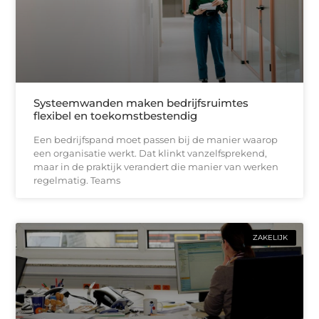
Systeemwanden maken bedrijfsruimtes
flexibel en toekomstbestendig
Een bedrijfspand moet passen bij de manier waarop
een organisatie werkt. Dat klinkt vanzelfsprekend,
maar in de praktijk verandert die manier van werken
regelmatig. Teams
ZAKELIJK