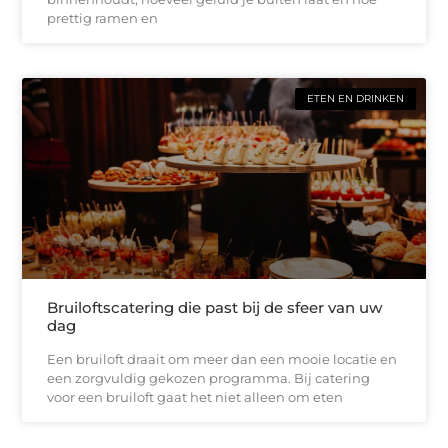
prettig ramen en
ETEN EN DRINKEN
Bruiloftscatering die past bij de sfeer van uw
dag
Een bruiloft draait om meer dan een mooie locatie en
een zorgvuldig gekozen programma. Bij catering
voor een bruiloft gaat het niet alleen om eten