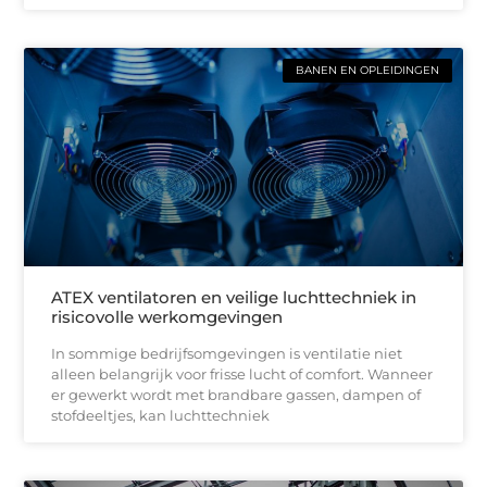
BANEN EN OPLEIDINGEN
ATEX ventilatoren en veilige luchttechniek in
risicovolle werkomgevingen
In sommige bedrijfsomgevingen is ventilatie niet
alleen belangrijk voor frisse lucht of comfort. Wanneer
er gewerkt wordt met brandbare gassen, dampen of
stofdeeltjes, kan luchttechniek