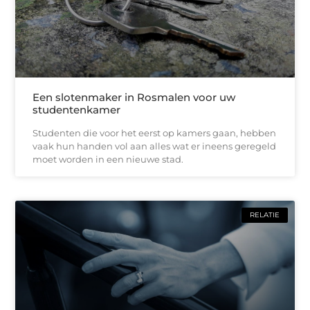
Een slotenmaker in Rosmalen voor uw
studentenkamer
Studenten die voor het eerst op kamers gaan, hebben
vaak hun handen vol aan alles wat er ineens geregeld
moet worden in een nieuwe stad.
RELATIE