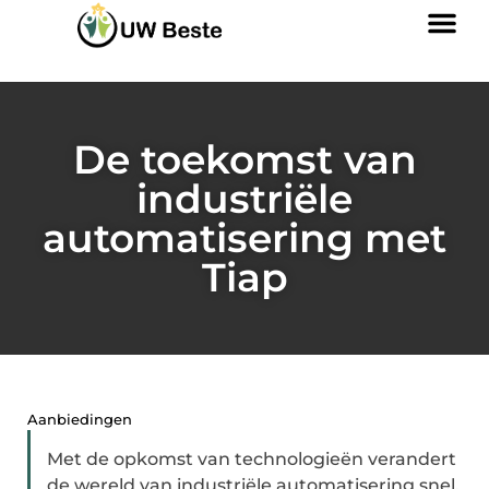
De toekomst van
industriële
automatisering met
Tiap
Aanbiedingen
Met de opkomst van technologieën verandert
de wereld van industriële automatisering snel.