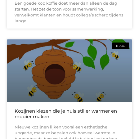
Een goede kop koffie doet meer dan alleen de dag
starten. Het zet de toon voor samenwerking,
verwelkomt klanten en houdt collega’s scherp tijdens
lange
BLOG
Kozijnen kiezen die je huis stiller warmer en
mooier maken
Nieuwe kozijnen lijken vooral een esthetische
upgrade, maar ze bepalen ook hoeveel warmte je
binnenhoudt, hoeveel geluid je buiten laat en hoe