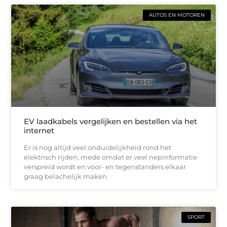
AUTOS EN MOTOREN
EV laadkabels vergelijken en bestellen via het
internet
Er is nog altijd veel onduidelijkheid rond het
elektrisch rijden, mede omdat er veel nepinformatie
verspreid wordt en voor- en tegenstanders elkaar
graag belachelijk maken.
SPORT