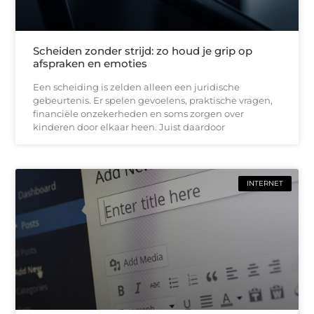
Scheiden zonder strijd: zo houd je grip op
afspraken en emoties
Een scheiding is zelden alleen een juridische
gebeurtenis. Er spelen gevoelens, praktische vragen,
financiële onzekerheden en soms zorgen over
kinderen door elkaar heen. Juist daardoor
INTERNET