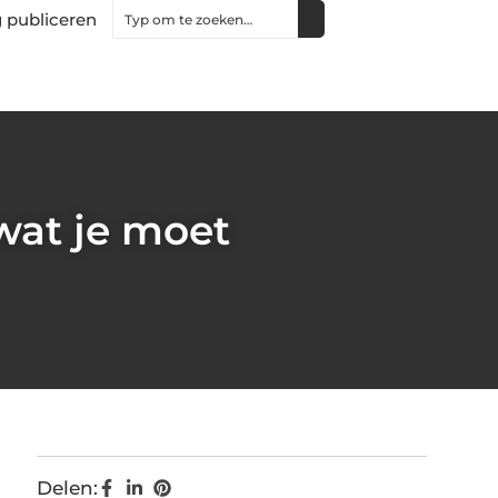
 publiceren
wat je moet
Delen: