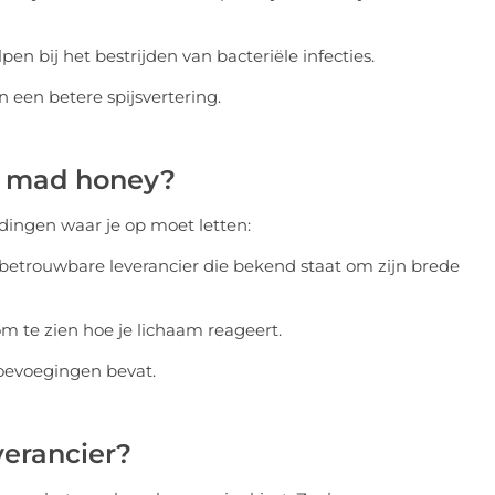
n bij het bestrijden van bacteriële infecties.
n een betere spijsvertering.
an mad honey?
 dingen waar je op moet letten:
 betrouwbare leverancier die bekend staat om zijn brede
om te zien hoe je lichaam reageert.
toevoegingen bevat.
verancier?