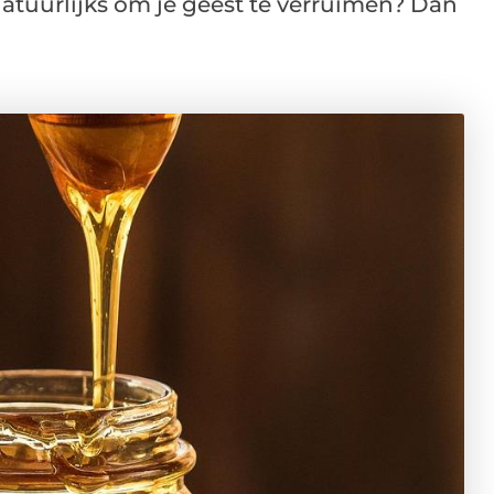
natuurlijks om je geest te verruimen? Dan