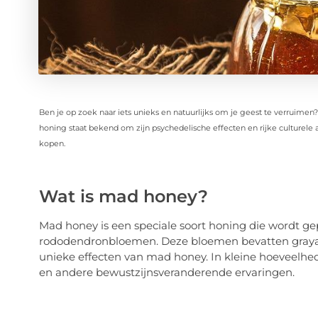
Ben je op zoek naar iets unieks en natuurlijks om je geest te verruime
honing staat bekend om zijn psychedelische effecten en rijke culturele 
kopen.
Wat is mad honey?
Mad honey is een speciale soort honing die wordt g
rododendronbloemen. Deze bloemen bevatten grayanot
unieke effecten van mad honey. In kleine hoeveelhed
en andere bewustzijnsveranderende ervaringen.