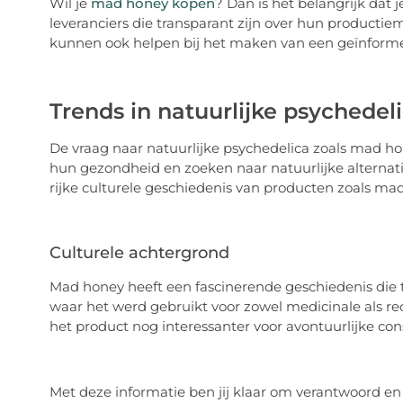
Wil je
mad honey kopen
? Dan is het belangrijk dat 
leveranciers die transparant zijn over hun product
kunnen ook helpen bij het maken van een geïnform
Trends in natuurlijke psychedel
De vraag naar natuurlijke psychedelica zoals mad h
hun gezondheid en zoeken naar natuurlijke alternati
rijke culturele geschiedenis van producten zoals ma
Culturele achtergrond
Mad honey heeft een fascinerende geschiedenis die 
waar het werd gebruikt voor zowel medicinale als r
het product nog interessanter voor avontuurlijke co
Met deze informatie ben jij klaar om verantwoord en