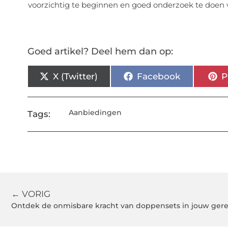
voorzichtig te beginnen en goed onderzoek te doen 
Goed artikel? Deel hem dan op:
X (Twitter)
Facebook
P
Aanbiedingen
Tags:
← VORIG
Ontdek de onmisbare kracht van doppensets in jouw ger