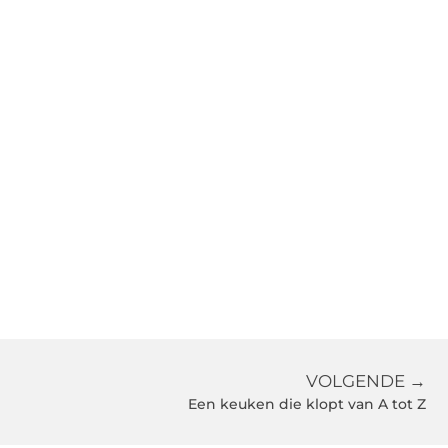
VOLGENDE →
Een keuken die klopt van A tot Z