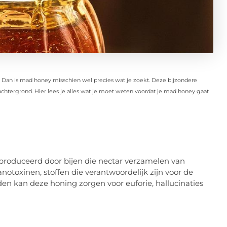
n? Dan is mad honey misschien wel precies wat je zoekt. Deze bijzondere
achtergrond. Hier lees je alles wat je moet weten voordat je mad honey gaat
eproduceerd door bijen die nectar verzamelen van
oxinen, stoffen die verantwoordelijk zijn voor de
en kan deze honing zorgen voor euforie, hallucinaties