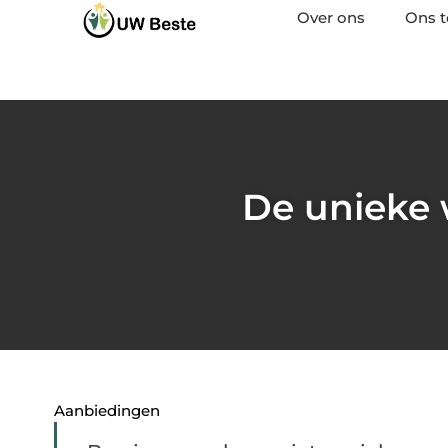
Over ons
Ons 
De unieke 
Aanbiedingen