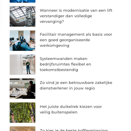
Wanneer is modernisatie van een lift
verstandiger dan volledige
vervanging?
Facilitair management als basis voor
een goed georganiseerde
werkomgeving
Systeemwanden maken
bedrijfsruimtes flexibel en
toekomstbestendig
Zo vind je een betrouwbare zakelijke
dienstverlener in jouw regio
Het juiste duikelrek kiezen voor
veilig buitenspelen
Zo kies je de beste koffieoplossing