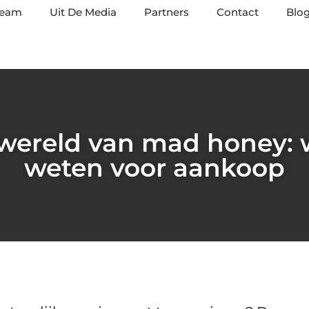
team
Uit De Media
Partners
Contact
Blog
wereld van mad honey: 
weten voor aankoop