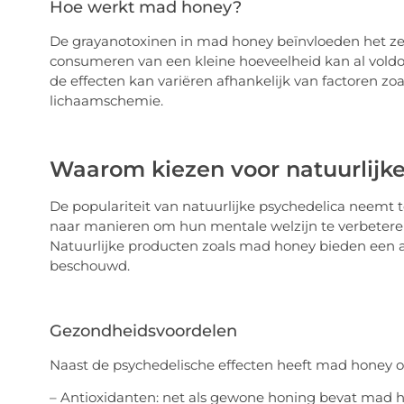
Hoe werkt mad honey?
De grayanotoxinen in mad honey beïnvloeden het zenu
consumeren van een kleine hoeveelheid kan al voldoe
de effecten kan variëren afhankelijk van factoren zo
lichaamschemie.
Waarom kiezen voor natuurlijke
De populariteit van natuurlijke psychedelica neemt t
naar manieren om hun mentale welzijn te verbetere
Natuurlijke producten zoals mad honey bieden een al
beschouwd.
Gezondheidsvoordelen
Naast de psychedelische effecten heeft mad honey 
– Antioxidanten: net als gewone honing bevat mad ho