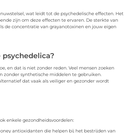
wstelsel, wat leidt tot de psychedelische effecten. Het
nde zijn om deze effecten te ervaren. De sterkte van
als de concentratie van grayanotoxinen en jouw eigen
 psychedelica?
oe, en dat is niet zonder reden. Veel mensen zoeken
n zonder synthetische middelen te gebruiken.
ternatief dat vaak als veiliger en gezonder wordt
ook enkele gezondheidsvoordelen:
ney antioxidanten die helpen bij het bestrijden van