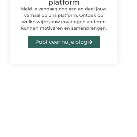
platform
Meld je vandaag nog aan en deel jouw
verhaal op ons platform. Ontdek op
welke wijze jouw ervaringen anderen
kunnen motiveren en samenbrengen.
Publiceer nu je blog