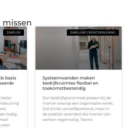
g missen
ZAKELIJK
ZAKELIJKE DIENSTVERLENING
ls basis
Systeemwanden maken
seerde
bedrijfsruimtes flexibel en
toekomstbestendig
t beter
Een bedrijfspand moet passen bij de
ersteuning
manier waarop een organisatie werkt.
ers
Dat klinkt vanzelfsprekend, maar in
ek nodig,
de praktijk verandert die manier van
neel
werken regelmatig. Teams
ouwen