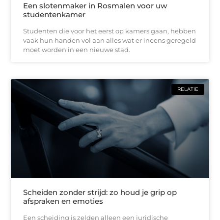
Een slotenmaker in Rosmalen voor uw
studentenkamer
Studenten die voor het eerst op kamers gaan, hebben
vaak hun handen vol aan alles wat er ineens geregeld
moet worden in een nieuwe stad.
RELATIE
Scheiden zonder strijd: zo houd je grip op
afspraken en emoties
Een scheiding is zelden alleen een juridische