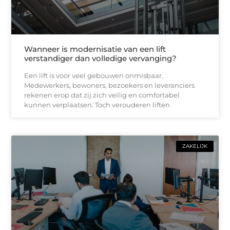
Wanneer is modernisatie van een lift
verstandiger dan volledige vervanging?
Een lift is voor veel gebouwen onmisbaar.
Medewerkers, bewoners, bezoekers en leveranciers
rekenen erop dat zij zich veilig en comfortabel
kunnen verplaatsen. Toch verouderen liften
ZAKELIJK