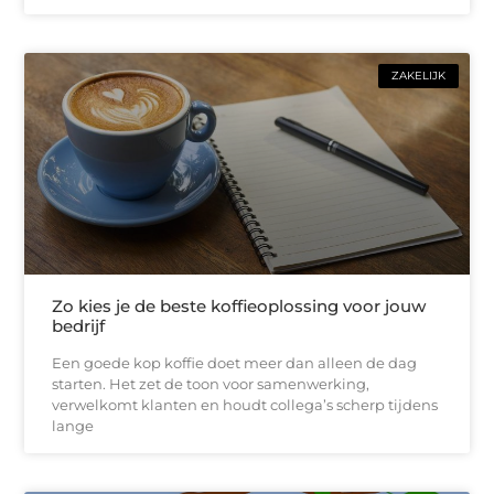
ZAKELIJK
Zo kies je de beste koffieoplossing voor jouw
bedrijf
Een goede kop koffie doet meer dan alleen de dag
starten. Het zet de toon voor samenwerking,
verwelkomt klanten en houdt collega’s scherp tijdens
lange