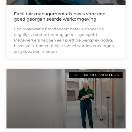
Facilitair management als basis voor een
goed georganiseerde werkomgeving
Een organisatie functioneert beter wanneer de
dagelijkse ondersteuning goed is geregeld.
Medewerkers hebben een prettige werkplek nodig,
bezoekers moeten professioneel worden ontvangen
en gebouwen moeten
ZAKELIJKE DIENSTVERLENING