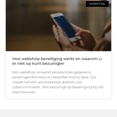
MARKETING
Hoe webshop beveiliging werkt en waarom u
er niet op kunt bezuinigen
Een webshop verwerkt persoonlijke gegevens,
betalingsinformatie en bedrijfskritische data. Dat
maakt het een aantrekkelijk doelwit voor
cybercriminelen. Wie bezuinigt op beveiliging bij het
laten bouwen