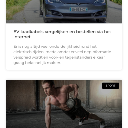
EV laadkabels vergelijken en bestellen via het
internet
Er is nog altijd veel onduidelijkheid rond het
elektrisch rijden, mede omdat er veel nepinformatie
verspreid wordt en voor- en tegenstanders elkaar
graag belachelijk maken.
SPORT