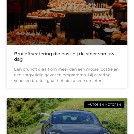
Bruiloftscatering die past bij de sfeer van uw
dag
Een bruiloft draait om meer dan een mooie locatie en
een zorgvuldig gekozen programma. Bij catering
voor een bruiloft gaat het niet alleen om eten
AUTOS EN MOTOREN