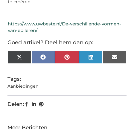
te creëren.
https://www.uwbeste.nl/De-verschillende-vormen-
van-epileren/
Goed artikel? Deel hem dan op:
X
Facebook
Pinterest
LinkedIn
Email
(Twitter)
Tags:
Aanbiedingen
Delen:
Meer Berichten