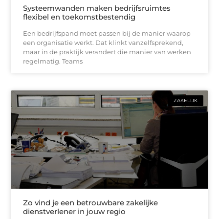
Systeemwanden maken bedrijfsruimtes
flexibel en toekomstbestendig
Een bedrijfspand moet passen bij de manier waarop
een organisatie werkt. Dat klinkt vanzelfsprekend,
maar in de praktijk verandert die manier van werken
regelmatig. Teams
ZAKELIJK
Zo vind je een betrouwbare zakelijke
dienstverlener in jouw regio