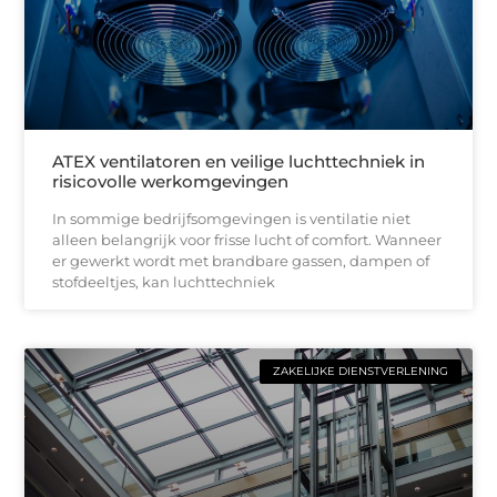
ATEX ventilatoren en veilige luchttechniek in
risicovolle werkomgevingen
In sommige bedrijfsomgevingen is ventilatie niet
alleen belangrijk voor frisse lucht of comfort. Wanneer
er gewerkt wordt met brandbare gassen, dampen of
stofdeeltjes, kan luchttechniek
ZAKELIJKE DIENSTVERLENING