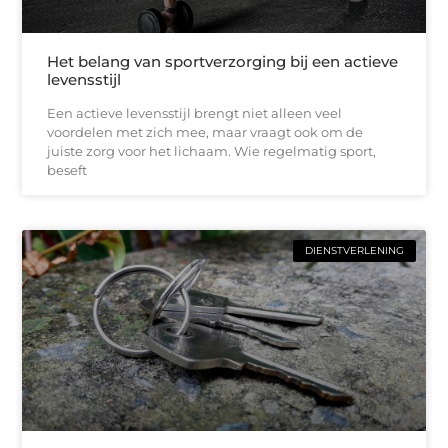
Het belang van sportverzorging bij een actieve
levensstijl
Een actieve levensstijl brengt niet alleen veel
voordelen met zich mee, maar vraagt ook om de
juiste zorg voor het lichaam. Wie regelmatig sport,
beseft
DIENSTVERLENING