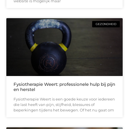
website is mogelijk maar
GEZONDHEID
Fysiotherapie Weert: professionele hulp bij pijn
en herstel
Fysiotherapie Weert is een goede keuze voor iedereen
die last heeft van pijn, stijfheid, blessures of
beperkingen tijdens het bewegen. Of het nu gaat om