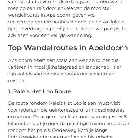
van het stadsleven. In deze blogpost nemen we je
mee op een reis door enkele van de mooiste
wandelroutes in Apeldoorn, geven we
seizoensgebonden aanbevelingen, delen we lokale
tips en verborgen pareltjes, en bieden we praktische
adviezen voor een veilige wandeling.
Top Wandelroutes in Apeldoorn
Apeldoorn heeft een scala aan wandelroutes die
variëren in moeilijkheidsgraad en landschap. Hier
zijn enkele van de beste routes die je niet mag
missen:
1. Paleis Het Loo Route
De route rondom Paleis Het Loo is een must-visit
voor iedereen die geïnteresseerd is in geschiedenis
en natuur. Deze gemakkelijke route van ongeveer 5
kilometer leidt je door de prachtige tuinen en bossen
rondom het paleis. Onderweg kom je langs
indrukwekkende waterpartijen en historische