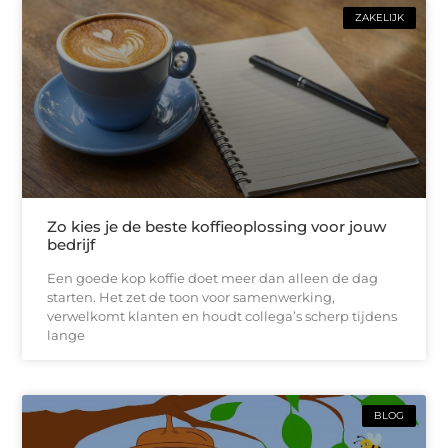
ZAKELIJK
Zo kies je de beste koffieoplossing voor jouw
bedrijf
Een goede kop koffie doet meer dan alleen de dag
starten. Het zet de toon voor samenwerking,
verwelkomt klanten en houdt collega’s scherp tijdens
lange
BLOG