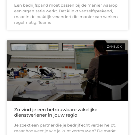
Een bedrijfspand moet passen bij de manier waarop
een organisatie werkt. Dat klinkt vanzelfsprekend,
maar in de praktijk verandert die manier van werken
regelmatig. Teams
ZAKELIJK
Zo vind je een betrouwbare zakelijke
dienstverlener in jouw regio
Je zoekt een partner die je bedrijf echt verder helpt,
maar hoe weet je wie je kunt vertrouwen? De markt