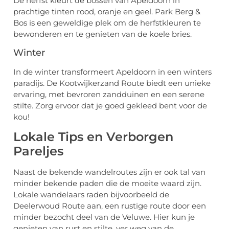
De herfst kleurt de bossen van Apeldoorn in
prachtige tinten rood, oranje en geel. Park Berg &
Bos is een geweldige plek om de herfstkleuren te
bewonderen en te genieten van de koele bries.
Winter
In de winter transformeert Apeldoorn in een winters
paradijs. De Kootwijkerzand Route biedt een unieke
ervaring, met bevroren zandduinen en een serene
stilte. Zorg ervoor dat je goed gekleed bent voor de
kou!
Lokale Tips en Verborgen
Pareljes
Naast de bekende wandelroutes zijn er ook tal van
minder bekende paden die de moeite waard zijn.
Lokale wandelaars raden bijvoorbeeld de
Deelerwoud Route aan, een rustige route door een
minder bezocht deel van de Veluwe. Hier kun je
genieten van rust en stilte, ver weg van de