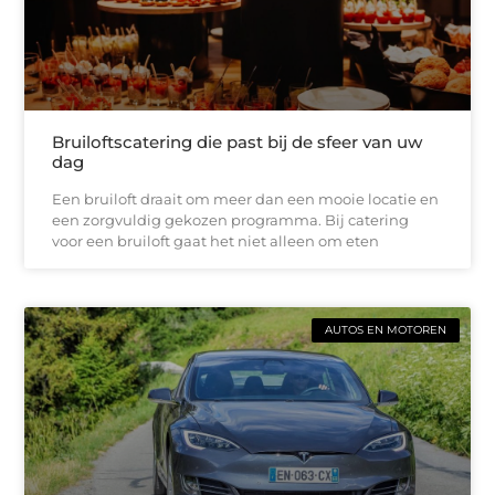
Bruiloftscatering die past bij de sfeer van uw
dag
Een bruiloft draait om meer dan een mooie locatie en
een zorgvuldig gekozen programma. Bij catering
voor een bruiloft gaat het niet alleen om eten
AUTOS EN MOTOREN