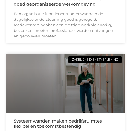
goed georganiseerde werkomgeving
Een organisatie functioneert beter wanneer de
dagelijkse ondersteuning goed is geregeld.
Medewerkers hebben een prettige werkplek nodig,
bezoekers moeten professioneel worden ontvangen
en gebouwen moeten
ZAKELIJKE DIENSTVERLENING
Systeemwanden maken bedrijfsruimtes
flexibel en toekomstbestendig