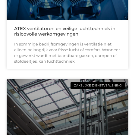
ATEX ventilatoren en veilige luchttechniek in
risicovolle werkomgevingen
In sommige bedrijfsomgevingen is ventilatie niet
alleen belangrijk voor frisse lucht of comfort. Wanneer
er gewerkt wordt met brandbare gassen, dampen of
stofdeeltjes, kan luchttechniek
ZAKELIJKE DIENSTVERLENING