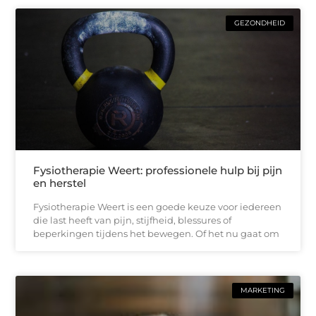
GEZONDHEID
Fysiotherapie Weert: professionele hulp bij pijn
en herstel
Fysiotherapie Weert is een goede keuze voor iedereen
die last heeft van pijn, stijfheid, blessures of
beperkingen tijdens het bewegen. Of het nu gaat om
MARKETING