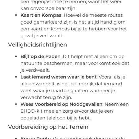
een regenjas mee te nemen, want het weer
kan onvoorspelbaar zijn.
Kaart en Kompas
: Hoewel de meeste routes
goed gemarkeerd zijn, is het altijd handig om
een kaart en kompas bij je te hebben voor het
geval je verdwaalt.
Veiligheidsrichtlijnen
Blijf op de Paden
: Dit helpt niet alleen om de
natuur te beschermen, maar voorkomt ook dat
je verdwaalt.
Laat iemand weten waar je bent
: Vooral als je
alleen wandelt, is het belangrijk dat iemand
weet waar je naartoe gaat en wanneer je
verwacht terug te zijn.
Wees Voorbereid op Noodgevallen
: Neem een
EHBO-kit mee en zorg ervoor dat je een
opgeladen telefoon bij je hebt.
Voorbereiding op het Terrein
Ken je Route
: Vooraf onderzoek doen naar de