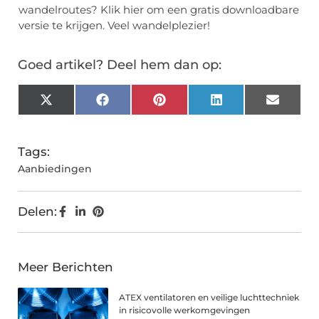
wandelroutes? Klik hier om een gratis downloadbare
versie te krijgen. Veel wandelplezier!
Goed artikel? Deel hem dan op:
X
Facebook
Pinterest
LinkedIn
Email
(Twitter)
Tags:
Aanbiedingen
Delen:
Meer Berichten
ATEX ventilatoren en veilige luchttechniek
in risicovolle werkomgevingen