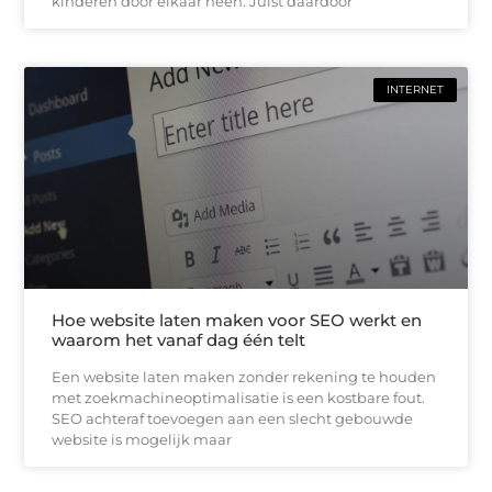
kinderen door elkaar heen. Juist daardoor
INTERNET
Hoe website laten maken voor SEO werkt en
waarom het vanaf dag één telt
Een website laten maken zonder rekening te houden
met zoekmachineoptimalisatie is een kostbare fout.
SEO achteraf toevoegen aan een slecht gebouwde
website is mogelijk maar