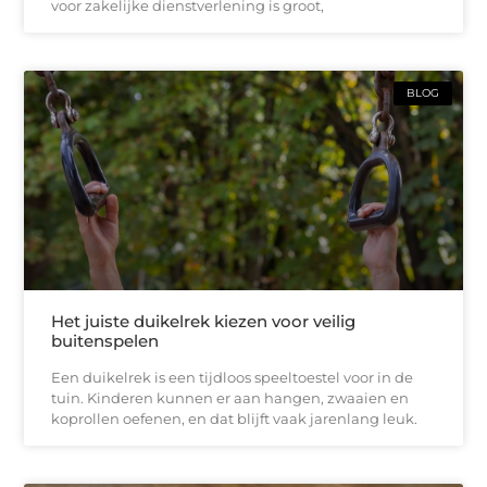
voor zakelijke dienstverlening is groot,
BLOG
Het juiste duikelrek kiezen voor veilig
buitenspelen
Een duikelrek is een tijdloos speeltoestel voor in de
tuin. Kinderen kunnen er aan hangen, zwaaien en
koprollen oefenen, en dat blijft vaak jarenlang leuk.