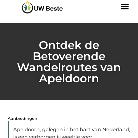
Ontdek de
Betoverende
Wandelroutes van
Apeldoorn
Aanbiedingen
Apeldoorn, gelegen in het hart van Nederland,
is een verborgen juweeltje voor