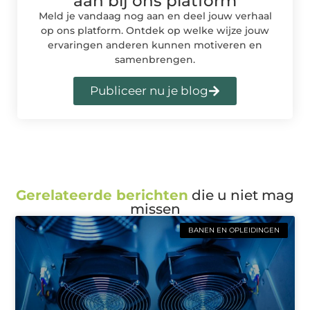
aan bij ons platform
Meld je vandaag nog aan en deel jouw verhaal
op ons platform. Ontdek op welke wijze jouw
ervaringen anderen kunnen motiveren en
samenbrengen.
Publiceer nu je blog
Gerelateerde berichten
die u niet mag
missen
BANEN EN OPLEIDINGEN