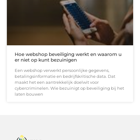
Hoe webshop beveiliging werkt en waarom u
er niet op kunt bezuinigen
Een webshop verwerkt persoonlijke gegevens,
betalingsinformatie en bedrijfskritische data. Dat
maakt het een aantrekkelijk doelwit voor
cybercriminelen. Wie bezuinigt op beveiliging bij het
laten bouwen