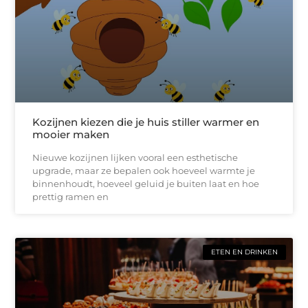
Kozijnen kiezen die je huis stiller warmer en
mooier maken
Nieuwe kozijnen lijken vooral een esthetische
upgrade, maar ze bepalen ook hoeveel warmte je
binnenhoudt, hoeveel geluid je buiten laat en hoe
prettig ramen en
ETEN EN DRINKEN