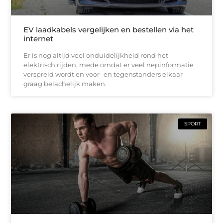
EV laadkabels vergelijken en bestellen via het
internet
Er is nog altijd veel onduidelijkheid rond het
elektrisch rijden, mede omdat er veel nepinformatie
verspreid wordt en voor- en tegenstanders elkaar
graag belachelijk maken.
SPORT