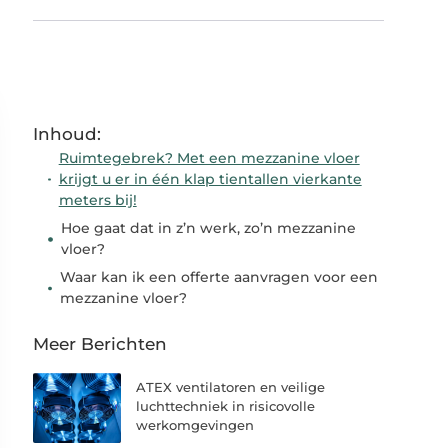
Inhoud:
Ruimtegebrek? Met een mezzanine vloer
krijgt u er in één klap tientallen vierkante
meters bij!
Hoe gaat dat in z’n werk, zo’n mezzanine
vloer?
Waar kan ik een offerte aanvragen voor een
mezzanine vloer?
Meer Berichten
ATEX ventilatoren en veilige
luchttechniek in risicovolle
werkomgevingen