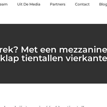
team
Uit De Media
Partners
Contact
Blog
ek? Met een mezzanine v
 klap tientallen vierkante