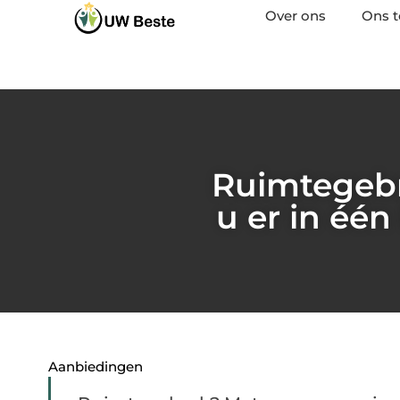
Over ons
Ons 
Ruimtegebr
u er in één
Aanbiedingen