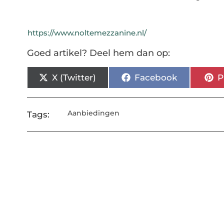
https://www.noltemezzanine.nl/
Goed artikel? Deel hem dan op:
X (Twitter)
Facebook
P
Aanbiedingen
Tags: