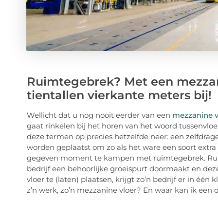
Ruimtegebrek? Met een mezzanin
tientallen vierkante meters bij!
Wellicht dat u nog nooit eerder van een
mezzanine v
gaat rinkelen bij het horen van het woord tussenvloer
deze termen op precies hetzelfde neer: een zelfdrage
worden geplaatst om zo als het ware een soort extra 
gegeven moment te kampen met ruimtegebrek. Ruim
bedrijf een behoorlijke groeispurt doormaakt en deze
vloer te (laten) plaatsen, krijgt zo’n bedrijf er in één
z’n werk, zo’n mezzanine vloer? En waar kan ik een o