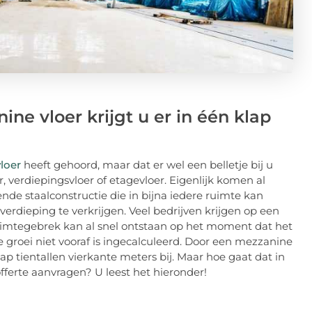
e vloer krijgt u er in één klap
loer
heeft gehoord, maar dat er wel een belletje bij u
, verdiepingsvloer of etagevloer. Eigenlijk komen al
nde staalconstructie die in bijna iedere ruimte kan
verdieping te verkrijgen. Veel bedrijven krijgen op een
tegebrek kan al snel ontstaan op het moment dat het
 groei niet vooraf is ingecalculeerd. Door een mezzanine
 klap tientallen vierkante meters bij. Maar hoe gaat dat in
fferte aanvragen? U leest het hieronder!