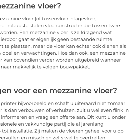
mezzanine vloer?
ezzanine vloer (of tussenvloer, etagevloer,
zeer robuuste stalen vloerconstructie die tussen twee
 worden. Een mezzanine vloer is zelfdragend wat
 Hierdoor gaat er eigenlijk geen bestaande ruimte
t te plaatsen, maar de vloer kan echter ook dienen als
an uw doel en verwachtingen. Hoe dan ook, een mezzanine
ar kan bovendien verder worden uitgebreid wanneer
 maar makkelijk te volgen bouwpakket.
gen voor een mezzanine vloer?
printer bijvoorbeeld en schaft u uiteraard niet zomaar
 is dan verbouwen of verhuizen, zult u wel even flink in
informeren en vraag een offerte aan. Dit kunt u onder
sionele en vakkundige partij die al jarenlang
tot installatie. Zij maken de vloeren geheel voor u op
vullen en misschien zelfs wel te overtreffen.