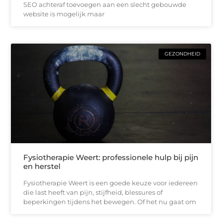
SEO achteraf toevoegen aan een slecht gebouwde
website is mogelijk maar
GEZONDHEID
Fysiotherapie Weert: professionele hulp bij pijn
en herstel
Fysiotherapie Weert is een goede keuze voor iedereen
die last heeft van pijn, stijfheid, blessures of
beperkingen tijdens het bewegen. Of het nu gaat om