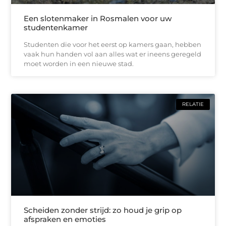
Een slotenmaker in Rosmalen voor uw
studentenkamer
Studenten die voor het eerst op kamers gaan, hebben
vaak hun handen vol aan alles wat er ineens geregeld
moet worden in een nieuwe stad.
RELATIE
Scheiden zonder strijd: zo houd je grip op
afspraken en emoties