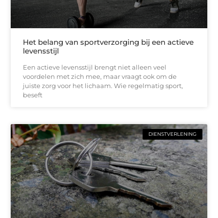
Het belang van sportverzorging bij een actieve
levensstijl
Een actieve levensstijl brengt niet alleen veel
voordelen met zich mee, maar vraagt ook om de
juiste zorg voor het lichaam. Wie regelmatig sport,
beseft
DIENSTVERLENING