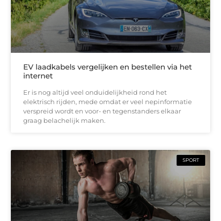
EV laadkabels vergelijken en bestellen via het
internet
Er is nog altijd veel onduidelijkheid rond het
elektrisch rijden, mede omdat er veel nepinformatie
verspreid wordt en voor- en tegenstanders elkaar
graag belachelijk maken.
SPORT