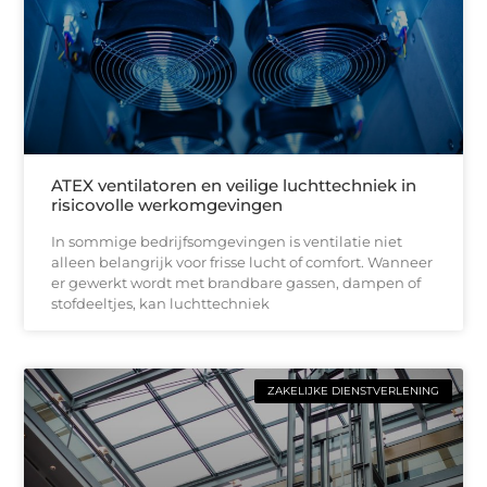
ATEX ventilatoren en veilige luchttechniek in
risicovolle werkomgevingen
In sommige bedrijfsomgevingen is ventilatie niet
alleen belangrijk voor frisse lucht of comfort. Wanneer
er gewerkt wordt met brandbare gassen, dampen of
stofdeeltjes, kan luchttechniek
ZAKELIJKE DIENSTVERLENING