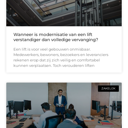
Wanneer is modernisatie van een lift
verstandiger dan volledige vervanging?
Een lift is voor veel gebouwen onmisbaar.
Medewerkers, bewoners, bezoekers en leveranciers
rekenen erop dat zij zich veilig en comfortabel
kunnen verplaatsen. Toch verouderen liften
ZAKELIJK