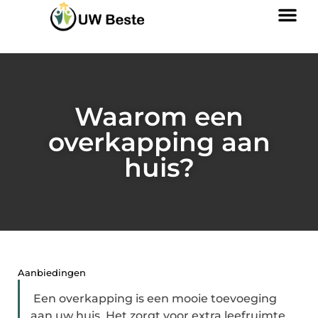
Waarom een
overkapping aan
huis?
Aanbiedingen
Een overkapping is een mooie toevoeging
aan uw huis. Het zorgt voor extra leefruimte