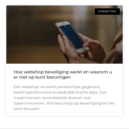
MARKETING
Hoe webshop beveiliging werkt en waarom u
er niet op kunt bezuinigen
Een webshop verwerkt persoonlijke gegevens,
betalingsinformatie en bedrijfskritische data. Dat
maakt het een aantrekkelijk doelwit voor
cybercriminelen. Wie bezuinigt op beveiliging bij het
laten bouwen