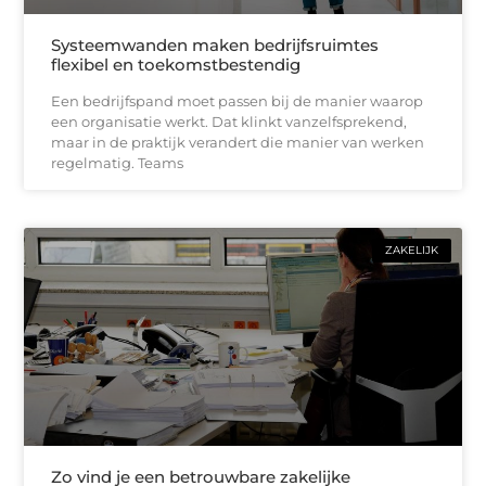
Systeemwanden maken bedrijfsruimtes
flexibel en toekomstbestendig
Een bedrijfspand moet passen bij de manier waarop
een organisatie werkt. Dat klinkt vanzelfsprekend,
maar in de praktijk verandert die manier van werken
regelmatig. Teams
ZAKELIJK
Zo vind je een betrouwbare zakelijke