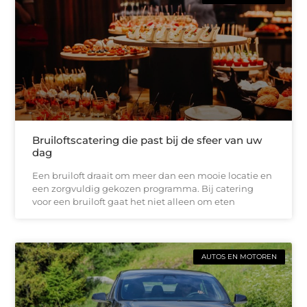
Bruiloftscatering die past bij de sfeer van uw
dag
Een bruiloft draait om meer dan een mooie locatie en
een zorgvuldig gekozen programma. Bij catering
voor een bruiloft gaat het niet alleen om eten
AUTOS EN MOTOREN