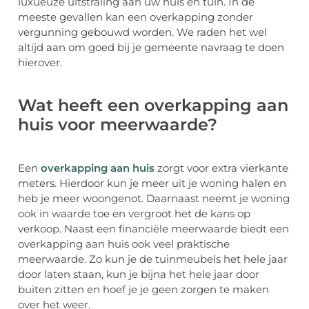
luxueuze uitstraling aan uw huis en tuin. In de
meeste gevallen kan een overkapping zonder
vergunning gebouwd worden. We raden het wel
altijd aan om goed bij je gemeente navraag te doen
hierover.
Wat heeft een overkapping aan
huis voor meerwaarde?
Een
overkapping aan huis
zorgt voor extra vierkante
meters. Hierdoor kun je meer uit je woning halen en
heb je meer woongenot. Daarnaast neemt je woning
ook in waarde toe en vergroot het de kans op
verkoop. Naast een financiële meerwaarde biedt een
overkapping aan huis ook veel praktische
meerwaarde. Zo kun je de tuinmeubels het hele jaar
door laten staan, kun je bijna het hele jaar door
buiten zitten en hoef je je geen zorgen te maken
over het weer.