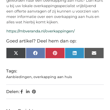
geworden naar een overkapping aan huis? Dan kunt
u bij uw lokale overkappingsspecialist vrijblijvend
een offerte aanvragen of zij kunnen u voorzien van
meer informatie over een overkapping aan huis en
alles wat hierbij komt kijken.
https://mbveranda.nl/overkappingen/
Goed artikel? Deel hem dan op:
X
Facebook
Pinterest
LinkedIn
Email
(Twitter)
Tags:
Aanbiedingen
,
overkapping aan huis
Delen: