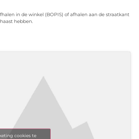
halen in de winkel (BOPIS) of afhalen aan de straatkant
 haast hebben.
eting cookies te