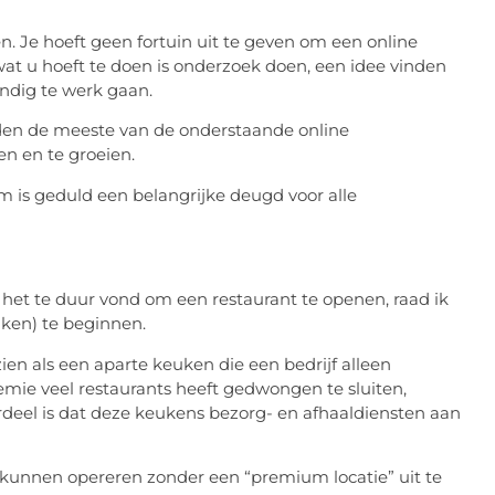
ën. Je hoeft geen fortuin uit te geven om een online
wat u hoeft te doen is onderzoek doen, een idee vinden
andig te werk gaan.
en de meeste van de onderstaande online
en en te groeien.
 is geduld een belangrijke deugd voor alle
r het te duur vond om een restaurant te openen, raad ik
uken) te beginnen.
n als een aparte keuken die een bedrijf alleen
emie veel restaurants heeft gedwongen te sluiten,
eel is dat deze keukens bezorg- en afhaaldiensten aan
 kunnen opereren zonder een “premium locatie” uit te