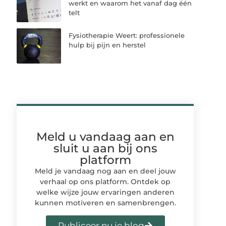
werkt en waarom het vanaf dag één
telt
Fysiotherapie Weert: professionele
hulp bij pijn en herstel
Meld u vandaag aan en
sluit u aan bij ons
platform
Meld je vandaag nog aan en deel jouw
verhaal op ons platform. Ontdek op
welke wijze jouw ervaringen anderen
kunnen motiveren en samenbrengen.
Publiceer nu je blog