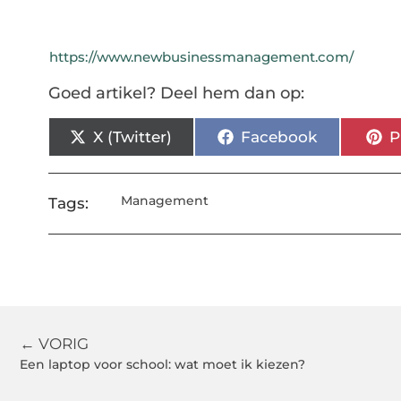
https://www.newbusinessmanagement.com/
Goed artikel? Deel hem dan op:
X (Twitter)
Facebook
P
Management
Tags:
← VORIG
Een laptop voor school: wat moet ik kiezen?