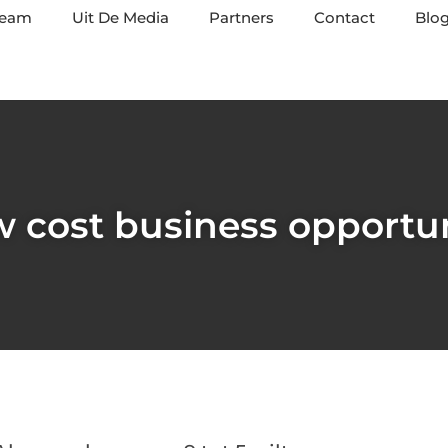
team
Uit De Media
Partners
Contact
Blog
 cost business opportu