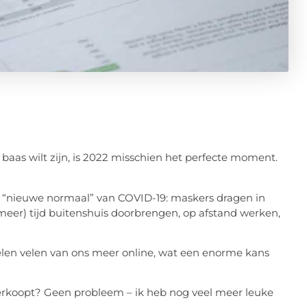
baas wilt zijn, is 2022 misschien het perfecte moment.
t “nieuwe normaal” van COVID-19: maskers dragen in
meer) tijd buitenshuis doorbrengen, op afstand werken,
len velen van ons meer online, wat een enorme kans
verkoopt? Geen probleem – ik heb nog veel meer leuke