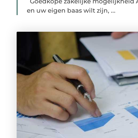
Goedkope zakelijke mogelijkheid A
en uw eigen baas wilt zijn, ...