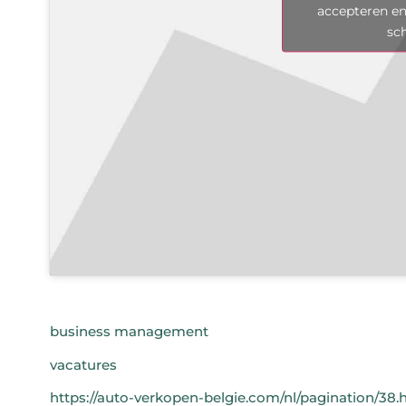
accepteren en
sc
business management
vacatures
https://auto-verkopen-belgie.com/nl/pagination/38.