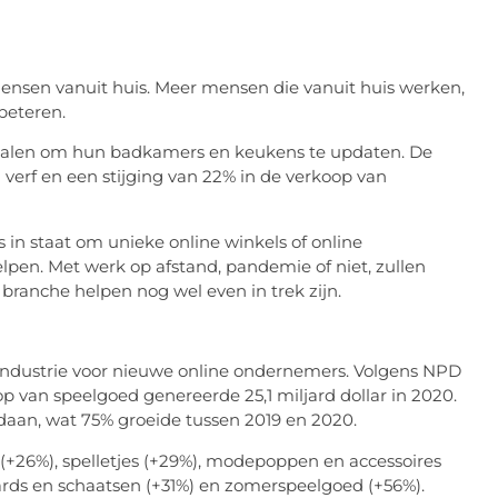
nsen vanuit huis. Meer mensen die vanuit huis werken,
beteren.
alen om hun badkamers en keukens te updaten. De
 verf en een stijging van 22% in de verkoop van
 in staat om unieke online winkels of online
pen. Met werk op afstand, pandemie of niet, zullen
branche helpen nog wel even in trek zijn.
industrie voor nieuwe online ondernemers. Volgens NPD
op van speelgoed genereerde 25,1 miljard dollar in 2020.
daan, wat 75% groeide tussen 2019 en 2020.
(+26%), spelletjes (+29%), modepoppen en accessoires
ards en schaatsen (+31%) en zomerspeelgoed (+56%).