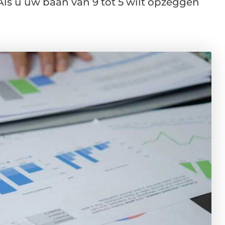
ls u uw baan van 9 tot 5 wilt opzeggen