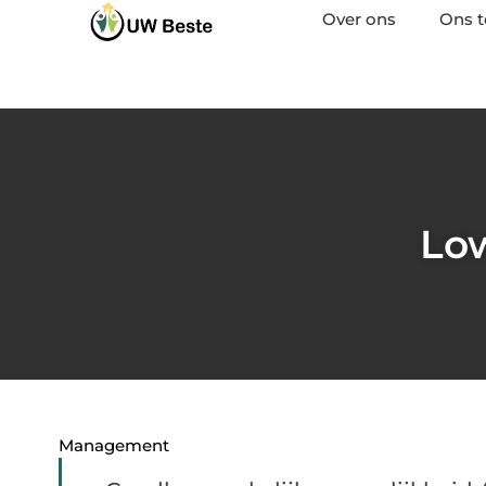
Over ons
Ons 
Low
Management