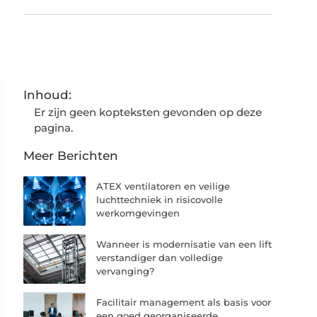
Inhoud:
Er zijn geen kopteksten gevonden op deze
pagina.
Meer Berichten
ATEX ventilatoren en veilige
luchttechniek in risicovolle
werkomgevingen
Wanneer is modernisatie van een lift
verstandiger dan volledige
vervanging?
Facilitair management als basis voor
een goed georganiseerde