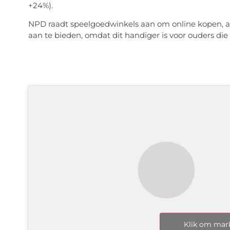
+24%).
NPD raadt speelgoedwinkels aan om online kopen, af
aan te bieden, omdat dit handiger is voor ouders die
Klik om mark