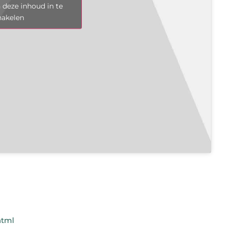
 deze inhoud in te
hakelen
html