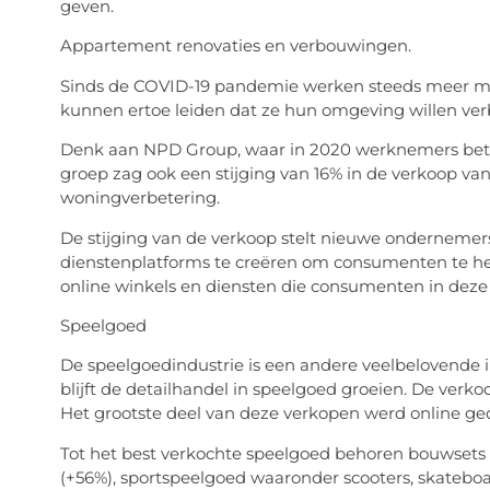
geven.
Appartement renovaties en verbouwingen.
Sinds de COVID-19 pandemie werken steeds meer me
kunnen ertoe leiden dat ze hun omgeving willen ver
Denk aan NPD Group, waar in 2020 werknemers bet
groep zag ook een stijging van 16% in de verkoop van
woningverbetering.
De stijging van de verkoop stelt nieuwe ondernemers
dienstenplatforms te creëren om consumenten te hel
online winkels en diensten die consumenten in deze 
Speelgoed
De speelgoedindustrie is een andere veelbelovende 
blijft de detailhandel in speelgoed groeien. De verko
Het grootste deel van deze verkopen werd online ge
Tot het best verkochte speelgoed behoren bouwsets 
(+56%), sportspeelgoed waaronder scooters, skatebo