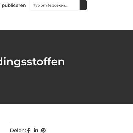
 publiceren
ingsstoffen
Delen: