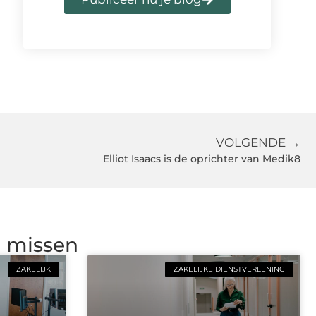
VOLGENDE →
Elliot Isaacs is de oprichter van Medik8
g missen
ZAKELIJK
ZAKELIJKE DIENSTVERLENING