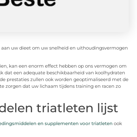
e aan uw dieet om uw snelheid en uithoudingsvermogen
zien, kan een enorm effect hebben op ons vermogen om
delijk dat een adequate beschikbaarheid van koolhydraten
en de prestaties zullen ook worden geoptimaliseerd met de
r te zorgen dat uw lichaam tijdens training en racen zo
len triatleten lijst
edingsmiddelen en supplementen voor triatleten
ook