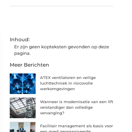
Inhoud:
Er zijn geen kopteksten gevonden op deze
pagina.
Meer Berichten
ATEX ventilatoren en veilige
luchttechniek in risicovolle
werkomgevingen
Wanneer is modernisatie van een lift
verstandiger dan volledige
vervanging?
Facilitair management als basis voor
een goed georganiseerde