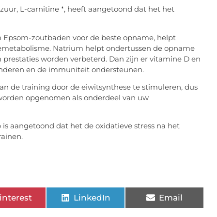
uur, L-carnitine *, heeft aangetoond dat het het
n Epsom-zoutbaden voor de beste opname, helpt
giemetabolisme. Natrium helpt ondertussen de opname
 prestaties worden verbeterd. Dan zijn er vitamine D en
rminderen en de immuniteit ondersteunen.
n de training door de eiwitsynthese te stimuleren, dus
 worden opgenomen als onderdeel van uw
 is aangetoond dat het de oxidatieve stress na het
rainen.
interest
LinkedIn
Email