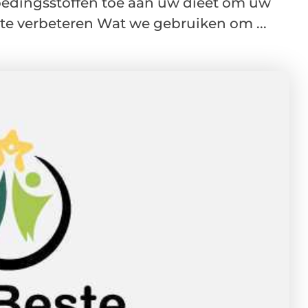
edingsstoffen toe aan uw dieet om uw
e verbeteren Wat we gebruiken om ...