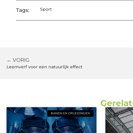
Sport
Tags:
← VORIG
Leemverf voor een natuurlijk effect
Gerelat
BANEN EN OPLEIDINGEN