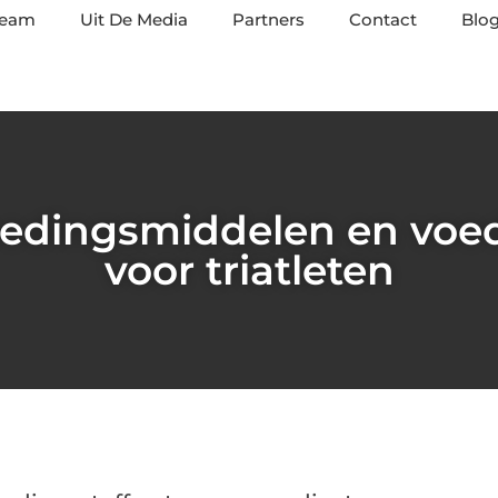
team
Uit De Media
Partners
Contact
Blog
oedingsmiddelen en voed
voor triatleten