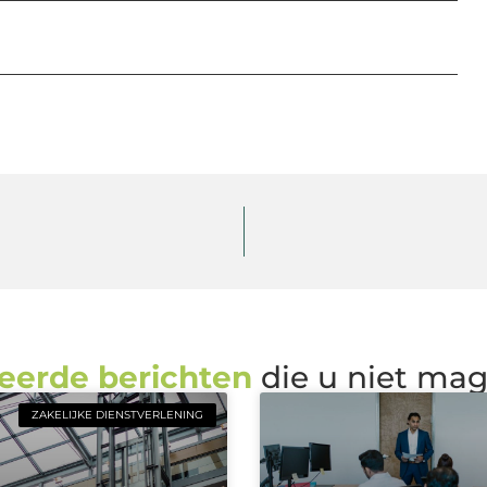
eerde berichten
die u niet ma
ZAKELIJKE DIENSTVERLENING