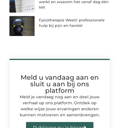
werkt en waarom het vanaf dag één
telt
Fysiotherapie Weert: professionele
hulp bij pijn en herstel
Meld u vandaag aan en
sluit u aan bij ons
platform
Meld je vandaag nog aan en deel jouw
verhaal op ons platform. Ontdek op
welke wijze jouw ervaringen anderen
kunnen motiveren en samenbrengen.
Publiceer nu je blog