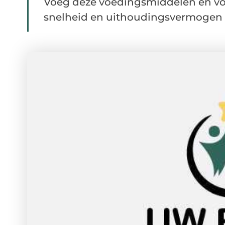
Voeg deze voedingsmiddelen en vo
snelheid en uithoudingsvermogen t