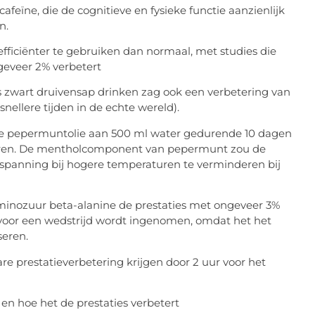
cafeïne, die de cognitieve en fysieke functie aanzienlijk
n.
efficiënter te gebruiken dan normaal, met studies die
eveer 2% verbetert
 zwart druivensap drinken zag ook een verbetering van
 snellere tijden in de echte wereld).
ële pepermuntolie aan 500 ml water gedurende 10 dagen
eren. De mentholcomponent van pepermunt zou de
nspanning bij hogere temperaturen te verminderen bij
minozuur beta-alanine de prestaties met ongeveer 3%
oor een wedstrijd wordt ingenomen, omdat het het
seren.
re prestatieverbetering krijgen door 2 uur voor het
en hoe het de prestaties verbetert