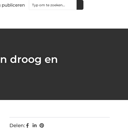
 publiceren
n droog en
Delen: