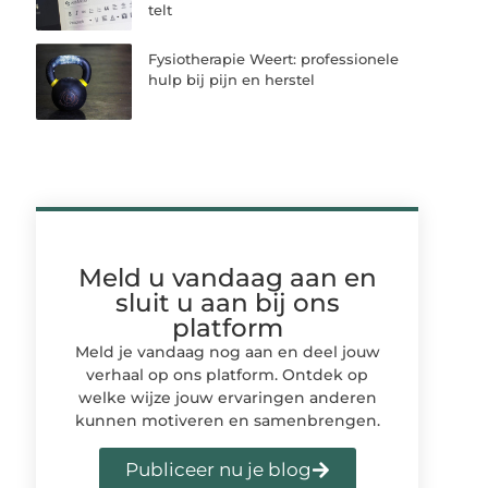
telt
Fysiotherapie Weert: professionele
hulp bij pijn en herstel
Meld u vandaag aan en
sluit u aan bij ons
platform
Meld je vandaag nog aan en deel jouw
verhaal op ons platform. Ontdek op
welke wijze jouw ervaringen anderen
kunnen motiveren en samenbrengen.
Publiceer nu je blog