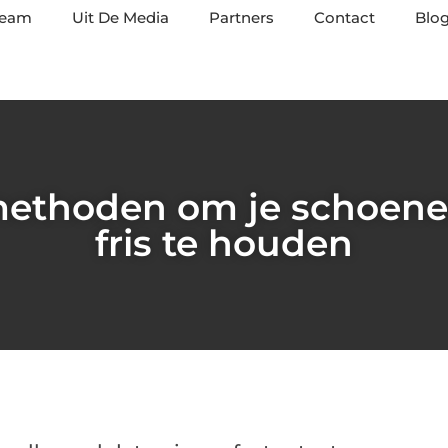
team
Uit De Media
Partners
Contact
Blog
methoden om je schoene
fris te houden