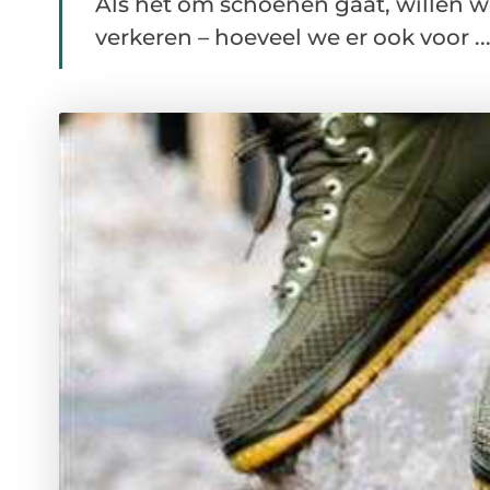
Als het om schoenen gaat, willen we
verkeren – hoeveel we er ook voor ..