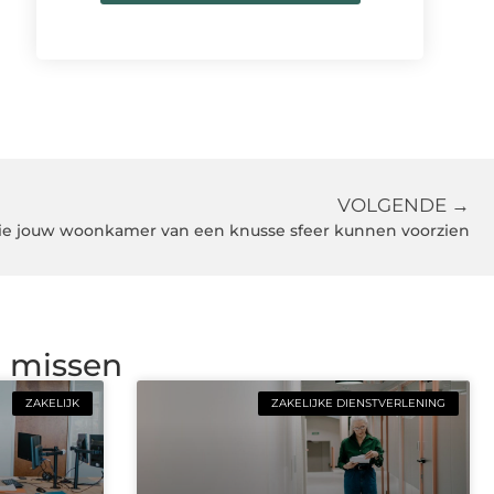
VOLGENDE →
die jouw woonkamer van een knusse sfeer kunnen voorzien
g missen
ZAKELIJK
ZAKELIJKE DIENSTVERLENING