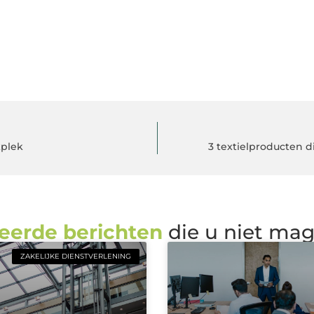
kplek
3 textielproducten 
eerde berichten
die u niet ma
ZAKELIJKE DIENSTVERLENING