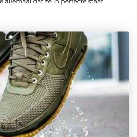
 allemaal dat ze in perfecte staat
.