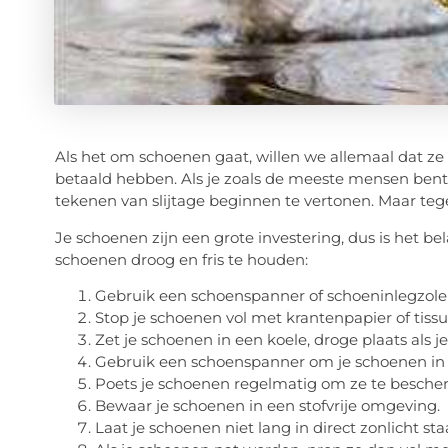
Als het om schoenen gaat, willen we allemaal dat ze 
betaald hebben. Als je zoals de meeste mensen bent, 
tekenen van slijtage beginnen te vertonen. Maar tegen 
Je schoenen zijn een grote investering, dus is het be
schoenen droog en fris te houden:
Gebruik een schoenspanner of schoeninlegzolen 
Stop je schoenen vol met krantenpapier of tiss
Zet je schoenen in een koele, droge plaats als je
Gebruik een schoenspanner om je schoenen in
Poets je schoenen regelmatig om ze te bescher
Bewaar je schoenen in een stofvrije omgeving.
Laat je schoenen niet lang in direct zonlicht sta