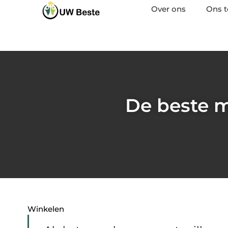
Over ons
Ons 
De beste 
Winkelen