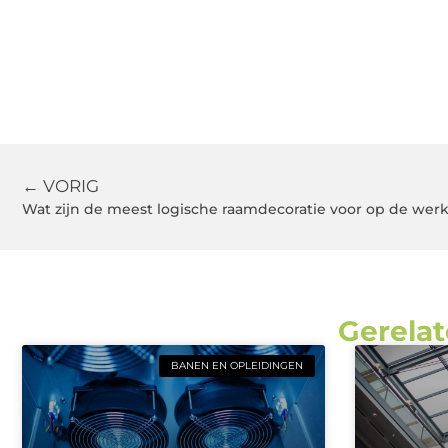
← VORIG
Wat zijn de meest logische raamdecoratie voor op de wer
Gerelat
BANEN EN OPLEIDINGEN