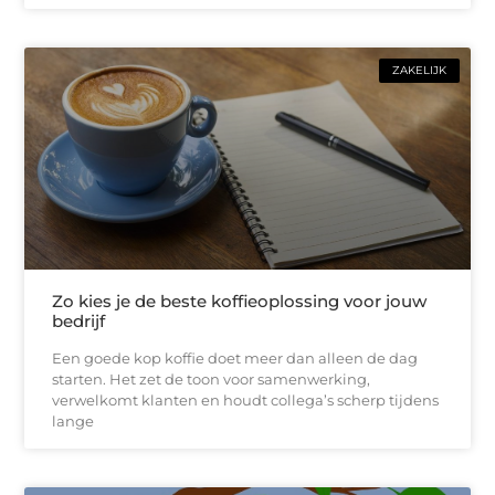
ZAKELIJK
Zo kies je de beste koffieoplossing voor jouw
bedrijf
Een goede kop koffie doet meer dan alleen de dag
starten. Het zet de toon voor samenwerking,
verwelkomt klanten en houdt collega’s scherp tijdens
lange