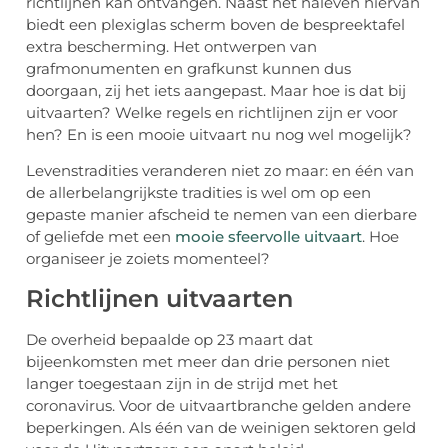
richtlijnen kan ontvangen. Naast het naleven hiervan
biedt een plexiglas scherm boven de bespreektafel
extra bescherming. Het ontwerpen van
grafmonumenten en grafkunst kunnen dus
doorgaan, zij het iets aangepast. Maar hoe is dat bij
uitvaarten? Welke regels en richtlijnen zijn er voor
hen? En is een mooie uitvaart nu nog wel mogelijk?
Levenstradities veranderen niet zo maar: en één van
de allerbelangrijkste tradities is wel om op een
gepaste manier afscheid te nemen van een dierbare
of geliefde met een
mooie sfeervolle uitvaart
. Hoe
organiseer je zoiets momenteel?
Richtlijnen uitvaarten
De overheid bepaalde op 23 maart dat
bijeenkomsten met meer dan drie personen niet
langer toegestaan zijn in de strijd met het
coronavirus. Voor de uitvaartbranche gelden andere
beperkingen. Als één van de weinigen sektoren geld