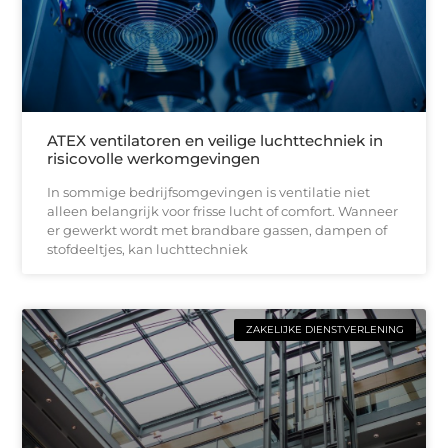
ATEX ventilatoren en veilige luchttechniek in
risicovolle werkomgevingen
In sommige bedrijfsomgevingen is ventilatie niet
alleen belangrijk voor frisse lucht of comfort. Wanneer
er gewerkt wordt met brandbare gassen, dampen of
stofdeeltjes, kan luchttechniek
ZAKELIJKE DIENSTVERLENING