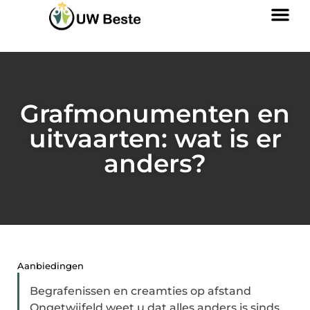
Grafmonumenten en
uitvaarten: wat is er
anders?
Aanbiedingen
Begrafenissen en creamties op afstand
Ongetwijfeld weet u dat alles anders is sinds