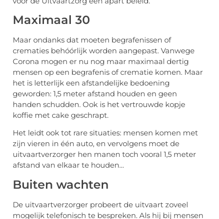
voor de Uitvaartzorg een apart beleid.
Maximaal 30
Maar ondanks dat moeten begrafenissen of
crematies behóórlijk worden aangepast. Vanwege
Corona mogen er nu nog maar maximaal dertig
mensen op een begrafenis of crematie komen. Maar
het is letterlijk een afstandelijke bedoening
geworden: 1,5 meter afstand houden en geen
handen schudden. Ook is het vertrouwde kopje
koffie met cake geschrapt.
Het leidt ook tot rare situaties: mensen komen met
zijn vieren in één auto, en vervolgens moet de
uitvaartverzorger hen manen toch vooral 1,5 meter
afstand van elkaar te houden…
Buiten wachten
De uitvaartverzorger probeert de uitvaart zoveel
mogelijk telefonisch te bespreken. Als hij bij mensen