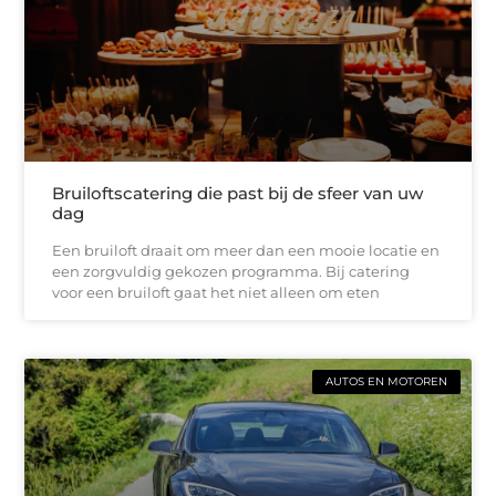
Bruiloftscatering die past bij de sfeer van uw
dag
Een bruiloft draait om meer dan een mooie locatie en
een zorgvuldig gekozen programma. Bij catering
voor een bruiloft gaat het niet alleen om eten
AUTOS EN MOTOREN