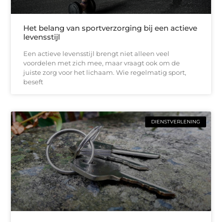
Het belang van sportverzorging bij een actieve
levensstijl
Een actieve levensstijl brengt niet alleen veel
voordelen met zich mee, maar vraagt ook om de
juiste zorg voor het lichaam. Wie regelmatig sport,
beseft
DIENSTVERLENING