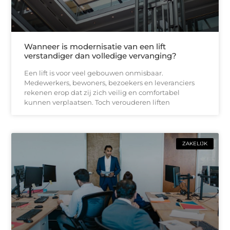
Wanneer is modernisatie van een lift
verstandiger dan volledige vervanging?
Een lift is voor veel gebouwen onmisbaar.
Medewerkers, bewoners, bezoekers en leveranciers
rekenen erop dat zij zich veilig en comfortabel
kunnen verplaatsen. Toch verouderen liften
ZAKELIJK