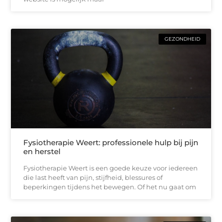
GEZONDHEID
Fysiotherapie Weert: professionele hulp bij pijn
en herstel
Fysiotherapie Weert is een goede keuze voor iedereen
die last heeft van pijn, stijfheid, blessures of
beperkingen tijdens het bewegen. Of het nu gaat om