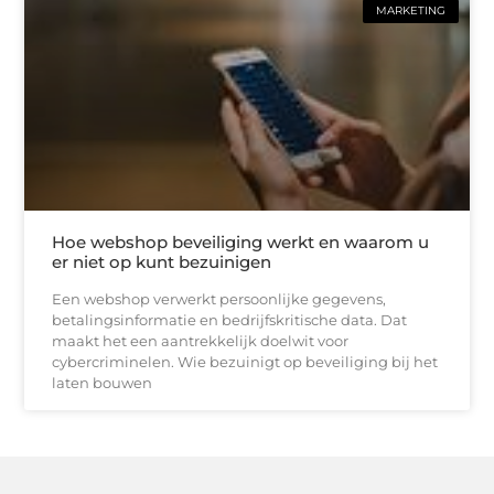
MARKETING
Hoe webshop beveiliging werkt en waarom u
er niet op kunt bezuinigen
Een webshop verwerkt persoonlijke gegevens,
betalingsinformatie en bedrijfskritische data. Dat
maakt het een aantrekkelijk doelwit voor
cybercriminelen. Wie bezuinigt op beveiliging bij het
laten bouwen