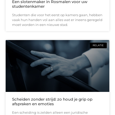
Een slotenmaker in Rosmalen voor uw
studentenkamer
Studenten die voor het eerst op kamers gaan, hebben
vaak hun handen vol aan alles wat er ineens geregeld
moet worden in een nieuwe stad.
RELATIE
Scheiden zonder strijd: zo houd je grip op
afspraken en emoties
Een scheiding is zelden alleen een juridische