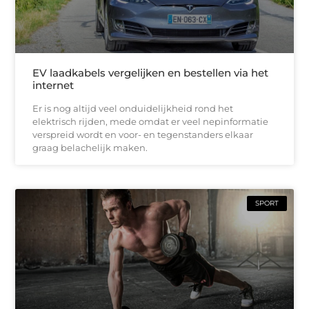
EV laadkabels vergelijken en bestellen via het
internet
Er is nog altijd veel onduidelijkheid rond het
elektrisch rijden, mede omdat er veel nepinformatie
verspreid wordt en voor- en tegenstanders elkaar
graag belachelijk maken.
SPORT