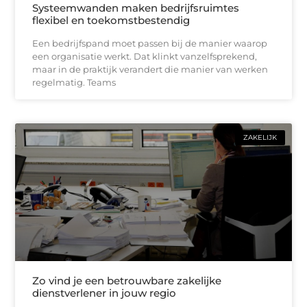
Systeemwanden maken bedrijfsruimtes
flexibel en toekomstbestendig
Een bedrijfspand moet passen bij de manier waarop
een organisatie werkt. Dat klinkt vanzelfsprekend,
maar in de praktijk verandert die manier van werken
regelmatig. Teams
ZAKELIJK
Zo vind je een betrouwbare zakelijke
dienstverlener in jouw regio