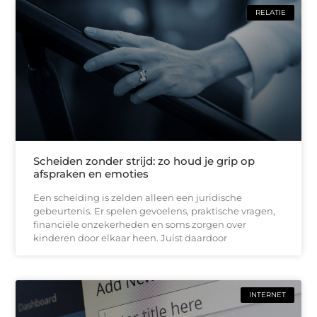
RELATIE
Scheiden zonder strijd: zo houd je grip op
afspraken en emoties
Een scheiding is zelden alleen een juridische
gebeurtenis. Er spelen gevoelens, praktische vragen,
financiële onzekerheden en soms zorgen over
kinderen door elkaar heen. Juist daardoor
INTERNET