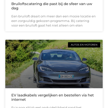
Bruiloftscatering die past bij de sfeer van uw
dag
Een bruiloft draait om meer dan een mooie locatie en
een zorgvuldig gekozen programma. Bij catering
voor een bruiloft gaat het niet alleen om eten
AUTOS EN MOTOREN
EV laadkabels vergelijken en bestellen via het
internet
Er is nog altijd veel onduidelijkheid rond het