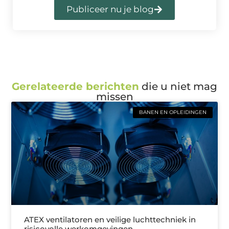
Publiceer nu je blog
Gerelateerde berichten
die u niet mag
missen
BANEN EN OPLEIDINGEN
ATEX ventilatoren en veilige luchttechniek in
risicovolle werkomgevingen