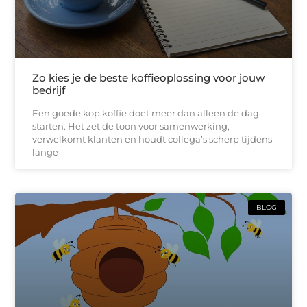
Zo kies je de beste koffieoplossing voor jouw
bedrijf
Een goede kop koffie doet meer dan alleen de dag
starten. Het zet de toon voor samenwerking,
verwelkomt klanten en houdt collega’s scherp tijdens
lange
BLOG