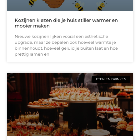
Kozijnen kiezen die je huis stiller warmer en
mooier maken
Nieuwe kozijnen lijken vooral een esthetische
upgrade, maar ze bepalen ook hoeveel warmte je
binnenhoudt, hoeveel geluid je buiten laat en hoe
prettig ramen en
ETEN EN DRINKEN