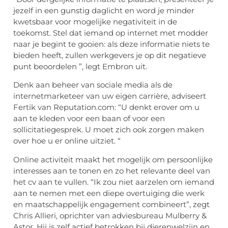
jezelf in een gunstig daglicht en word je minder
kwetsbaar voor mogelijke negativiteit in de
toekomst. Stel dat iemand op internet met modder
naar je begint te gooien: als deze informatie niets te
bieden heeft, zullen werkgevers je op dit negatieve
punt beoordelen ”, legt Embron uit.
Denk aan beheer van sociale media als de
internetmarketeer van uw eigen carrière, adviseert
Fertik van Reputation.com: “U denkt erover om u
aan te kleden voor een baan of voor een
sollicitatiegesprek. U moet zich ook zorgen maken
over hoe u er online uitziet. “
Online activiteit maakt het mogelijk om persoonlijke
interesses aan te tonen en zo het relevante deel van
het cv aan te vullen. “Ik zou niet aarzelen om iemand
aan te nemen met een diepe overtuiging die werk
en maatschappelijk engagement combineert”, zegt
Chris Allieri, oprichter van adviesbureau Mulberry &
Astor. Hij is zelf actief betrokken bij dierenwelzijn en