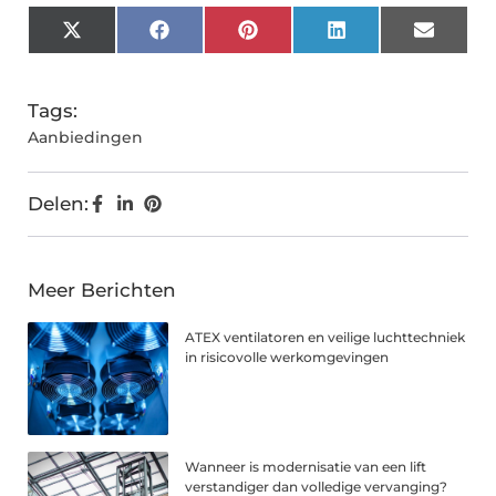
X
Facebook
Pinterest
LinkedIn
Email
(Twitter)
Tags:
Aanbiedingen
Delen:
Meer Berichten
ATEX ventilatoren en veilige luchttechniek
in risicovolle werkomgevingen
Wanneer is modernisatie van een lift
verstandiger dan volledige vervanging?