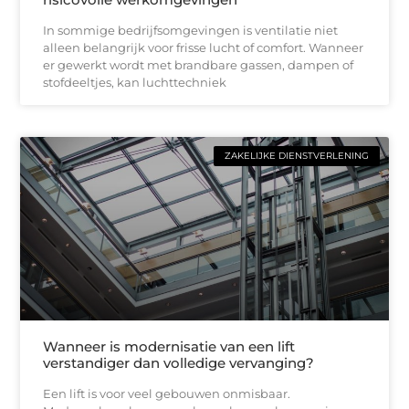
In sommige bedrijfsomgevingen is ventilatie niet
alleen belangrijk voor frisse lucht of comfort. Wanneer
er gewerkt wordt met brandbare gassen, dampen of
stofdeeltjes, kan luchttechniek
ZAKELIJKE DIENSTVERLENING
Wanneer is modernisatie van een lift
verstandiger dan volledige vervanging?
Een lift is voor veel gebouwen onmisbaar.