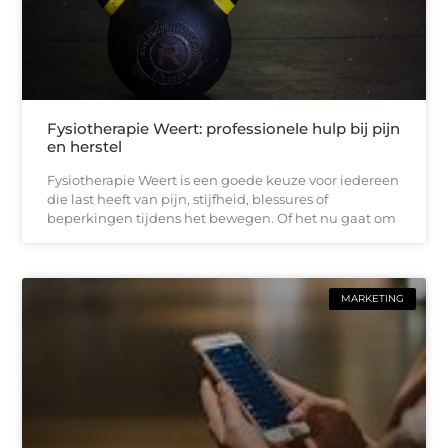
Fysiotherapie Weert: professionele hulp bij pijn
en herstel
Fysiotherapie Weert is een goede keuze voor iedereen
die last heeft van pijn, stijfheid, blessures of
beperkingen tijdens het bewegen. Of het nu gaat om
MARKETING