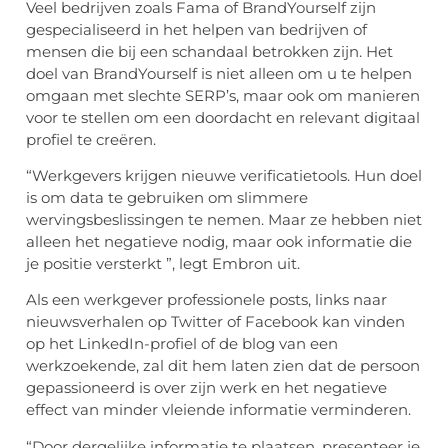
Veel bedrijven zoals Fama of BrandYourself zijn
gespecialiseerd in het helpen van bedrijven of
mensen die bij een schandaal betrokken zijn. Het
doel van BrandYourself is niet alleen om u te helpen
omgaan met slechte SERP’s, maar ook om manieren
voor te stellen om een ​​doordacht en relevant digitaal
profiel te creëren.
“Werkgevers krijgen nieuwe verificatietools. Hun doel
is om data te gebruiken om slimmere
wervingsbeslissingen te nemen. Maar ze hebben niet
alleen het negatieve nodig, maar ook informatie die
je positie versterkt ”, legt Embron uit.
Als een werkgever professionele posts, links naar
nieuwsverhalen op Twitter of Facebook kan vinden
op het LinkedIn-profiel of de blog van een
werkzoekende, zal dit hem laten zien dat de persoon
gepassioneerd is over zijn werk en het negatieve
effect van minder vleiende informatie verminderen.
“Door dergelijke informatie te plaatsen, presenteer je