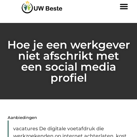
Hoe je een werkgever
niet afschrikt met
een social media
profiel
Aanbiedingen
vacatures De digitale voetafdruk die
werkzoekenden op internet achterlaten, kost