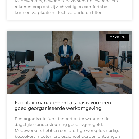
Medewerkers, bewoners, bezoekers en leveranciers
rekenen erop dat zij zich veilig en comfortabel
kunnen verplaatsen. Toch verouderen liften
ZAKELIJK
Facilitair management als basis voor een
goed georganiseerde werkomgeving
Een organisatie functioneert beter wanneer de
dagelijkse ondersteuning goed is geregeld.
Medewerkers hebben een prettige werkplek nodig,
bezoekers moeten professioneel worden ontvangen