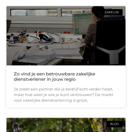
ZAKELIJK
Zo vind je een betrouwbare zakelijke
dienstverlener in jouw regio
Je zoekt een partner die je bedrijf echt verder helpt,
maar hoe weet je wie je kunt vertrouwen? De markt
voor zakelijke dienstverlening is groot,
BLOG