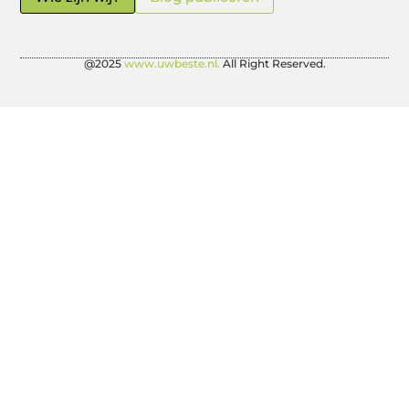
@2025
www.uwbeste.nl.
All Right Reserved.