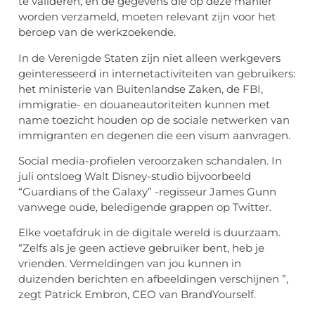
te valideren, en de gegevens die op deze manier
worden verzameld, moeten relevant zijn voor het
beroep van de werkzoekende.
In de Verenigde Staten zijn niet alleen werkgevers
geïnteresseerd in internetactiviteiten van gebruikers:
het ministerie van Buitenlandse Zaken, de FBI,
immigratie- en douaneautoriteiten kunnen met
name toezicht houden op de sociale netwerken van
immigranten en degenen die een visum aanvragen.
Social media-profielen veroorzaken schandalen. In
juli ontsloeg Walt Disney-studio bijvoorbeeld
“Guardians of the Galaxy” -regisseur James Gunn
vanwege oude, beledigende grappen op Twitter.
Elke voetafdruk in de digitale wereld is duurzaam.
“Zelfs als je geen actieve gebruiker bent, heb je
vrienden. Vermeldingen van jou kunnen in
duizenden berichten en afbeeldingen verschijnen ”,
zegt Patrick Embron, CEO van BrandYourself.