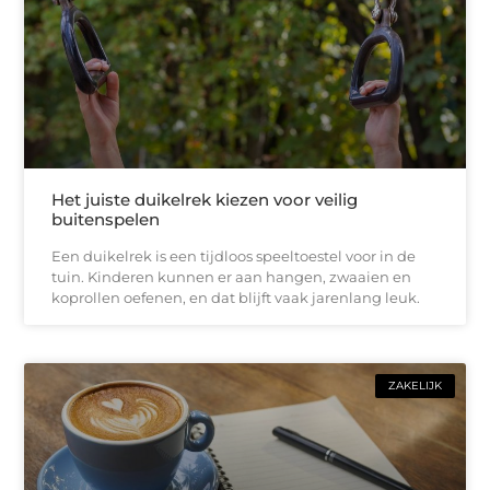
Het juiste duikelrek kiezen voor veilig
buitenspelen
Een duikelrek is een tijdloos speeltoestel voor in de
tuin. Kinderen kunnen er aan hangen, zwaaien en
koprollen oefenen, en dat blijft vaak jarenlang leuk.
ZAKELIJK