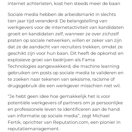
internet achterlaten, kost hen steeds meer de baan
Sociale media hebben de arbeidsmarkt in slechts
tien jaar tijd veranderd. De belangstelling van
werkgevers voor de internetactiviteit van kandidaten
groeit en kandidaten zelf, wanneer ze over zichzelf
praten op sociale netwerken, willen er zeker van zijn
dat ze de aandacht van recruiters trekken, omdat ze
geschikt zijn voor hun baan. Dit heeft de opkomst en
explosieve groei van bedrijven als Fama
Technologies aangewakkerd, die machine learning
gebruiken om posts op sociale media te valideren en
te zoeken naar tekenen van seksisme, racisme of
drugsgebruik die een werkgever misschien niet wil.
“Je hebt geen idee hoe gemakkelijk het is voor
potentiële werkgevers of partners om je persoonlijke
en professionele leven te identificeren aan de hand
van informatie op sociale media”, zegt Michael
Fertik, oprichter van Reputation.com, een pionier in
reputatiemanagement.