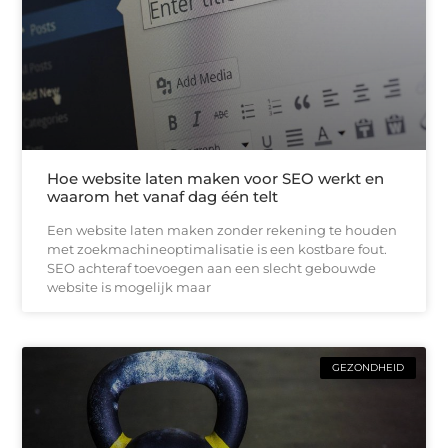
Hoe website laten maken voor SEO werkt en
waarom het vanaf dag één telt
Een website laten maken zonder rekening te houden
met zoekmachineoptimalisatie is een kostbare fout.
SEO achteraf toevoegen aan een slecht gebouwde
website is mogelijk maar
GEZONDHEID