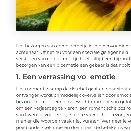
Het bezorgen van een bloemetje is een eenvoudige da
achterlaat. Of het nu voor een speciale gelegenheid 
versturen van een bloemetje heeft altijd een bijzond
bezorgen van een bloemetje een gebaar is dat nooit 
1. Een verrassing vol emotie
Het moment waarop de deurbel gaat en daar staat e
ontvanger wordt onmiddellijk overvallen door emoti
bezorgen
brengt een onverwacht moment van geluk i
om een verjaardag te vieren, een romantische bos r
van lavendel voor een gestreste vriend, het bezorge
manier die woorden vaak niet kunnen. Wanneer je va
goed onderzoek moeten doen naar de betekenis van e