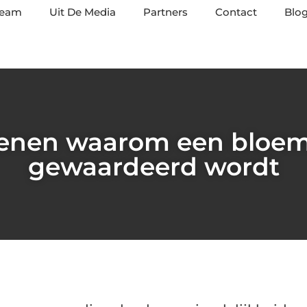
team
Uit De Media
Partners
Contact
Blog
enen waarom een bloeme
gewaardeerd wordt