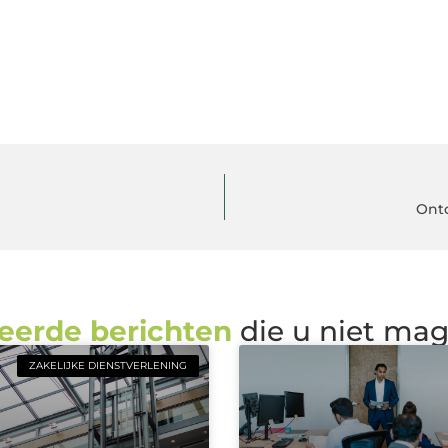
Ontd
eerde berichten
die u niet ma
ZAKELIJKE DIENSTVERLENING