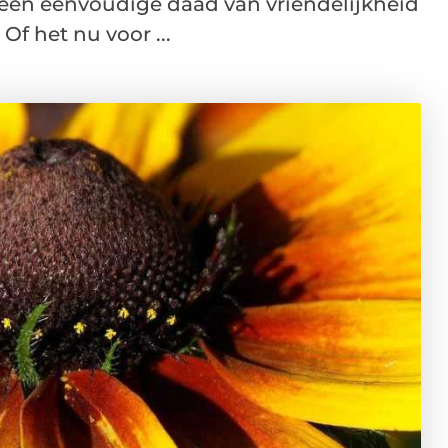
 een eenvoudige daad van vriendelijkheid
Of het nu voor ...