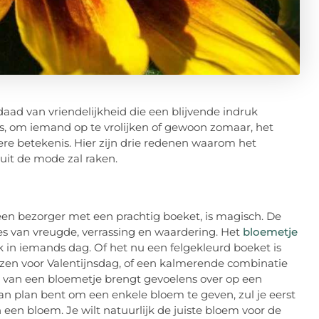
ad van vriendelijkheid die een blijvende indruk
is, om iemand op te vrolijken of gewoon zomaar, het
ere betekenis. Hier zijn drie redenen waarom het
uit de mode zal raken.
en bezorger met een prachtig boeket, is magisch. De
es van vreugde, verrassing en waardering. Het
bloemetje
n iemands dag. Of het nu een felgekleurd boeket is
ozen voor Valentijnsdag, of een kalmerende combinatie
n van een bloemetje brengt gevoelens over op een
n plan bent om een enkele bloem te geven, zul je eerst
en bloem. Je wilt natuurlijk de juiste bloem voor de