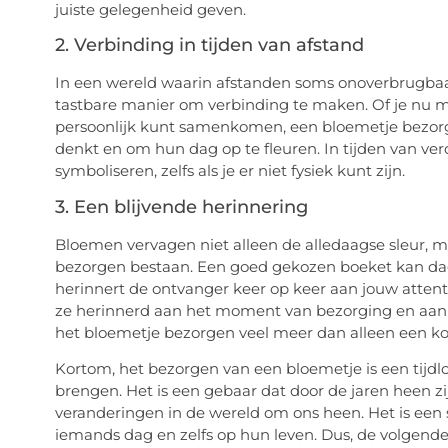
juiste gelegenheid geven.
2. Verbinding in tijden van afstand
In een wereld waarin afstanden soms onoverbrugbaar
tastbare manier om verbinding te maken. Of je nu mi
persoonlijk kunt samenkomen, een bloemetje bezorg
denkt en om hun dag op te fleuren. In tijden van v
symboliseren, zelfs als je er niet fysiek kunt zijn.
3. Een blijvende herinnering
Bloemen vervagen niet alleen de alledaagse sleur, 
bezorgen bestaan. Een goed gekozen boeket kan dag
herinnert de ontvanger keer op keer aan jouw attent
ze herinnerd aan het moment van bezorging en aan 
het bloemetje bezorgen veel meer dan alleen een ko
Kortom, het bezorgen van een bloemetje is een tijdl
brengen. Het is een gebaar dat door de jaren heen z
veranderingen in de wereld om ons heen. Het is een
iemands dag en zelfs op hun leven. Dus, de volgende 