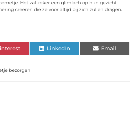
emetje. Het zal zeker een glimlach op hun gezicht
ing creëren die ze voor altijd bij zich zullen dragen.
interest
LinkedIn
Email
tje bezorgen