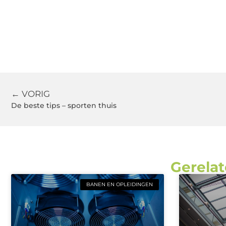
← VORIG
De beste tips – sporten thuis
Gerelat
BANEN EN OPLEIDINGEN