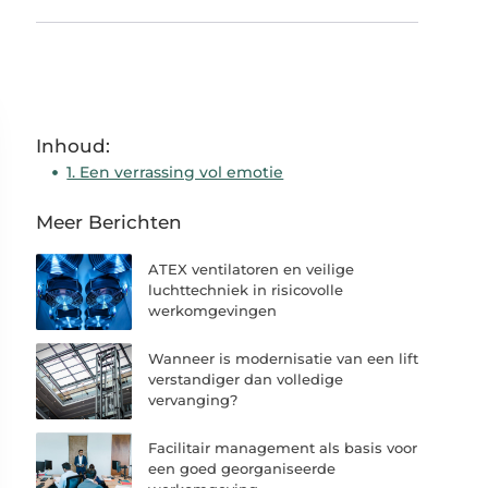
Inhoud:
1. Een verrassing vol emotie
Meer Berichten
ATEX ventilatoren en veilige
luchttechniek in risicovolle
werkomgevingen
Wanneer is modernisatie van een lift
verstandiger dan volledige
vervanging?
Facilitair management als basis voor
een goed georganiseerde