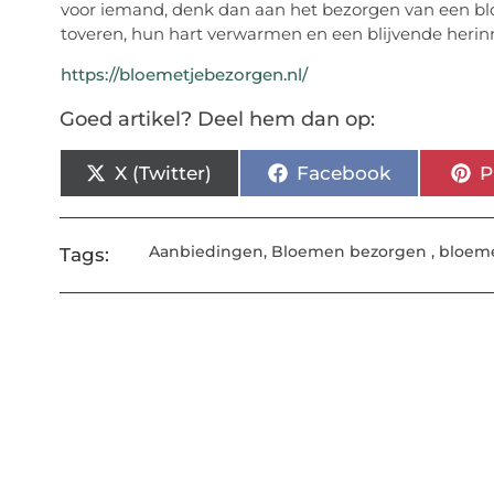
voor iemand, denk dan aan het bezorgen van een blo
toveren, hun hart verwarmen en een blijvende herinner
https://bloemetjebezorgen.nl/
Goed artikel? Deel hem dan op:
X (Twitter)
Facebook
P
Aanbiedingen
,
Bloemen bezorgen
,
bloeme
Tags: