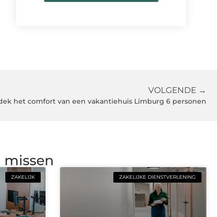
VOLGENDE →
ek het comfort van een vakantiehuis Limburg 6 personen
g missen
ZAKELIJK
ZAKELIJKE DIENSTVERLENING