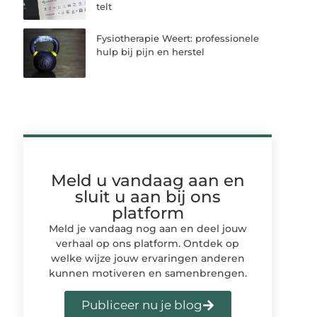
telt
Fysiotherapie Weert: professionele
hulp bij pijn en herstel
Meld u vandaag aan en
sluit u aan bij ons
platform
Meld je vandaag nog aan en deel jouw
verhaal op ons platform. Ontdek op
welke wijze jouw ervaringen anderen
kunnen motiveren en samenbrengen.
Publiceer nu je blog