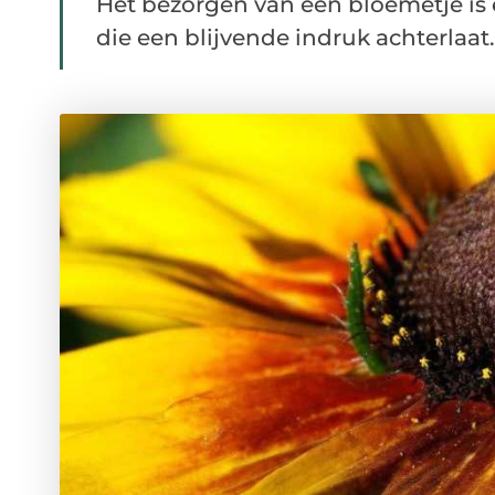
Het bezorgen van een bloemetje is
die een blijvende indruk achterlaat. 