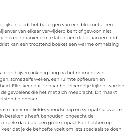
 lijken, biedt het bezorgen van een bloemetje een
jlenver van elkaar verwijderd bent of gewoon niet
en is een manier om te laten zien dat je aan iemand
erdriet kan een troostend boeket een warme omhelzing
maar ze blijven ook nog lang na het moment van
en, soms zelfs weken, een ruimte opfleuren en
heid. Elke keer dat ze naar het bloemetje kijken, worden
de gevoelens die het met zich meebracht. Dit maakt
rtstondig gebaar.
oze manier om liefde, vriendschap en sympathie over te
ijn betekenis heeft behouden, ongeacht de
 simpele daad die een grote impact kan hebben op
keer dat je de behoefte voelt om iets speciaals te doen