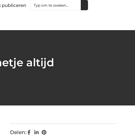
 publiceren
tje altijd
Delen: