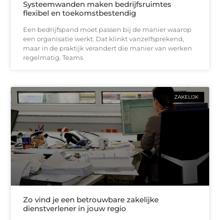
Systeemwanden maken bedrijfsruimtes
flexibel en toekomstbestendig
Een bedrijfspand moet passen bij de manier waarop
een organisatie werkt. Dat klinkt vanzelfsprekend,
maar in de praktijk verandert die manier van werken
regelmatig. Teams
ZAKELIJK
Zo vind je een betrouwbare zakelijke
dienstverlener in jouw regio