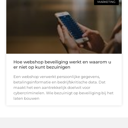
MARKETING
Hoe webshop beveiliging werkt en waarom u
er niet op kunt bezuinigen
Een webshop verwerkt persoonlijke gegevens,
betalingsinformatie en bedrijfskritische data. Dat
maakt het een aantrekkelijk doelwit voor
cybercriminelen. Wie bezuinigt op beveiliging bij het
laten bouwen