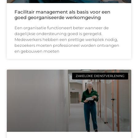
Facilitair management als basis voor een
goed georganiseerde werkomgeving
Een organisatie functioneert beter wanneer de
dagelijkse ondersteuning goed is geregeld.
Medewerkers hebben een prettige werkplek nodig,
bezoekers moeten professioneel worden ontvangen
en gebouwen moeten
ZAKELIJKE DIENSTVERLENING