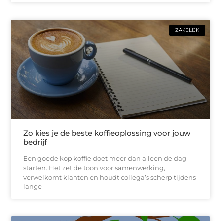
ZAKELIJK
Zo kies je de beste koffieoplossing voor jouw
bedrijf
Een goede kop koffie doet meer dan alleen de dag
starten. Het zet de toon voor samenwerking,
verwelkomt klanten en houdt collega’s scherp tijdens
lange