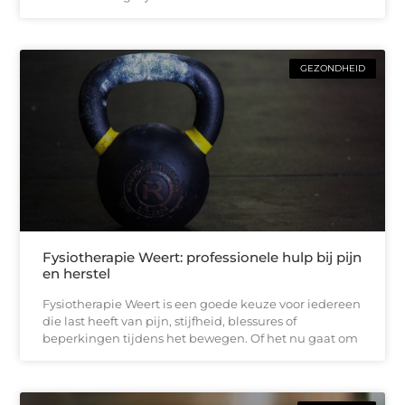
GEZONDHEID
Fysiotherapie Weert: professionele hulp bij pijn
en herstel
Fysiotherapie Weert is een goede keuze voor iedereen
die last heeft van pijn, stijfheid, blessures of
beperkingen tijdens het bewegen. Of het nu gaat om