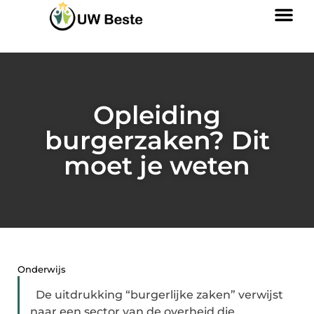
Opleiding
burgerzaken? Dit
moet je weten
Onderwijs
De uitdrukking “burgerlijke zaken” verwijst
naar een sector van de overheid die