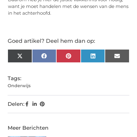
want je moet handelen met de wensen van de mens
in het achterhoofd.
Goed artikel? Deel hem dan op:
X
Facebook
Pinterest
LinkedIn
Email
(Twitter)
Tags:
Onderwijs
Delen:
Meer Berichten