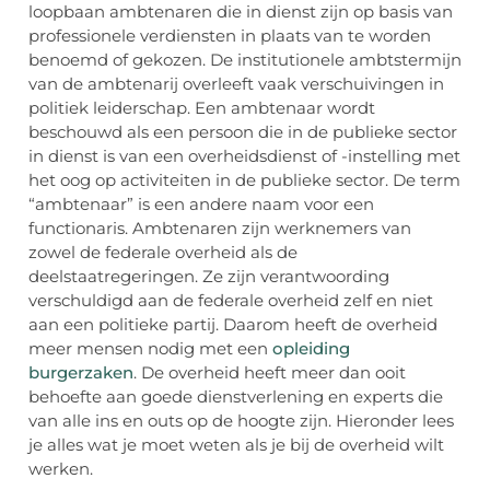
loopbaan ambtenaren die in dienst zijn op basis van
professionele verdiensten in plaats van te worden
benoemd of gekozen. De institutionele ambtstermijn
van de ambtenarij overleeft vaak verschuivingen in
politiek leiderschap. Een ambtenaar wordt
beschouwd als een persoon die in de publieke sector
in dienst is van een overheidsdienst of -instelling met
het oog op activiteiten in de publieke sector. De term
“ambtenaar” is een andere naam voor een
functionaris. Ambtenaren zijn werknemers van
zowel de federale overheid als de
deelstaatregeringen. Ze zijn verantwoording
verschuldigd aan de federale overheid zelf en niet
aan een politieke partij. Daarom heeft de overheid
meer mensen nodig met een
opleiding
burgerzaken
. De overheid heeft meer dan ooit
behoefte aan goede dienstverlening en experts die
van alle ins en outs op de hoogte zijn. Hieronder lees
je alles wat je moet weten als je bij de overheid wilt
werken.