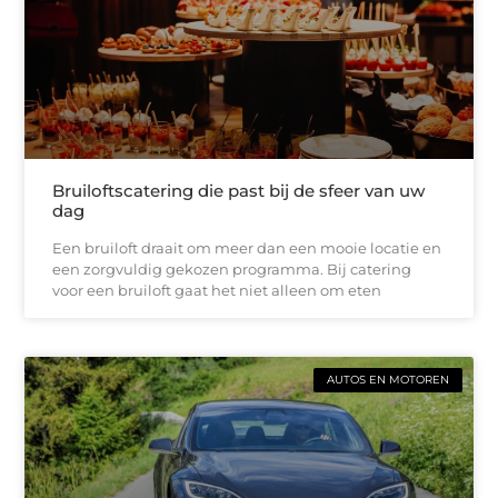
Bruiloftscatering die past bij de sfeer van uw
dag
Een bruiloft draait om meer dan een mooie locatie en
een zorgvuldig gekozen programma. Bij catering
voor een bruiloft gaat het niet alleen om eten
AUTOS EN MOTOREN