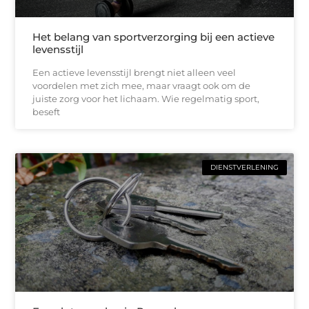
Het belang van sportverzorging bij een actieve
levensstijl
Een actieve levensstijl brengt niet alleen veel
voordelen met zich mee, maar vraagt ook om de
juiste zorg voor het lichaam. Wie regelmatig sport,
beseft
DIENSTVERLENING