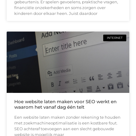
gebeurtenis. Er spelen gevoelens, praktische vragen,
financiële onzekerheden en soms zorgen over
kinderen door elkaar heen. Juist daardoor
INTERNET
Hoe website laten maken voor SEO werkt en
waarom het vanaf dag één telt
Een website laten maken zonder rekening te houden
met zoekmachineoptimalisatie is een kostbare fout.
SEO achteraf toevoegen aan een slecht gebouwde
website is mogelijk maar