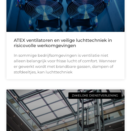
ATEX ventilatoren en veilige luchttechniek in
risicovolle werkomgevingen
In sommige bedrijfsomgevingen is ventilatie niet
alleen belangrijk voor frisse lucht of comfort. Wanneer
er gewerkt wordt met brandbare gassen, dampen of
stofdeeltjes, kan luchttechniek
ZAKELIJKE DIENSTVERLENING