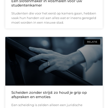
Een slotenmaker in Rosmalen voor uw
studentenkamer
Studenten die voor het eerst op kamers gaan, hebben
vaak hun handen vol aan alles wat er ineens geregeld
moet worden in een nieuwe stad.
RELATIE
Scheiden zonder strijd: zo houd je grip op
afspraken en emoties
Een scheiding is zelden alleen een juridische