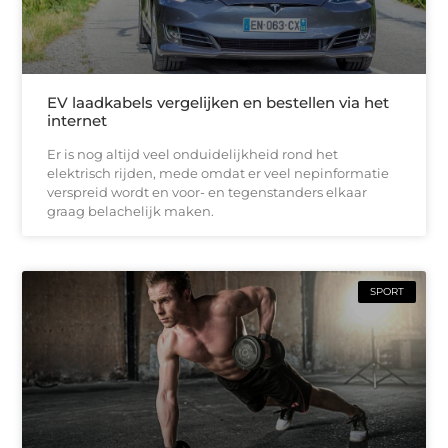
EV laadkabels vergelijken en bestellen via het
internet
Er is nog altijd veel onduidelijkheid rond het
elektrisch rijden, mede omdat er veel nepinformatie
verspreid wordt en voor- en tegenstanders elkaar
graag belachelijk maken.
SPORT