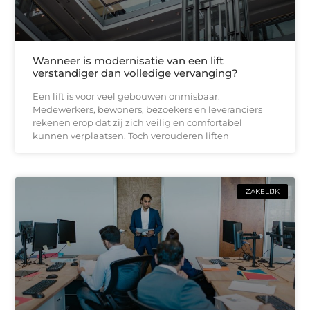
Wanneer is modernisatie van een lift
verstandiger dan volledige vervanging?
Een lift is voor veel gebouwen onmisbaar.
Medewerkers, bewoners, bezoekers en leveranciers
rekenen erop dat zij zich veilig en comfortabel
kunnen verplaatsen. Toch verouderen liften
ZAKELIJK