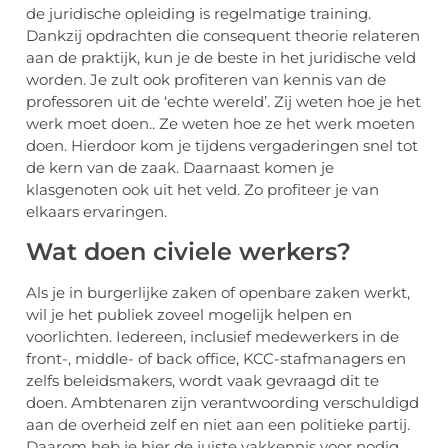
de juridische opleiding is regelmatige training.
Dankzij opdrachten die consequent theorie relateren
aan de praktijk, kun je de beste in het juridische veld
worden. Je zult ook profiteren van kennis van de
professoren uit de ‘echte wereld’. Zij weten hoe je het
werk moet doen.. Ze weten hoe ze het werk moeten
doen. Hierdoor kom je tijdens vergaderingen snel tot
de kern van de zaak. Daarnaast komen je
klasgenoten ook uit het veld. Zo profiteer je van
elkaars ervaringen.
Wat doen civiele werkers?
Als je in burgerlijke zaken of openbare zaken werkt,
wil je het publiek zoveel mogelijk helpen en
voorlichten. Iedereen, inclusief medewerkers in de
front-, middle- of back office, KCC-stafmanagers en
zelfs beleidsmakers, wordt vaak gevraagd dit te
doen. Ambtenaren zijn verantwoording verschuldigd
aan de overheid zelf en niet aan een politieke partij.
Daarom heb je hier de juiste vakkennis voor nodig,