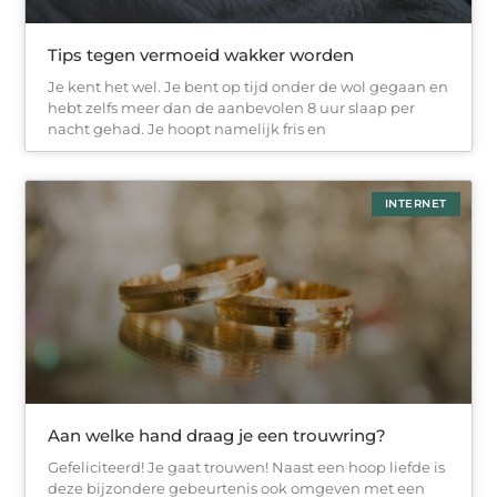
Tips tegen vermoeid wakker worden
Je kent het wel. Je bent op tijd onder de wol gegaan en
hebt zelfs meer dan de aanbevolen 8 uur slaap per
nacht gehad. Je hoopt namelijk fris en
INTERNET
Aan welke hand draag je een trouwring?
Gefeliciteerd! Je gaat trouwen! Naast een hoop liefde is
deze bijzondere gebeurtenis ook omgeven met een