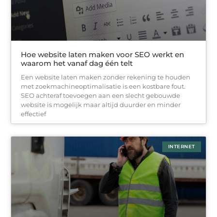
Hoe website laten maken voor SEO werkt en
waarom het vanaf dag één telt
Een website laten maken zonder rekening te houden
met zoekmachineoptimalisatie is een kostbare fout.
SEO achteraf toevoegen aan een slecht gebouwde
website is mogelijk maar altijd duurder en minder
effectief
INTERNET