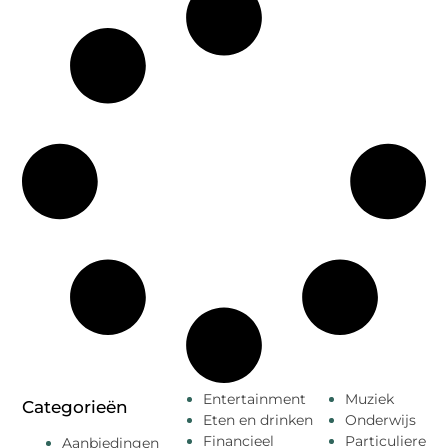
Entertainment
Muziek
Categorieën
Eten en drinken
Onderwijs
Financieel
Particuliere
Aanbiedingen