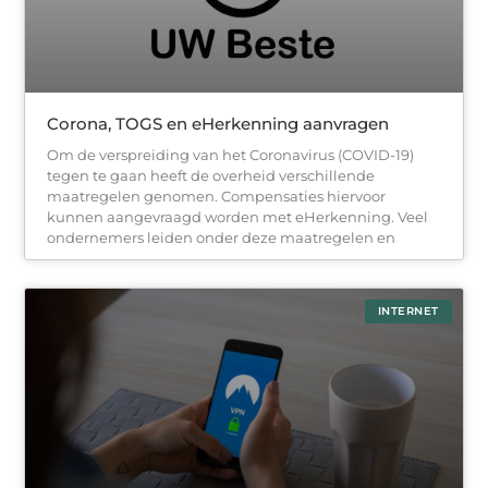
Corona, TOGS en eHerkenning aanvragen
Om de verspreiding van het Coronavirus (COVID-19)
tegen te gaan heeft de overheid verschillende
maatregelen genomen. Compensaties hiervoor
kunnen aangevraagd worden met eHerkenning. Veel
ondernemers leiden onder deze maatregelen en
INTERNET