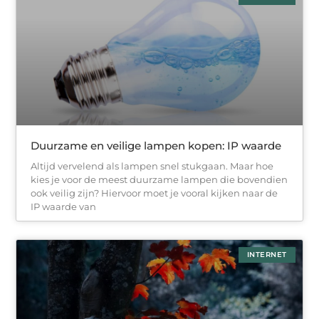
Duurzame en veilige lampen kopen: IP waarde
Altijd vervelend als lampen snel stukgaan. Maar hoe
kies je voor de meest duurzame lampen die bovendien
ook veilig zijn? Hiervoor moet je vooral kijken naar de
IP waarde van
INTERNET