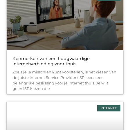
Kenmerken van een hoogwaardige
internetverbinding voor thuis
Zoals je je misschien kunt voorstellen, is het kiezen van
de juiste Internet Service Provider (ISP) een zeer
belangrijke beslissing voor je internet thuis. Je wilt
geen ISP kiezen die
INTERNET