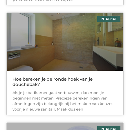
INTERNET
Hoe bereken je de ronde hoek van je
douchebak?
Als je je badkamer gaat verbouwen, dan moet je
beginnen met meten. Precieze berekeningen van
afmetingen zijn belangrijk bij het maken van keuzes
voor je nieuwe sanitair. Maak dus een
INTERNET