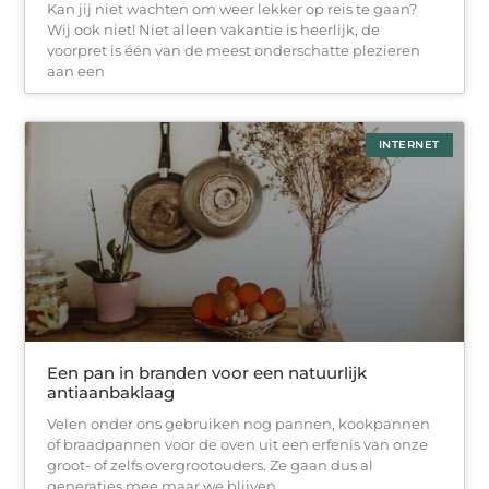
Kan jij niet wachten om weer lekker op reis te gaan?
Wij ook niet! Niet alleen vakantie is heerlijk, de
voorpret is één van de meest onderschatte plezieren
aan een
INTERNET
Een pan in branden voor een natuurlijk
antiaanbaklaag
Velen onder ons gebruiken nog pannen, kookpannen
of braadpannen voor de oven uit een erfenis van onze
groot- of zelfs overgrootouders. Ze gaan dus al
generaties mee maar we blijven