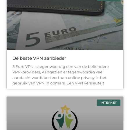
De beste VPN aanbieder
5 Euro VPN is tegenwoordig een van de bekendere
VPN-providers. Aangezien er tegenwoordig veel
aandacht wordt besteed aan online privacy, is het
gebruik van VPN in opmars. Een VPN versleutelt
INTERNET