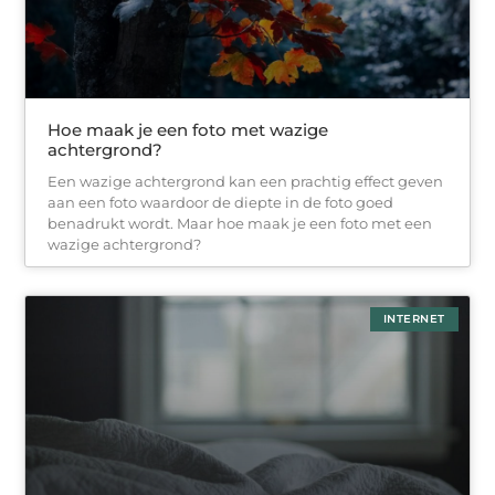
Hoe maak je een foto met wazige
achtergrond?
Een wazige achtergrond kan een prachtig effect geven
aan een foto waardoor de diepte in de foto goed
benadrukt wordt. Maar hoe maak je een foto met een
wazige achtergrond?
INTERNET